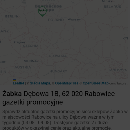
Leaflet
Stadia Maps
OpenMapTiles
OpenStreetMap
|
©
, ©
©
contributors
Żabka
Dębowa 1B, 62-020 Rabowice -
gazetki promocyjne
Sprawdź aktualne gazetki promocyjne sieci sklepów Żabka w
miejscowości Rabowice na ulicy Dębowa ważne w tym
tygodniu (03.08 - 09.08). Dostępne gazetki: 2 i dużo
produktów w okazyjnej cenie oraz aktualne promocje.