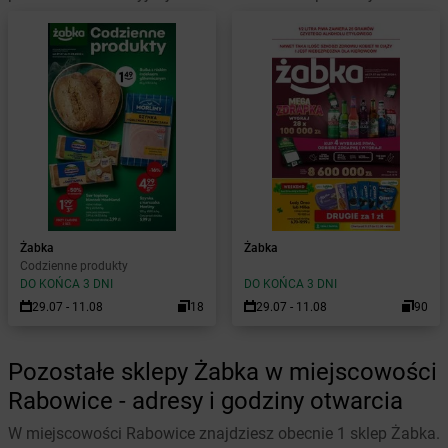
Żabka
Żabka
Codzienne produkty
DO KOŃCA 3 DNI
DO KOŃCA 3 DNI
29.07 - 11.08
18
29.07 - 11.08
90
Pozostałe sklepy Żabka w miejscowości
Rabowice - adresy i godziny otwarcia
W miejscowości Rabowice znajdziesz obecnie 1 sklep Żabka.