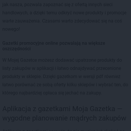
jak nasza, pozwala zapoznać się z ofertą innych sieci
handlowych, a dzięki temu odkryć nowe produkty i promocje
warte zauważenia. Czasami warto zdecydować się na coś
nowego!
Gazetki promocyjne online pozwalają na większe
oszczędności
W Mojej Gazetce możesz dodawać upatrzone produkty do
listy zakupów w aplikacji i łatwo odnajdywać przecenione
produkty w sklepie. Dzięki gazetkom w wersji pdf również
łatwo porównać ze sobą oferty kilku sklepów i wybrać ten, do
którego najbardziej opłaca się jechać na zakupy.
Aplikacja z gazetkami Moja Gazetka —
wygodne planowanie mądrych zakupów