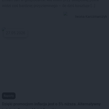
widzi coś bardziej przyziemnego – ile dziś kosztuje […]
Iwona Karczmarczyk
27.05.2026
Raporty
Dzięki promocjom inflacja jest o 5% niższa. Alternatywny