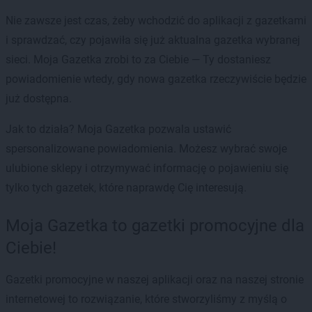
Nie zawsze jest czas, żeby wchodzić do aplikacji z gazetkami
i sprawdzać, czy pojawiła się już aktualna gazetka wybranej
sieci. Moja Gazetka zrobi to za Ciebie — Ty dostaniesz
powiadomienie wtedy, gdy nowa gazetka rzeczywiście będzie
już dostępna.
Jak to działa? Moja Gazetka pozwala ustawić
spersonalizowane powiadomienia. Możesz wybrać swoje
ulubione sklepy i otrzymywać informację o pojawieniu się
tylko tych gazetek, które naprawdę Cię interesują.
Moja Gazetka to gazetki promocyjne dla
Ciebie!
Gazetki promocyjne w naszej aplikacji oraz na naszej stronie
internetowej to rozwiązanie, które stworzyliśmy z myślą o