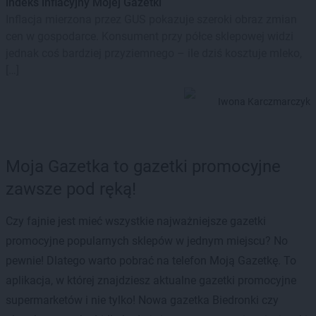
indeks inflacyjny Mojej Gazetki
Inflacja mierzona przez GUS pokazuje szeroki obraz zmian
cen w gospodarce. Konsument przy półce sklepowej widzi
jednak coś bardziej przyziemnego – ile dziś kosztuje mleko,
[…]
Iwona Karczmarczyk
Moja Gazetka to gazetki promocyjne
zawsze pod ręką!
Czy fajnie jest mieć wszystkie najważniejsze gazetki
promocyjne popularnych sklepów w jednym miejscu? No
pewnie! Dlatego warto pobrać na telefon Moją Gazetkę. To
aplikacja, w której znajdziesz aktualne gazetki promocyjne
supermarketów i nie tylko! Nowa gazetka Biedronki czy