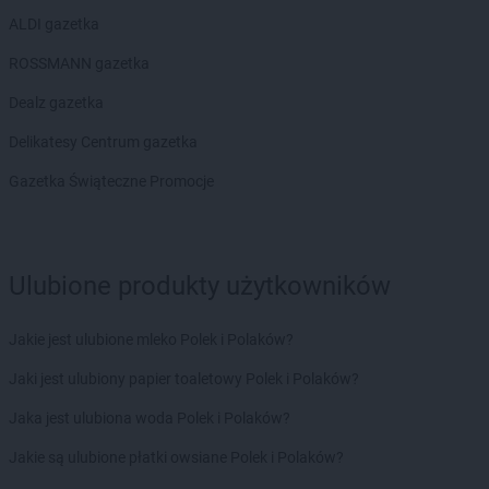
ALDI gazetka
ROSSMANN gazetka
Dealz gazetka
Delikatesy Centrum gazetka
Gazetka Świąteczne Promocje
Ulubione produkty użytkowników
Jakie jest ulubione mleko Polek i Polaków?
Jaki jest ulubiony papier toaletowy Polek i Polaków?
Jaka jest ulubiona woda Polek i Polaków?
Jakie są ulubione płatki owsiane Polek i Polaków?