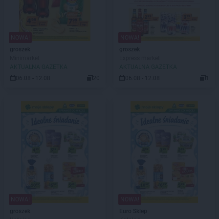
NOWA!
NOWA!
groszek
groszek
Minimarket
Express market
AKTUALNA GAZETKA
AKTUALNA GAZETKA
06.08 - 12.08
20
06.08 - 12.08
1
NOWA!
NOWA!
groszek
Euro Sklep