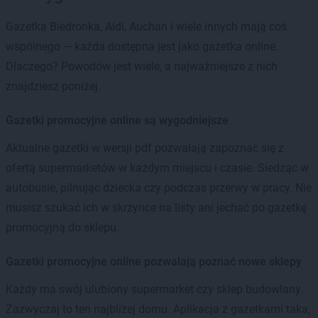
Gazetka Biedronka, Aldi, Auchan i wiele innych mają coś
wspólnego — każda dostępna jest jako gazetka online.
Dlaczego? Powodów jest wiele, a najważniejsze z nich
znajdziesz poniżej.
Gazetki promocyjne online są wygodniejsze
Aktualne gazetki w wersji pdf pozwalają zapoznać się z
ofertą supermarketów w każdym miejscu i czasie. Siedząc w
autobusie, pilnując dziecka czy podczas przerwy w pracy. Nie
musisz szukać ich w skrzynce na listy ani jechać po gazetkę
promocyjną do sklepu.
Gazetki promocyjne online pozwalają poznać nowe sklepy
Każdy ma swój ulubiony supermarket czy sklep budowlany.
Zazwyczaj to ten najbliżej domu. Aplikacja z gazetkami taka,