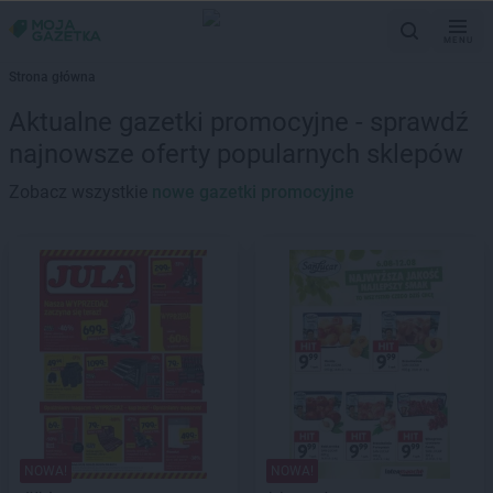
MENU
Strona główna
Aktualne gazetki promocyjne - sprawdź
najnowsze oferty popularnych sklepów
Zobacz wszystkie
nowe gazetki promocyjne
NOWA!
NOWA!