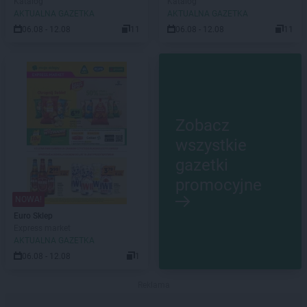
Katalog
Katalog
AKTUALNA GAZETKA
AKTUALNA GAZETKA
06.08 - 12.08
11
06.08 - 12.08
11
Zobacz
wszystkie
gazetki
promocyjne
NOWA!
Euro Sklep
Express market
AKTUALNA GAZETKA
06.08 - 12.08
1
Reklama