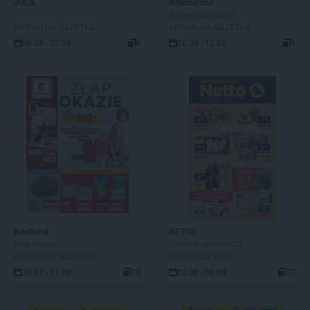
JULA
Intermarche
Najwyższa jakość
AKTUALNA GAZETKA
AKTUALNA GAZETKA
06.08 - 02.09
6
06.08 - 12.08
1
Kaufland
NETTO
Złap okazje
Gazetka spożywcza
AKTUALNA GAZETKA
DO KOŃCA 2 DNI
30.07 - 11.08
18
03.08 - 08.08
37