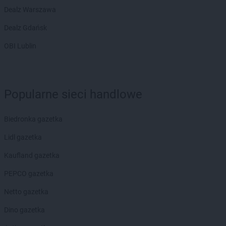
Dealz Warszawa
Dealz Gdańsk
OBI Lublin
Popularne sieci handlowe
Biedronka gazetka
Lidl gazetka
Kaufland gazetka
PEPCO gazetka
Netto gazetka
Dino gazetka