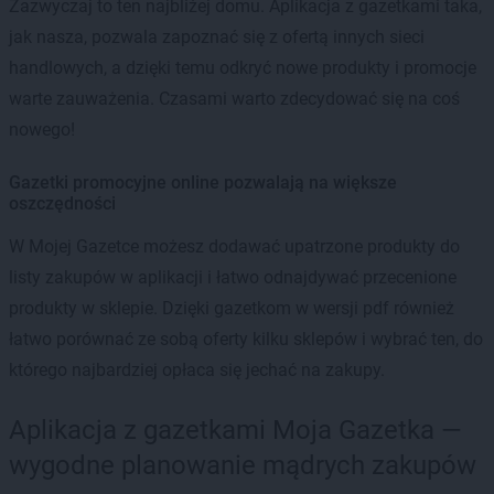
Zazwyczaj to ten najbliżej domu. Aplikacja z gazetkami taka,
jak nasza, pozwala zapoznać się z ofertą innych sieci
handlowych, a dzięki temu odkryć nowe produkty i promocje
warte zauważenia. Czasami warto zdecydować się na coś
nowego!
Gazetki promocyjne online pozwalają na większe
oszczędności
W Mojej Gazetce możesz dodawać upatrzone produkty do
listy zakupów w aplikacji i łatwo odnajdywać przecenione
produkty w sklepie. Dzięki gazetkom w wersji pdf również
łatwo porównać ze sobą oferty kilku sklepów i wybrać ten, do
którego najbardziej opłaca się jechać na zakupy.
Aplikacja z gazetkami Moja Gazetka —
wygodne planowanie mądrych zakupów