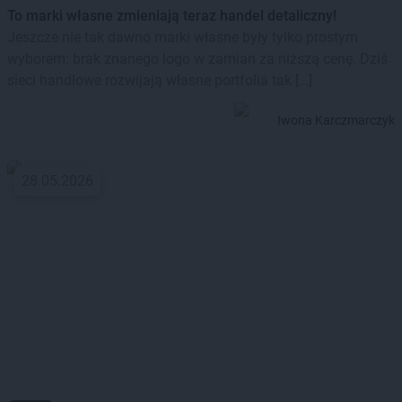
To marki własne zmieniają teraz handel detaliczny!
Jeszcze nie tak dawno marki własne były tylko prostym
wyborem: brak znanego logo w zamian za niższą cenę. Dziś
sieci handlowe rozwijają własne portfolia tak […]
Iwona Karczmarczyk
28.05.2026