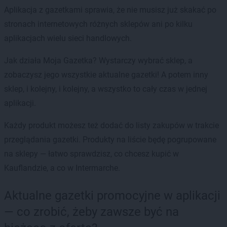
Aplikacja z gazetkami sprawia, że nie musisz już skakać po
stronach internetowych różnych sklepów ani po kilku
aplikacjach wielu sieci handlowych.
Jak działa Moja Gazetka? Wystarczy wybrać sklep, a
zobaczysz jego wszystkie aktualne gazetki! A potem inny
sklep, i kolejny, i kolejny, a wszystko to cały czas w jednej
aplikacji.
Każdy produkt możesz też dodać do listy zakupów w trakcie
przeglądania gazetki. Produkty na liście będę pogrupowane
na sklepy — łatwo sprawdzisz, co chcesz kupić w
Kauflandzie, a co w Intermarche.
Aktualne gazetki promocyjne w aplikacji
— co zrobić, żeby zawsze być na