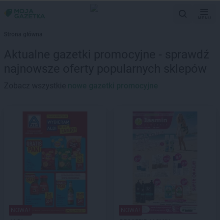
MENU
Strona główna
Aktualne gazetki promocyjne - sprawdź
najnowsze oferty popularnych sklepów
Zobacz wszystkie
nowe gazetki promocyjne
NOWA!
NOWA!