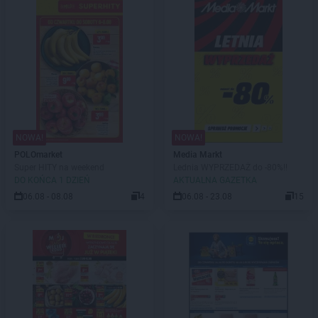
NOWA!
NOWA!
POLOmarket
Media Markt
Super HITY na weekend
Lednia WYPRZEDAŻ do -80%!!
DO KOŃCA 1 DZIEŃ
AKTUALNA GAZETKA
06.08 - 08.08
4
06.08 - 23.08
15