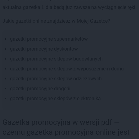
aktualna gazetka Lidla będą już zawsze na wyciągnięcie ręki.
Jakie gazetki online znajdziesz w Mojej Gazetce?
gazetki promocyjne supermarketów
gazetki promocyjne dyskontów
gazetki promocyjne sklepów budowlanych
gazetki promocyjne sklepów z wyposażeniem domu
gazetki promocyjne sklepów odzieżowych
gazetki promocyjne drogerii
gazetki promocyjne sklepów z elektroniką
Gazetka promocyjna w wersji pdf —
czemu gazetka promocyjna online jest