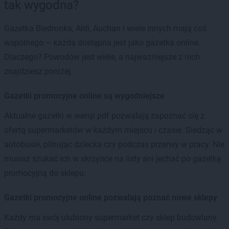
tak wygodna?
Gazetka Biedronka, Aldi, Auchan i wiele innych mają coś
wspólnego — każda dostępna jest jako gazetka online.
Dlaczego? Powodów jest wiele, a najważniejsze z nich
znajdziesz poniżej.
Gazetki promocyjne online są wygodniejsze
Aktualne gazetki w wersji pdf pozwalają zapoznać się z
ofertą supermarketów w każdym miejscu i czasie. Siedząc w
autobusie, pilnując dziecka czy podczas przerwy w pracy. Nie
musisz szukać ich w skrzynce na listy ani jechać po gazetkę
promocyjną do sklepu.
Gazetki promocyjne online pozwalają poznać nowe sklepy
Każdy ma swój ulubiony supermarket czy sklep budowlany.