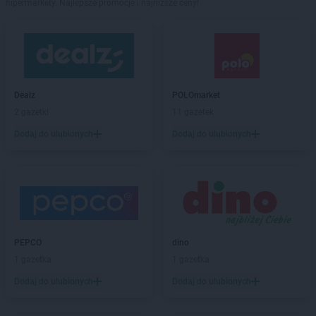
hipermarkety. Najlepsze promocje i najniższe ceny!
Dealz
POLOmarket
2 gazetki
11 gazetek
Dodaj do ulubionych
Dodaj do ulubionych
PEPCO
dino
1 gazetka
1 gazetka
Dodaj do ulubionych
Dodaj do ulubionych