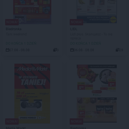
NOWA!
NOWA!
Biedronka
LIDL
Tani weekend
Lidl plus. Skanujesz - To się
opłaca
DO KOŃCA 1 DZIEŃ
DO KOŃCA 1 DZIEŃ
07.08 - 08.08
3
06.08 - 08.08
28
NOWA!
NOWA!
Media Markt
Biedronka