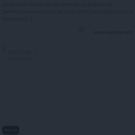
handlowych zaczynają się rozrastać na długo przed
pierwszymi wakacyjnymi upałami. Które marki wiodą prym w
rywalizacji […]
Iwona Karczmarczyk
15.07.2026
Raporty