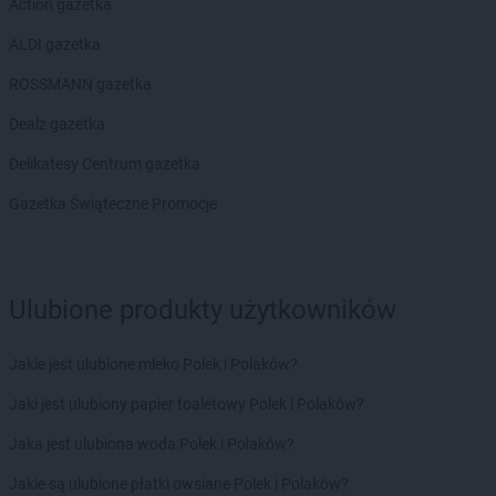
Action gazetka
ALDI gazetka
ROSSMANN gazetka
Dealz gazetka
Delikatesy Centrum gazetka
Gazetka Świąteczne Promocje
Ulubione produkty użytkowników
Jakie jest ulubione mleko Polek i Polaków?
Jaki jest ulubiony papier toaletowy Polek i Polaków?
Jaka jest ulubiona woda Polek i Polaków?
Jakie są ulubione płatki owsiane Polek i Polaków?