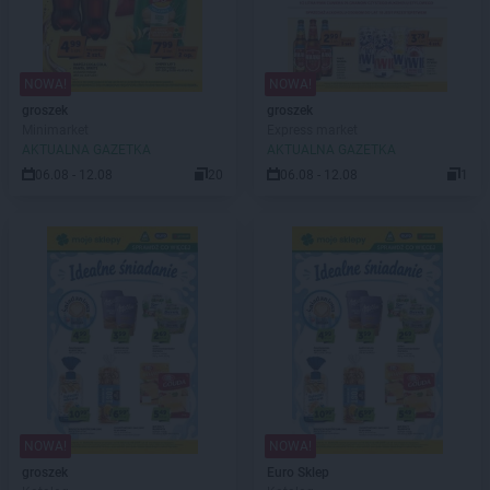
NOWA!
NOWA!
groszek
groszek
Minimarket
Express market
AKTUALNA GAZETKA
AKTUALNA GAZETKA
06.08 - 12.08
20
06.08 - 12.08
1
NOWA!
NOWA!
groszek
Euro Sklep