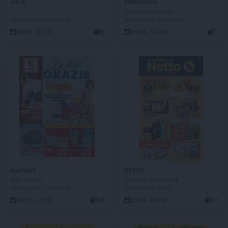
JULA
Intermarche
Najwyższa jakość
AKTUALNA GAZETKA
AKTUALNA GAZETKA
06.08 - 02.09
6
06.08 - 12.08
1
Kaufland
NETTO
Złap okazje
Gazetka spożywcza
AKTUALNA GAZETKA
DO KOŃCA 2 DNI
30.07 - 11.08
18
03.08 - 08.08
37