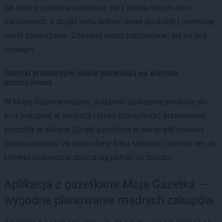
jak nasza, pozwala zapoznać się z ofertą innych sieci
handlowych, a dzięki temu odkryć nowe produkty i promocje
warte zauważenia. Czasami warto zdecydować się na coś
nowego!
Gazetki promocyjne online pozwalają na większe
oszczędności
W Mojej Gazetce możesz dodawać upatrzone produkty do
listy zakupów w aplikacji i łatwo odnajdywać przecenione
produkty w sklepie. Dzięki gazetkom w wersji pdf również
łatwo porównać ze sobą oferty kilku sklepów i wybrać ten, do
którego najbardziej opłaca się jechać na zakupy.
Aplikacja z gazetkami Moja Gazetka —
wygodne planowanie mądrych zakupów