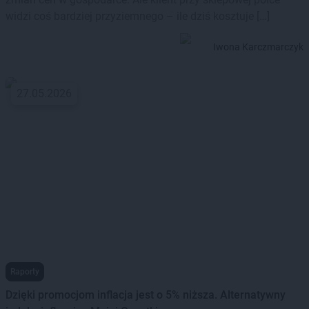
widzi coś bardziej przyziemnego – ile dziś kosztuje […]
Iwona Karczmarczyk
27.05.2026
Raporty
Dzięki promocjom inflacja jest o 5% niższa. Alternatywny