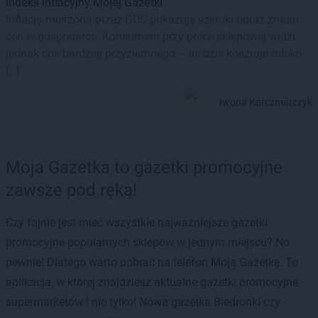
indeks inflacyjny Mojej Gazetki
Inflacja mierzona przez GUS pokazuje szeroki obraz zmian
cen w gospodarce. Konsument przy półce sklepowej widzi
jednak coś bardziej przyziemnego – ile dziś kosztuje mleko,
[…]
Iwona Karczmarczyk
Moja Gazetka to gazetki promocyjne
zawsze pod ręką!
Czy fajnie jest mieć wszystkie najważniejsze gazetki
promocyjne popularnych sklepów w jednym miejscu? No
pewnie! Dlatego warto pobrać na telefon Moją Gazetkę. To
aplikacja, w której znajdziesz aktualne gazetki promocyjne
supermarketów i nie tylko! Nowa gazetka Biedronki czy