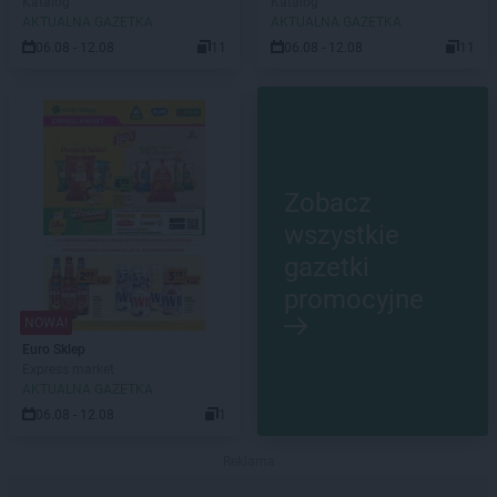
Katalog
Katalog
AKTUALNA GAZETKA
AKTUALNA GAZETKA
06.08 - 12.08
11
06.08 - 12.08
11
Zobacz
wszystkie
gazetki
promocyjne
NOWA!
Euro Sklep
Express market
AKTUALNA GAZETKA
06.08 - 12.08
1
Reklama