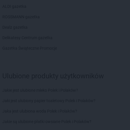
ALDI gazetka
ROSSMANN gazetka
Dealz gazetka
Delikatesy Centrum gazetka
Gazetka Świąteczne Promocje
Ulubione produkty użytkowników
Jakie jest ulubione mleko Polek i Polaków?
Jaki jest ulubiony papier toaletowy Polek i Polaków?
Jaka jest ulubiona woda Polek i Polaków?
Jakie są ulubione płatki owsiane Polek i Polaków?