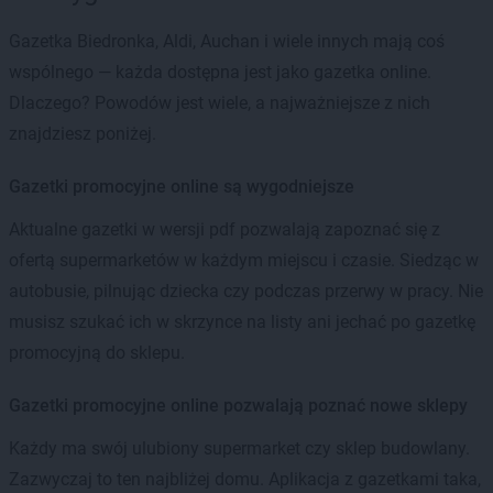
Gazetka Biedronka, Aldi, Auchan i wiele innych mają coś
wspólnego — każda dostępna jest jako gazetka online.
Dlaczego? Powodów jest wiele, a najważniejsze z nich
znajdziesz poniżej.
Gazetki promocyjne online są wygodniejsze
Aktualne gazetki w wersji pdf pozwalają zapoznać się z
ofertą supermarketów w każdym miejscu i czasie. Siedząc w
autobusie, pilnując dziecka czy podczas przerwy w pracy. Nie
musisz szukać ich w skrzynce na listy ani jechać po gazetkę
promocyjną do sklepu.
Gazetki promocyjne online pozwalają poznać nowe sklepy
Każdy ma swój ulubiony supermarket czy sklep budowlany.
Zazwyczaj to ten najbliżej domu. Aplikacja z gazetkami taka,