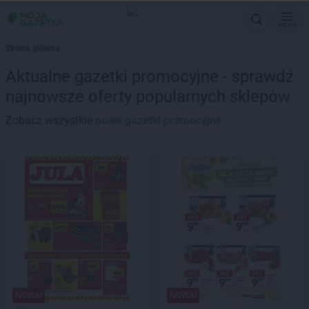
MENU
Strona główna
Aktualne gazetki promocyjne - sprawdź
najnowsze oferty popularnych sklepów
Zobacz wszystkie
nowe gazetki promocyjne
NOWA!
NOWA!