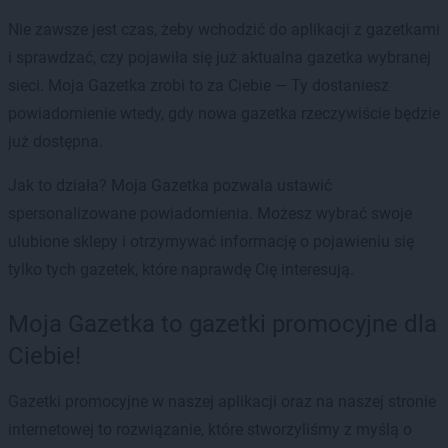
Nie zawsze jest czas, żeby wchodzić do aplikacji z gazetkami
i sprawdzać, czy pojawiła się już aktualna gazetka wybranej
sieci. Moja Gazetka zrobi to za Ciebie — Ty dostaniesz
powiadomienie wtedy, gdy nowa gazetka rzeczywiście będzie
już dostępna.
Jak to działa? Moja Gazetka pozwala ustawić
spersonalizowane powiadomienia. Możesz wybrać swoje
ulubione sklepy i otrzymywać informację o pojawieniu się
tylko tych gazetek, które naprawdę Cię interesują.
Moja Gazetka to gazetki promocyjne dla
Ciebie!
Gazetki promocyjne w naszej aplikacji oraz na naszej stronie
internetowej to rozwiązanie, które stworzyliśmy z myślą o