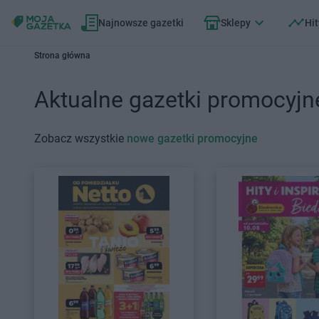
Najnowsze gazetki
Sklepy
Hit
Strona główna
Aktualne gazetki promocyjn
Zobacz wszystkie
nowe gazetki promocyjne