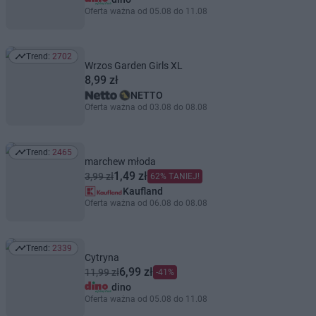
Oferta ważna od 05.08 do 11.08
Trend:
2702
Trend: 2702
Wrzos Garden Girls XL
8,99 zł
NETTO
Oferta ważna od 03.08 do 08.08
Trend:
2465
Trend: 2465
marchew młoda
1,49 zł
3,99 zł
62% TANIEJ!
Kaufland
Oferta ważna od 06.08 do 08.08
Trend:
2339
Trend: 2339
Cytryna
6,99 zł
11,99 zł
-41%
dino
Oferta ważna od 05.08 do 11.08