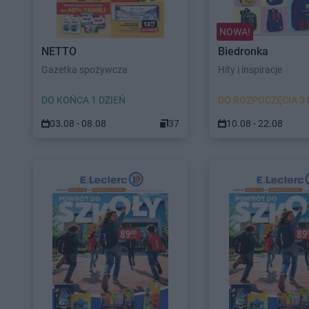
NOWA!
NETTO
Biedronka
Gazetka spożywcza
Hity i inspiracje
DO KOŃCA 1 DZIEŃ
DO ROZPOCZĘCIA 3 
03.08 - 08.08
37
10.08 - 22.08