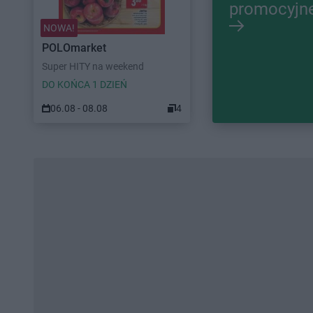
promocyjn
NOWA!
POLOmarket
Super HITY na weekend
DO KOŃCA 1 DZIEŃ
06.08 - 08.08
4