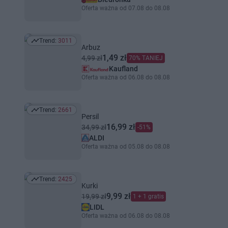
Oferta ważna od 07.08 do 08.08
Trend:
3011
Trend: 3011
Arbuz
1,49 zł
4,99 zł
70% TANIEJ
Kaufland
Oferta ważna od 06.08 do 08.08
Trend:
2661
Trend: 2661
Persil
16,99 zł
34,99 zł
-51%
ALDI
Oferta ważna od 05.08 do 08.08
Trend:
2425
Trend: 2425
Kurki
9,99 zł
19,99 zł
1 + 1 gratis
LIDL
Oferta ważna od 06.08 do 08.08