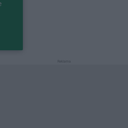
e
Reklama