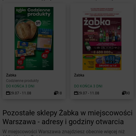
Żabka
Żabka
Codzienne produkty
DO KOŃCA 3 DNI
DO KOŃCA 3 DNI
29.07 - 11.08
18
29.07 - 11.08
90
Pozostałe sklepy Żabka w miejscowości
Warszawa - adresy i godziny otwarcia
W miejscowości Warszawa znajdziesz obecnie więcej niż