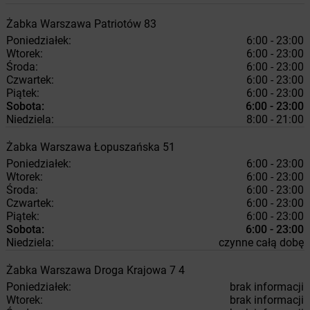
Żabka
Warszawa
Patriotów 83
Poniedziałek:
6:00 - 23:00
Wtorek:
6:00 - 23:00
Środa:
6:00 - 23:00
Czwartek:
6:00 - 23:00
Piątek:
6:00 - 23:00
Sobota:
6:00 - 23:00
Niedziela:
8:00 - 21:00
Żabka
Warszawa
Łopuszańska 51
Poniedziałek:
6:00 - 23:00
Wtorek:
6:00 - 23:00
Środa:
6:00 - 23:00
Czwartek:
6:00 - 23:00
Piątek:
6:00 - 23:00
Sobota:
6:00 - 23:00
Niedziela:
czynne całą dobę
Żabka
Warszawa
Droga Krajowa 7 4
Poniedziałek:
brak informacji
Wtorek:
brak informacji