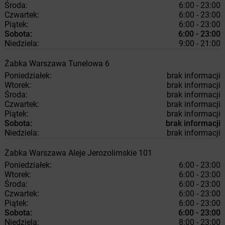
Środa:
6:00 - 23:00
Czwartek:
6:00 - 23:00
Piątek:
6:00 - 23:00
Sobota:
6:00 - 23:00
Niedziela:
9:00 - 21:00
Żabka
Warszawa
Tunelowa 6
Poniedziałek:
brak informacji
Wtorek:
brak informacji
Środa:
brak informacji
Czwartek:
brak informacji
Piątek:
brak informacji
Sobota:
brak informacji
Niedziela:
brak informacji
Żabka
Warszawa
Aleje Jerozolimskie 101
Poniedziałek:
6:00 - 23:00
Wtorek:
6:00 - 23:00
Środa:
6:00 - 23:00
Czwartek:
6:00 - 23:00
Piątek:
6:00 - 23:00
Sobota:
6:00 - 23:00
Niedziela:
8:00 - 23:00