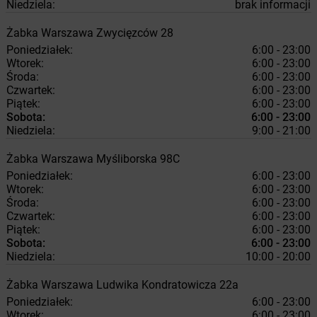
Niedziela:
brak informacji
Żabka
Warszawa
Zwycięzców 28
Poniedziałek:
6:00 - 23:00
Wtorek:
6:00 - 23:00
Środa:
6:00 - 23:00
Czwartek:
6:00 - 23:00
Piątek:
6:00 - 23:00
Sobota:
6:00 - 23:00
Niedziela:
9:00 - 21:00
Żabka
Warszawa
Myśliborska 98C
Poniedziałek:
6:00 - 23:00
Wtorek:
6:00 - 23:00
Środa:
6:00 - 23:00
Czwartek:
6:00 - 23:00
Piątek:
6:00 - 23:00
Sobota:
6:00 - 23:00
Niedziela:
10:00 - 20:00
Żabka
Warszawa
Ludwika Kondratowicza 22a
Poniedziałek:
6:00 - 23:00
Wtorek:
6:00 - 23:00