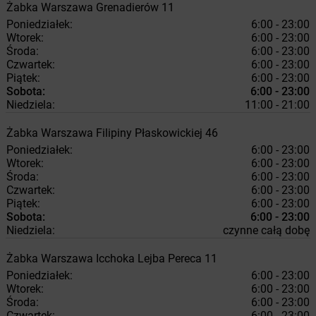
Żabka
Warszawa
Grenadierów 11
Poniedziałek:
6:00 - 23:00
Wtorek:
6:00 - 23:00
Środa:
6:00 - 23:00
Czwartek:
6:00 - 23:00
Piątek:
6:00 - 23:00
Sobota:
6:00 - 23:00
Niedziela:
11:00 - 21:00
Żabka
Warszawa
Filipiny Płaskowickiej 46
Poniedziałek:
6:00 - 23:00
Wtorek:
6:00 - 23:00
Środa:
6:00 - 23:00
Czwartek:
6:00 - 23:00
Piątek:
6:00 - 23:00
Sobota:
6:00 - 23:00
Niedziela:
czynne całą dobę
Żabka
Warszawa
Icchoka Lejba Pereca 11
Poniedziałek:
6:00 - 23:00
Wtorek:
6:00 - 23:00
Środa:
6:00 - 23:00
Czwartek:
6:00 - 23:00