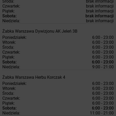
Środa:
brak informacji
Czwartek:
brak informacji
Piątek:
brak informacji
Sobota:
brak informacji
Niedziela:
brak informacji
Żabka
Warszawa
Dywizjonu AK Jeleń 3B
Poniedziałek:
6:00 - 23:00
Wtorek:
6:00 - 23:00
Środa:
6:00 - 23:00
Czwartek:
6:00 - 23:00
Piątek:
6:00 - 23:00
Sobota:
6:00 - 23:00
Niedziela:
9:00 - 21:00
Żabka
Warszawa
Herbu Korczak 4
Poniedziałek:
6:00 - 23:00
Wtorek:
6:00 - 23:00
Środa:
6:00 - 23:00
Czwartek:
6:00 - 23:00
Piątek:
6:00 - 23:00
Sobota:
6:00 - 23:00
Niedziela:
11:00 - 21:00