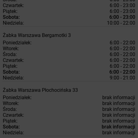
Czwartek:
6:00 - 23:00
Piątek:
6:00 - 23:00
Sobota:
6:00 - 23:00
Niedziela:
10:00 - 22:00
Żabka
Warszawa
Bergamotki 3
Poniedziałek:
6:00 - 22:00
Wtorek:
6:00 - 22:00
Środa:
6:00 - 22:00
Czwartek:
6:00 - 22:00
Piątek:
6:00 - 22:00
Sobota:
6:00 - 22:00
Niedziela:
9:00 - 21:00
Żabka
Warszawa
Płochocińska 33
Poniedziałek:
brak informacji
Wtorek:
brak informacji
Środa:
brak informacji
Czwartek:
brak informacji
Piątek:
brak informacji
Sobota:
brak informacji
Niedziela:
brak informacji