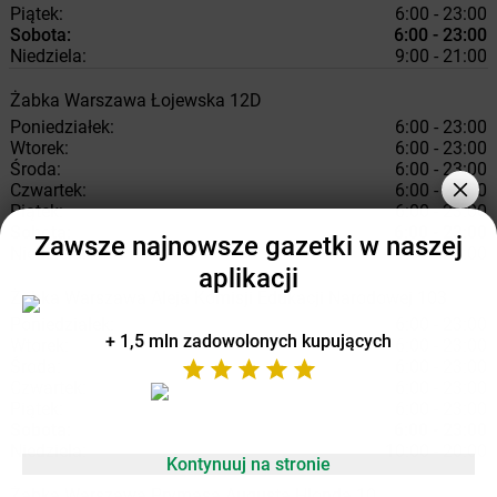
Piątek:
6:00 - 23:00
Sobota:
6:00 - 23:00
Niedziela:
9:00 - 21:00
Żabka
Warszawa
Łojewska 12D
Poniedziałek:
6:00 - 23:00
Wtorek:
6:00 - 23:00
Środa:
6:00 - 23:00
Czwartek:
6:00 - 23:00
Piątek:
6:00 - 23:00
Sobota:
6:00 - 23:00
Zawsze najnowsze gazetki w naszej
Niedziela:
9:00 - 22:00
aplikacji
Żabka
Warszawa
Aleja Komisji Edukacji Narodowej 103
Poniedziałek:
6:00 - 23:00
+ 1,5 mln zadowolonych kupujących
Wtorek:
6:00 - 23:00
Środa:
6:00 - 23:00
Czwartek:
6:00 - 23:00
Piątek:
6:00 - 23:00
Sobota:
6:00 - 23:00
Niedziela:
10:00 - 20:00
Kontynuuj na stronie
Żabka
Warszawa
Prymasa Augusta Hlonda 10