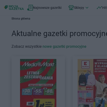
Najnowsze gazetki
Sklepy
Hit
Strona główna
Aktualne gazetki promocyjn
Zobacz wszystkie
nowe gazetki promocyjne