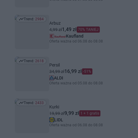
Trend:
2984
Trend: 2984
Arbuz
1,49 zł
4,99 zł
70% TANIEJ
Kaufland
Oferta ważna od 06.08 do 08.08
Trend:
2618
Trend: 2618
Persil
16,99 zł
34,99 zł
-51%
ALDI
Oferta ważna od 05.08 do 08.08
Trend:
2433
Trend: 2433
Kurki
9,99 zł
19,99 zł
1 + 1 gratis
LIDL
Oferta ważna od 06.08 do 08.08