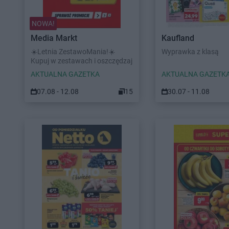
NOWA!
Media Markt
Kaufland
☀️Letnia ZestawoMania!☀️
Wyprawka z klasą
Kupuj w zestawach i oszczędzaj
AKTUALNA GAZETKA
AKTUALNA GAZETK
07.08 - 12.08
15
30.07 - 11.08