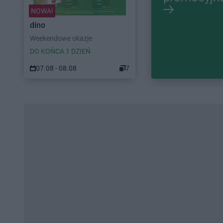
NOWA!
dino
Weekendowe okazje
DO KOŃCA 1 DZIEŃ
07.08 - 08.08
7