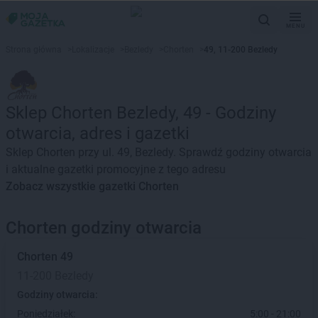
MENU
Strona główna
>
Lokalizacje
>
Bezledy
>
Chorten
>
49, 11-200 Bezledy
Sklep Chorten Bezledy, 49 - Godziny
otwarcia, adres i gazetki
Sklep Chorten przy ul. 49, Bezledy. Sprawdź godziny otwarcia
i aktualne gazetki promocyjne z tego adresu
Zobacz wszystkie gazetki Chorten
Chorten godziny otwarcia
Chorten
49
11-200 Bezledy
Godziny otwarcia:
Poniedziałek:
5:00 - 21:00