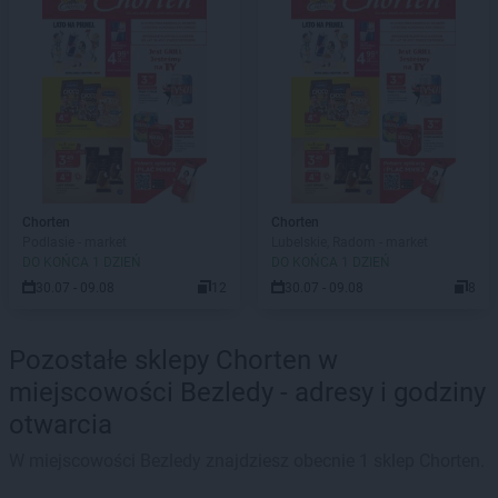
Chorten
Chorten
Podlasie - market
Lubelskie, Radom - market
DO KOŃCA 1 DZIEŃ
DO KOŃCA 1 DZIEŃ
30.07 - 09.08
12
30.07 - 09.08
8
Pozostałe sklepy Chorten w
miejscowości Bezledy - adresy i godziny
otwarcia
W miejscowości Bezledy znajdziesz obecnie 1 sklep Chorten.