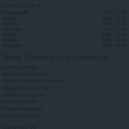
Chorten
Bezledy
49
Poniedziałek:
5:00 - 21:00
Wtorek:
5:00 - 21:00
Środa:
5:00 - 21:00
Czwartek:
5:00 - 21:00
Piątek:
5:00 - 21:00
Sobota:
5:00 - 21:00
Niedziela:
9:00 - 18:00
Sklepy Chorten w innych miastach
Chorten
Adamów
Chorten
Adamowizna
Chorten
Aleksandrów Kujawski
Chorten
Aleksandrówka
Chorten
Andrzejówka
Chorten
Antonie
Chorten
Antonówka
Chorten
Augustów
Chorten
Babi Dół