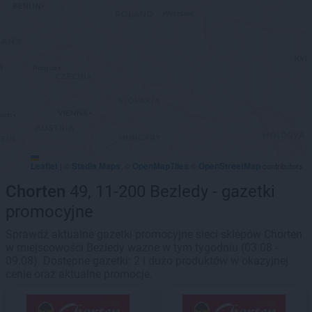
Leaflet
Stadia Maps
OpenMapTiles
OpenStreetMap
|
©
, ©
©
contributors
Chorten
49, 11-200 Bezledy - gazetki
promocyjne
Sprawdź aktualne gazetki promocyjne sieci sklepów Chorten
w miejscowości Bezledy ważne w tym tygodniu (03.08 -
09.08). Dostępne gazetki: 2 i dużo produktów w okazyjnej
cenie oraz aktualne promocje.