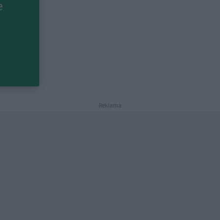
e
Reklama