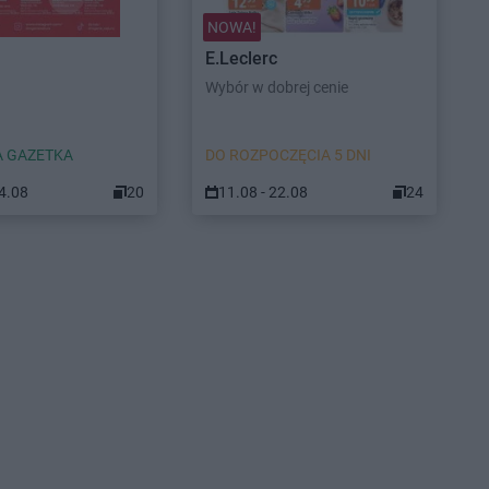
NOWA!
E.Leclerc
Wybór w dobrej cenie
 GAZETKA
DO ROZPOCZĘCIA 5 DNI
24.08
20
11.08 - 22.08
24