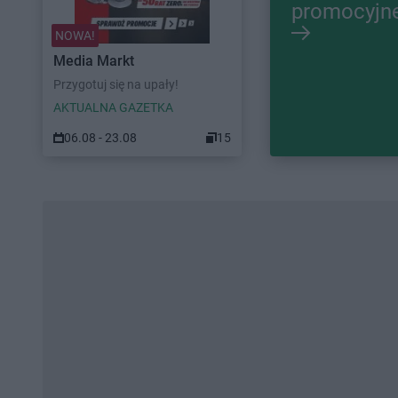
promocyjn
NOWA!
Media Markt
Przygotuj się na upały!
AKTUALNA GAZETKA
06.08 - 23.08
15