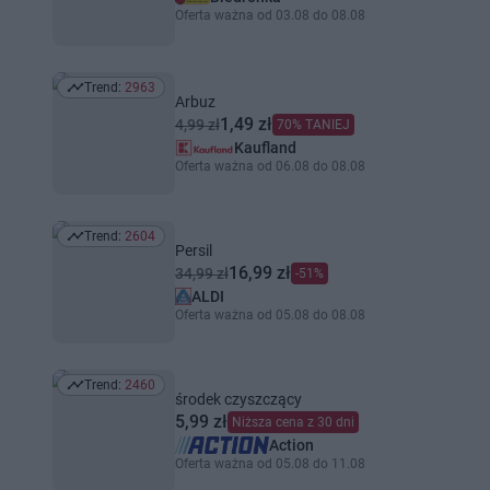
Oferta ważna od 03.08 do 08.08
Trend:
2963
Trend: 2963
Arbuz
1,49 zł
4,99 zł
70% TANIEJ
Kaufland
Oferta ważna od 06.08 do 08.08
Trend:
2604
Trend: 2604
Persil
16,99 zł
34,99 zł
-51%
ALDI
Oferta ważna od 05.08 do 08.08
Trend:
2460
Trend: 2460
środek czyszczący
5,99 zł
Niższa cena z 30 dni
Action
Oferta ważna od 05.08 do 11.08