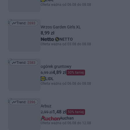
Oferta ważna od 06.08 do 08.08
Trend:
2693
Trend: 2693
Wrzos Garden Girls XL
8,99 zł
NETTO
Oferta ważna od 03.08 do 08.08
Trend:
2583
Trend: 2583
ogórek gruntowy
4,89 zł
6,99 zł
30% taniej
LIDL
Oferta ważna od 06.08 do 08.08
Trend:
2396
Trend: 2396
Arbuz
1,48 zł
2,99 zł
50% taniej
Auchan
Oferta ważna od 06.08 do 12.08