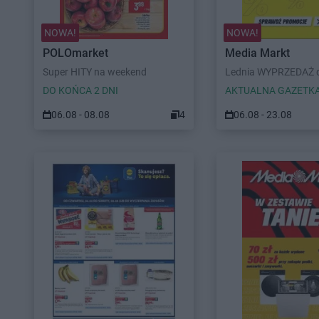
NOWA!
NOWA!
POLOmarket
Media Markt
Super HITY na weekend
Lednia WYPRZEDAŻ d
DO KOŃCA 2 DNI
AKTUALNA GAZETK
06.08 - 08.08
4
06.08 - 23.08