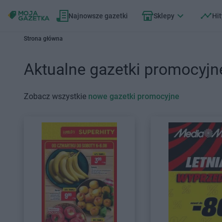
Najnowsze gazetki
Sklepy
Hit
Strona główna
Aktualne gazetki promocyjn
Zobacz wszystkie
nowe gazetki promocyjne