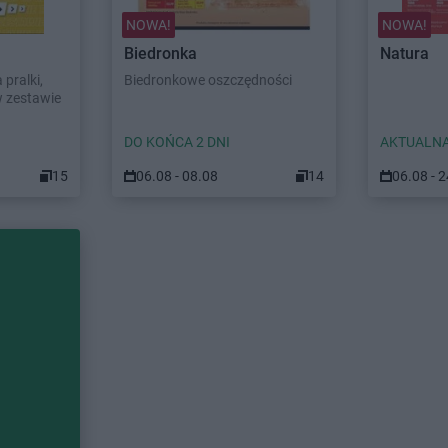
NOWA!
NOWA!
Biedronka
Natura
pralki,
Biedronkowe oszczędności
w zestawie
DO KOŃCA 2 DNI
AKTUALNA
15
06.08 - 08.08
14
06.08 - 