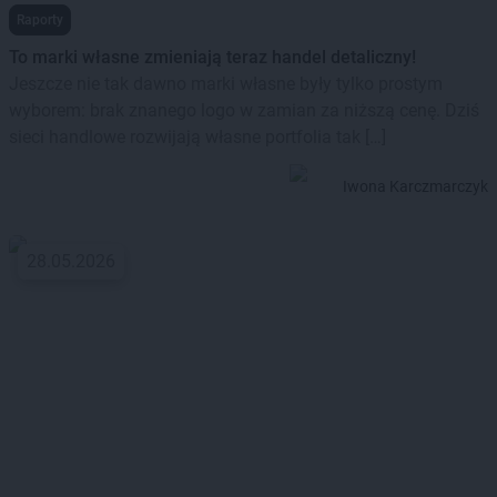
Raporty
To marki własne zmieniają teraz handel detaliczny!
Jeszcze nie tak dawno marki własne były tylko prostym
wyborem: brak znanego logo w zamian za niższą cenę. Dziś
sieci handlowe rozwijają własne portfolia tak […]
Iwona Karczmarczyk
28.05.2026