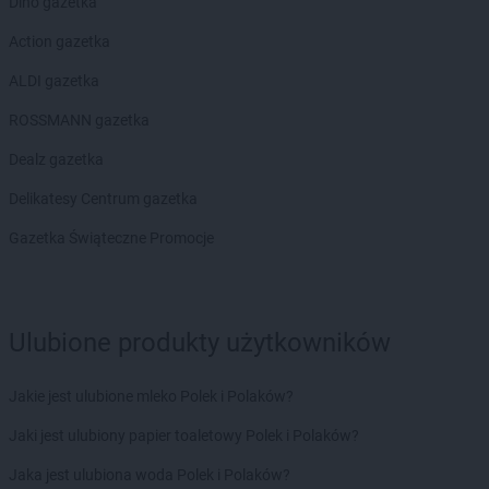
Dino gazetka
Action gazetka
ALDI gazetka
ROSSMANN gazetka
Dealz gazetka
Delikatesy Centrum gazetka
Gazetka Świąteczne Promocje
Ulubione produkty użytkowników
Jakie jest ulubione mleko Polek i Polaków?
Jaki jest ulubiony papier toaletowy Polek i Polaków?
Jaka jest ulubiona woda Polek i Polaków?