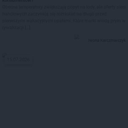
konsumentów?
Obecne temperatury zwiększają popyt na lody, ale oferty sieci
handlowych zaczynają się rozrastać na długo przed
pierwszymi wakacyjnymi upałami. Które marki wiodą prym w
rywalizacji […]
Iwona Karczmarczyk
15.07.2026