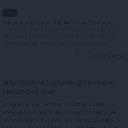
Porady
Zakupy są tańsze niż w 2025! Niemożliwe? Przeczytaj!
Inflacja 2026 mierzona przez GUS pokazuje szeroki obraz
zmian cen w gospodarce. Ale klient przy sklepowej półce
widzi coś bardziej przyziemnego – ile dziś kosztuje […]
Iwona Karczmarczyk
Moja Gazetka to gazetki promocyjne
zawsze pod ręką!
Czy fajnie jest mieć wszystkie najważniejsze gazetki
promocyjne popularnych sklepów w jednym miejscu? No
pewnie! Dlatego warto pobrać na telefon Moją Gazetkę. To