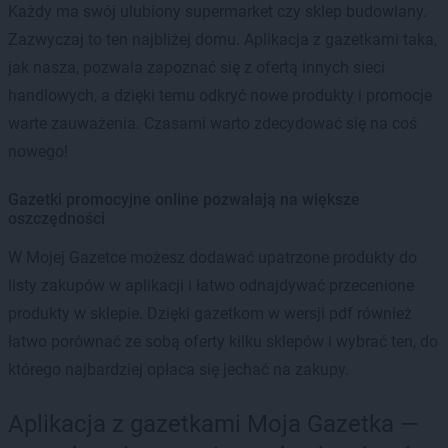
Każdy ma swój ulubiony supermarket czy sklep budowlany.
Zazwyczaj to ten najbliżej domu. Aplikacja z gazetkami taka,
jak nasza, pozwala zapoznać się z ofertą innych sieci
handlowych, a dzięki temu odkryć nowe produkty i promocje
warte zauważenia. Czasami warto zdecydować się na coś
nowego!
Gazetki promocyjne online pozwalają na większe
oszczędności
W Mojej Gazetce możesz dodawać upatrzone produkty do
listy zakupów w aplikacji i łatwo odnajdywać przecenione
produkty w sklepie. Dzięki gazetkom w wersji pdf również
łatwo porównać ze sobą oferty kilku sklepów i wybrać ten, do
którego najbardziej opłaca się jechać na zakupy.
Aplikacja z gazetkami Moja Gazetka —