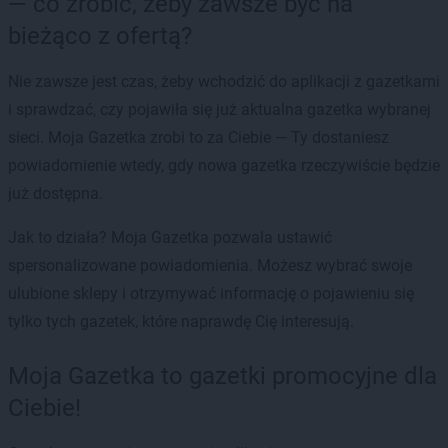
— co zrobić, żeby zawsze być na
bieżąco z ofertą?
Nie zawsze jest czas, żeby wchodzić do aplikacji z gazetkami
i sprawdzać, czy pojawiła się już aktualna gazetka wybranej
sieci. Moja Gazetka zrobi to za Ciebie — Ty dostaniesz
powiadomienie wtedy, gdy nowa gazetka rzeczywiście będzie
już dostępna.
Jak to działa? Moja Gazetka pozwala ustawić
spersonalizowane powiadomienia. Możesz wybrać swoje
ulubione sklepy i otrzymywać informację o pojawieniu się
tylko tych gazetek, które naprawdę Cię interesują.
Moja Gazetka to gazetki promocyjne dla
Ciebie!