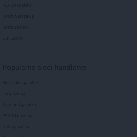
PEPCO Kraków
Dealz Warszawa
Dealz Gdańsk
OBI Lublin
Popularne sieci handlowe
Biedronka gazetka
Lidl gazetka
Kaufland gazetka
PEPCO gazetka
Netto gazetka