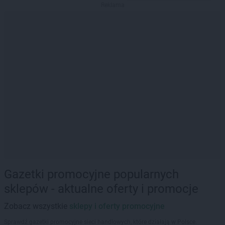
Reklama
Gazetki promocyjne popularnych
sklepów - aktualne oferty i promocje
Zobacz wszystkie
sklepy i oferty promocyjne
Sprawdź gazetki promocyjne sieci handlowych, które działają w Polsce.