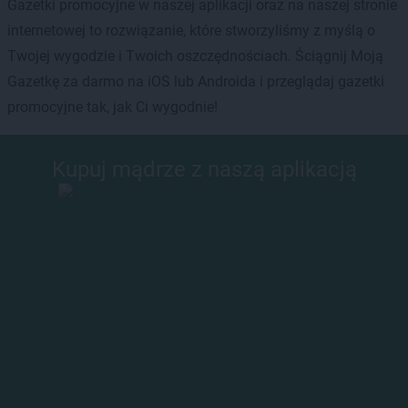
Gazetki promocyjne w naszej aplikacji oraz na naszej stronie
internetowej to rozwiązanie, które stworzyliśmy z myślą o
Twojej wygodzie i Twoich oszczędnościach. Ściągnij Moją
Gazetkę za darmo na iOS lub Androida i przeglądaj gazetki
promocyjne tak, jak Ci wygodnie!
Kupuj mądrze z naszą aplikacją