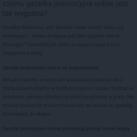
czemu gazetka promocyjna online jest
tak wygodna?
Gazetka Biedronka, Aldi, Auchan i wiele innych mają coś
wspólnego — każda dostępna jest jako gazetka online.
Dlaczego? Powodów jest wiele, a najważniejsze z nich
znajdziesz poniżej.
Gazetki promocyjne online są wygodniejsze
Aktualne gazetki w wersji pdf pozwalają zapoznać się z
ofertą supermarketów w każdym miejscu i czasie. Siedząc w
autobusie, pilnując dziecka czy podczas przerwy w pracy. Nie
musisz szukać ich w skrzynce na listy ani jechać po gazetkę
promocyjną do sklepu.
Gazetki promocyjne online pozwalają poznać nowe sklepy