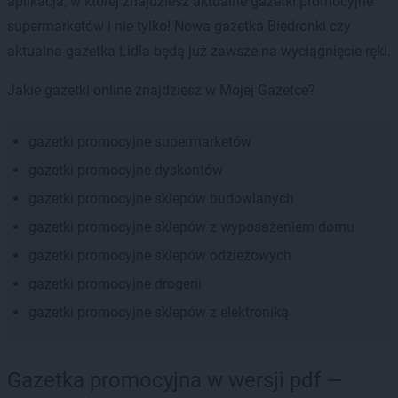
aplikacja, w której znajdziesz aktualne gazetki promocyjne
supermarketów i nie tylko! Nowa gazetka Biedronki czy
aktualna gazetka Lidla będą już zawsze na wyciągnięcie ręki.
Jakie gazetki online znajdziesz w Mojej Gazetce?
gazetki promocyjne supermarketów
gazetki promocyjne dyskontów
gazetki promocyjne sklepów budowlanych
gazetki promocyjne sklepów z wyposażeniem domu
gazetki promocyjne sklepów odzieżowych
gazetki promocyjne drogerii
gazetki promocyjne sklepów z elektroniką
Gazetka promocyjna w wersji pdf —