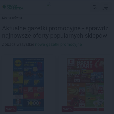
MENU
Strona główna
Aktualne gazetki promocyjne - sprawdź
najnowsze oferty popularnych sklepów
Zobacz wszystkie
nowe gazetki promocyjne
NOWA!
NOWA!