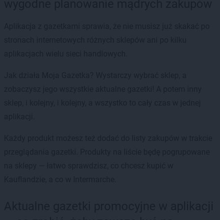
wygodne planowanie mądrych zakupów
Aplikacja z gazetkami sprawia, że nie musisz już skakać po
stronach internetowych różnych sklepów ani po kilku
aplikacjach wielu sieci handlowych.
Jak działa Moja Gazetka? Wystarczy wybrać sklep, a
zobaczysz jego wszystkie aktualne gazetki! A potem inny
sklep, i kolejny, i kolejny, a wszystko to cały czas w jednej
aplikacji.
Każdy produkt możesz też dodać do listy zakupów w trakcie
przeglądania gazetki. Produkty na liście będę pogrupowane
na sklepy — łatwo sprawdzisz, co chcesz kupić w
Kauflandzie, a co w Intermarche.
Aktualne gazetki promocyjne w aplikacji