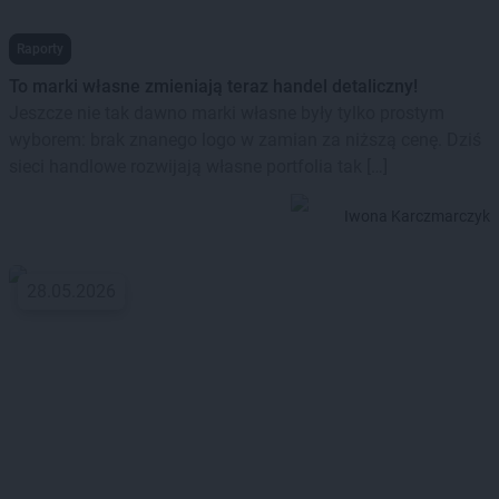
Raporty
To marki własne zmieniają teraz handel detaliczny!
Jeszcze nie tak dawno marki własne były tylko prostym
wyborem: brak znanego logo w zamian za niższą cenę. Dziś
sieci handlowe rozwijają własne portfolia tak […]
Iwona Karczmarczyk
28.05.2026