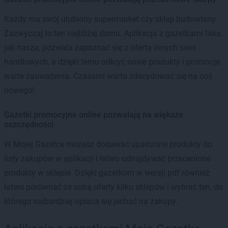
Każdy ma swój ulubiony supermarket czy sklep budowlany.
Zazwyczaj to ten najbliżej domu. Aplikacja z gazetkami taka,
jak nasza, pozwala zapoznać się z ofertą innych sieci
handlowych, a dzięki temu odkryć nowe produkty i promocje
warte zauważenia. Czasami warto zdecydować się na coś
nowego!
Gazetki promocyjne online pozwalają na większe
oszczędności
W Mojej Gazetce możesz dodawać upatrzone produkty do
listy zakupów w aplikacji i łatwo odnajdywać przecenione
produkty w sklepie. Dzięki gazetkom w wersji pdf również
łatwo porównać ze sobą oferty kilku sklepów i wybrać ten, do
którego najbardziej opłaca się jechać na zakupy.