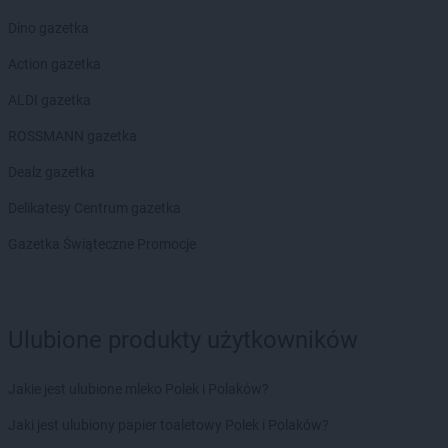
Dino gazetka
Action gazetka
ALDI gazetka
ROSSMANN gazetka
Dealz gazetka
Delikatesy Centrum gazetka
Gazetka Świąteczne Promocje
Ulubione produkty użytkowników
Jakie jest ulubione mleko Polek i Polaków?
Jaki jest ulubiony papier toaletowy Polek i Polaków?