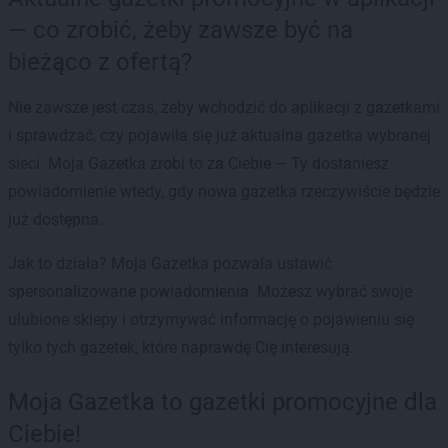
— co zrobić, żeby zawsze być na
bieżąco z ofertą?
Nie zawsze jest czas, żeby wchodzić do aplikacji z gazetkami
i sprawdzać, czy pojawiła się już aktualna gazetka wybranej
sieci. Moja Gazetka zrobi to za Ciebie — Ty dostaniesz
powiadomienie wtedy, gdy nowa gazetka rzeczywiście będzie
już dostępna.
Jak to działa? Moja Gazetka pozwala ustawić
spersonalizowane powiadomienia. Możesz wybrać swoje
ulubione sklepy i otrzymywać informację o pojawieniu się
tylko tych gazetek, które naprawdę Cię interesują.
Moja Gazetka to gazetki promocyjne dla
Ciebie!