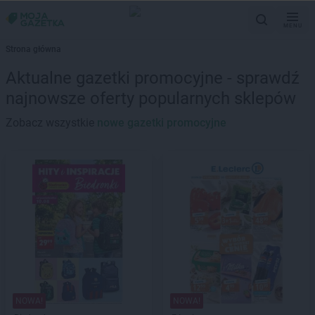
MENU
Strona główna
Aktualne gazetki promocyjne - sprawdź
najnowsze oferty popularnych sklepów
Zobacz wszystkie
nowe gazetki promocyjne
NOWA!
NOWA!