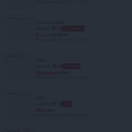
Oferta ważna od 05.08 do 11.08
Trend:
2459
Trend: 2459
marchew młoda
1,49 zł
3,99 zł
62% TANIEJ!
Kaufland
Oferta ważna od 06.08 do 08.08
Trend:
2437
Trend: 2437
Arbuz
1,48 zł
2,99 zł
50% taniej
Auchan
Oferta ważna od 06.08 do 12.08
Trend:
2353
Trend: 2353
Arbuz
1,99 zł
3,49 zł
-42%
dino
Oferta ważna od 05.08 do 08.08
Trend:
2318