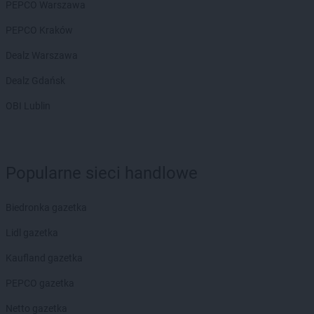
PEPCO Warszawa
PEPCO Kraków
Dealz Warszawa
Dealz Gdańsk
OBI Lublin
Popularne sieci handlowe
Biedronka gazetka
Lidl gazetka
Kaufland gazetka
PEPCO gazetka
Netto gazetka