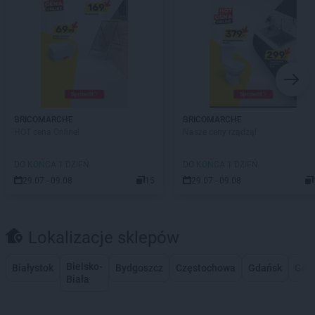
BRICOMARCHE
BRICOMARCHE
HOT cena Online!
Nasze ceny rządzą!
DO KOŃCA 1 DZIEŃ
DO KOŃCA 1 DZIEŃ
29.07 - 09.08
15
29.07 - 09.08
Lokalizacje sklepów
Bielsko-
Białystok
Bydgoszcz
Częstochowa
Gdańsk
Gdy
Biała