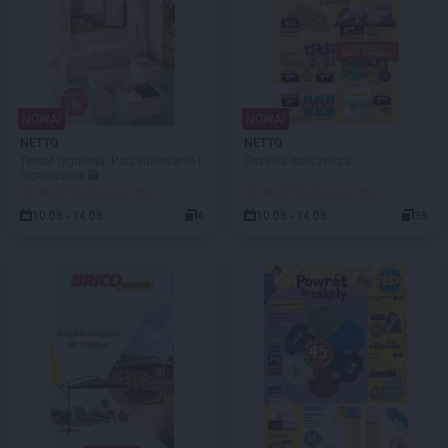
NOWA!
NOWA!
NETTO
NETTO
Temat tygodnia: Porządkowanie i
Gazetka spożywcza
organizacja 🗃️
DO ROZPOCZĘCIA 2 DNI
DO ROZPOCZĘCIA 2 DNI
10.08 - 14.08
4
10.08 - 14.08
38