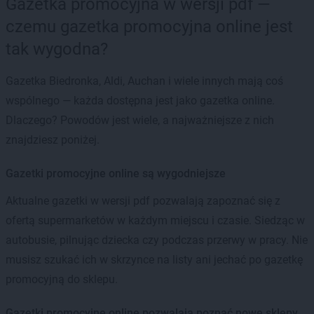
Gazetka promocyjna w wersji pdf —
czemu gazetka promocyjna online jest
tak wygodna?
Gazetka Biedronka, Aldi, Auchan i wiele innych mają coś
wspólnego — każda dostępna jest jako gazetka online.
Dlaczego? Powodów jest wiele, a najważniejsze z nich
znajdziesz poniżej.
Gazetki promocyjne online są wygodniejsze
Aktualne gazetki w wersji pdf pozwalają zapoznać się z
ofertą supermarketów w każdym miejscu i czasie. Siedząc w
autobusie, pilnując dziecka czy podczas przerwy w pracy. Nie
musisz szukać ich w skrzynce na listy ani jechać po gazetkę
promocyjną do sklepu.
Gazetki promocyjne online pozwalają poznać nowe sklepy