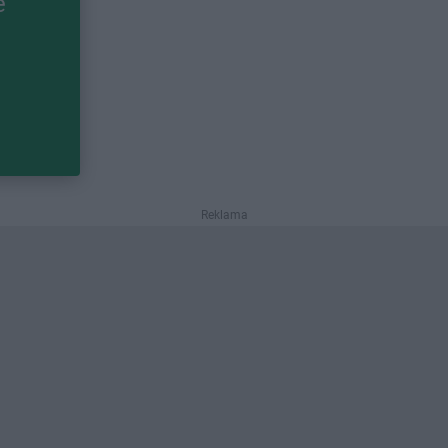
e
Reklama