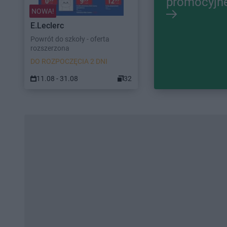
promocyjn
NOWA!
E.Leclerc
Powrót do szkoły - oferta
rozszerzona
DO ROZPOCZĘCIA 2 DNI
11.08 - 31.08
32