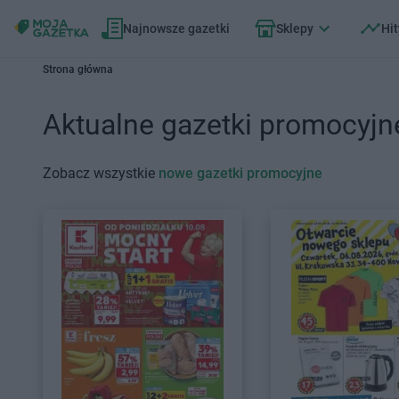
Najnowsze gazetki
Sklepy
Hit
Strona główna
Aktualne gazetki promocyjn
Zobacz wszystkie
nowe gazetki promocyjne