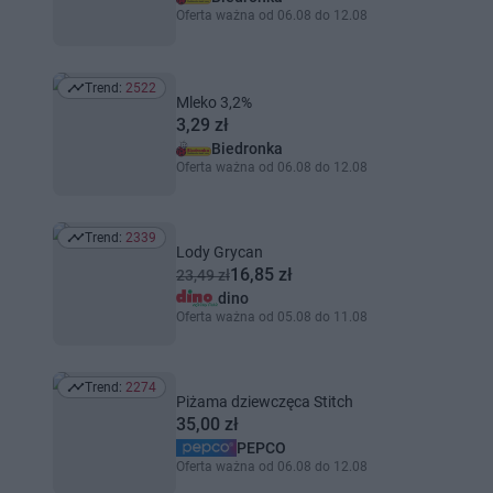
Oferta ważna od 06.08 do 12.08
Trend:
2522
Trend: 2522
Mleko 3,2%
3,29 zł
Biedronka
Oferta ważna od 06.08 do 12.08
Trend:
2339
Trend: 2339
Lody Grycan
16,85 zł
23,49 zł
dino
Oferta ważna od 05.08 do 11.08
Trend:
2274
Trend: 2274
Piżama dziewczęca Stitch
35,00 zł
PEPCO
Oferta ważna od 06.08 do 12.08