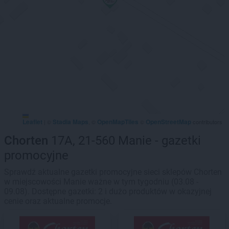
Leaflet
Stadia Maps
OpenMapTiles
OpenStreetMap
|
©
, ©
©
contributors
Chorten
17A, 21-560 Manie - gazetki
promocyjne
Sprawdź aktualne gazetki promocyjne sieci sklepów Chorten
w miejscowości Manie ważne w tym tygodniu (03.08 -
09.08). Dostępne gazetki: 2 i dużo produktów w okazyjnej
cenie oraz aktualne promocje.