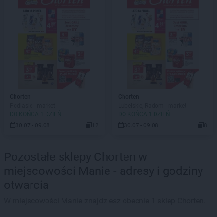
Chorten
Chorten
Podlasie - market
Lubelskie, Radom - market
DO KOŃCA 1 DZIEŃ
DO KOŃCA 1 DZIEŃ
30.07 - 09.08
12
30.07 - 09.08
8
Pozostałe sklepy Chorten w
miejscowości Manie - adresy i godziny
otwarcia
W miejscowości Manie znajdziesz obecnie 1 sklep Chorten.