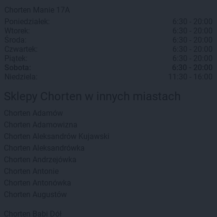
Chorten
Manie
17A
Poniedziałek:
6:30 - 20:00
Wtorek:
6:30 - 20:00
Środa:
6:30 - 20:00
Czwartek:
6:30 - 20:00
Piątek:
6:30 - 20:00
Sobota:
6:30 - 20:00
Niedziela:
11:30 - 16:00
Sklepy Chorten w innych miastach
Chorten
Adamów
Chorten
Adamowizna
Chorten
Aleksandrów Kujawski
Chorten
Aleksandrówka
Chorten
Andrzejówka
Chorten
Antonie
Chorten
Antonówka
Chorten
Augustów
Chorten
Babi Dół