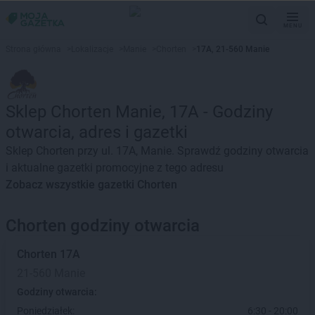
MENU
Strona główna
>
Lokalizacje
>
Manie
>
Chorten
>
17A, 21-560 Manie
Sklep Chorten Manie, 17A - Godziny
otwarcia, adres i gazetki
Sklep Chorten przy ul. 17A, Manie. Sprawdź godziny otwarcia
i aktualne gazetki promocyjne z tego adresu
Zobacz wszystkie gazetki Chorten
Chorten godziny otwarcia
Chorten
17A
21-560 Manie
Godziny otwarcia:
Poniedziałek:
6:30 - 20:00