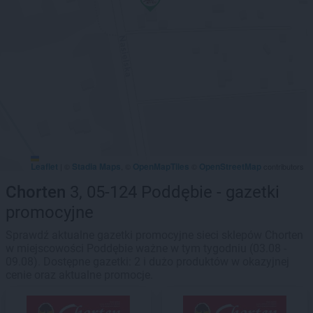
Leaflet
Stadia Maps
OpenMapTiles
OpenStreetMap
|
©
, ©
©
contributors
Chorten
3, 05-124 Poddębie - gazetki
promocyjne
Sprawdź aktualne gazetki promocyjne sieci sklepów Chorten
w miejscowości Poddębie ważne w tym tygodniu (03.08 -
09.08). Dostępne gazetki: 2 i dużo produktów w okazyjnej
cenie oraz aktualne promocje.