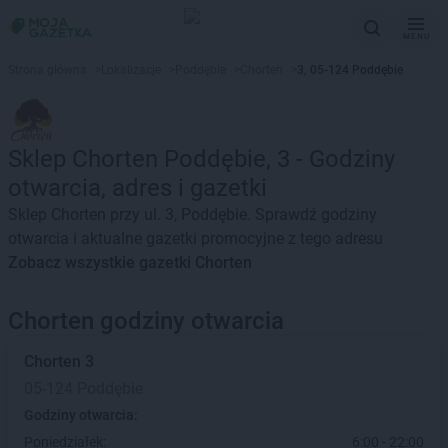
MENU
Strona główna
>
Lokalizacje
>
Poddębie
>
Chorten
>
3, 05-124 Poddębie
Sklep Chorten Poddębie, 3 - Godziny
otwarcia, adres i gazetki
Sklep Chorten przy ul. 3, Poddębie. Sprawdź godziny
otwarcia i aktualne gazetki promocyjne z tego adresu
Zobacz wszystkie gazetki Chorten
Chorten godziny otwarcia
Chorten
3
05-124 Poddębie
Godziny otwarcia:
Poniedziałek:
6:00 - 22:00