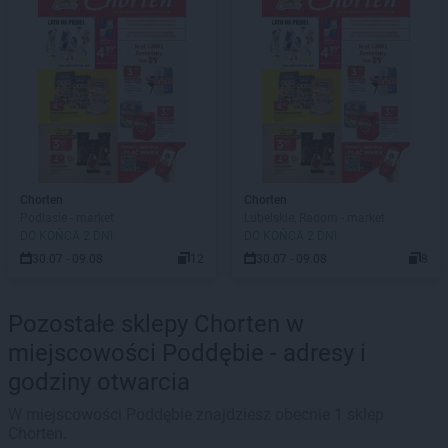
Chorten
Chorten
Podlasie - market
Lubelskie, Radom - market
DO KOŃCA 2 DNI
DO KOŃCA 2 DNI
30.07 - 09.08
12
30.07 - 09.08
8
Pozostałe sklepy Chorten w
miejscowości Poddębie - adresy i
godziny otwarcia
W miejscowości Poddębie znajdziesz obecnie 1 sklep
Chorten.