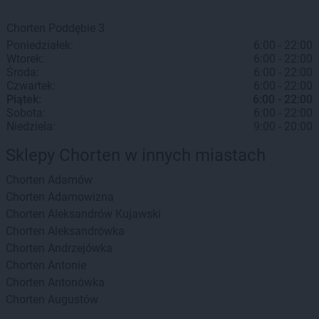
Chorten
Poddębie
3
Poniedziałek:
6:00 - 22:00
Wtorek:
6:00 - 22:00
Środa:
6:00 - 22:00
Czwartek:
6:00 - 22:00
Piątek:
6:00 - 22:00
Sobota:
6:00 - 22:00
Niedziela:
9:00 - 20:00
Sklepy Chorten w innych miastach
Chorten
Adamów
Chorten
Adamowizna
Chorten
Aleksandrów Kujawski
Chorten
Aleksandrówka
Chorten
Andrzejówka
Chorten
Antonie
Chorten
Antonówka
Chorten
Augustów