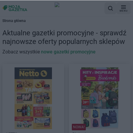
MENU
Strona główna
Aktualne gazetki promocyjne - sprawdź
najnowsze oferty popularnych sklepów
Zobacz wszystkie
nowe gazetki promocyjne
NOWA!