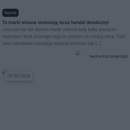
Raporty
To marki własne zmieniają teraz handel detaliczny!
Jeszcze nie tak dawno marki własne były tylko prostym
wyborem: brak znanego logo w zamian za niższą cenę. Dziś
sieci handlowe rozwijają własne portfolia tak […]
Iwona Karczmarczyk
28.05.2026