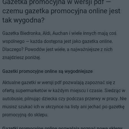
Gazetka promocyjna w wersji pdf —
czemu gazetka promocyjna online jest
tak wygodna?
Gazetka Biedronka, Aldi, Auchan i wiele innych mają coś
wspólnego — każda dostępna jest jako gazetka online.
Dlaczego? Powodów jest wiele, a najważniejsze z nich
znajdziesz poniżej.
Gazetki promocyjne online są wygodniejsze
Aktualne gazetki w wersji pdf pozwalają zapoznać się z
ofertą supermarketów w każdym miejscu i czasie. Siedząc w
autobusie, pilnując dziecka czy podczas przerwy w pracy. Nie
musisz szukać ich w skrzynce na listy ani jechać po gazetkę
promocyjną do sklepu.
Gazetki promocyjne online pozwalają poznać nowe sklepy