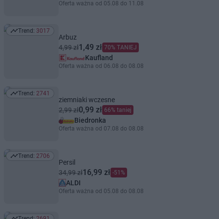
Oferta ważna od 05.08 do 11.08
Trend:
3017
Trend: 3017
Arbuz
1,49 zł
4,99 zł
70% TANIEJ
Kaufland
Oferta ważna od 06.08 do 08.08
Trend:
2741
Trend: 2741
ziemniaki wczesne
0,99 zł
2,99 zł
66% taniej
Biedronka
Oferta ważna od 07.08 do 08.08
Trend:
2706
Trend: 2706
Persil
16,99 zł
34,99 zł
-51%
ALDI
Oferta ważna od 05.08 do 08.08
Trend:
2691