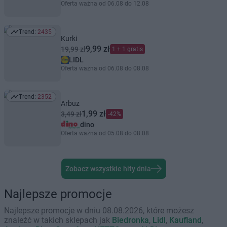
Oferta ważna od 06.08 do 12.08
Trend:
2435
Trend: 2435
Kurki
9,99 zł
19,99 zł
1 + 1 gratis
LIDL
Oferta ważna od 06.08 do 08.08
Trend:
2352
Trend: 2352
Arbuz
1,99 zł
3,49 zł
-42%
dino
Oferta ważna od 05.08 do 08.08
Zobacz wszystkie hity dnia
Najlepsze promocje
Najlepsze promocje w dniu 08.08.2026, które możesz
znaleźć w takich sklepach jak
Biedronka
,
Lidl
,
Kaufland
,