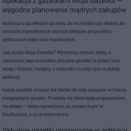
Aplikacja z gazetkami Moja Gazetka —
wygodne planowanie mądrych zakupów
Aplikacja z gazetkami sprawia, że nie musisz już skakać po
stronach internetowych różnych sklepów ani po kilku
aplikacjach wielu sieci handlowych.
Jak działa Moja Gazetka? Wystarczy wybrać sklep, a
zobaczysz jego wszystkie aktualne gazetki! A potem inny
sklep, i kolejny, i kolejny, a wszystko to cały czas w jednej
aplikacji.
Każdy produkt możesz też dodać do listy zakupów w trakcie
przeglądania gazetki. Produkty na liście będę pogrupowane
na sklepy — łatwo sprawdzisz, co chcesz kupić w
Kauflandzie, a co w Intermarche.
Aktualne gazetki promocyjne w aplikacji