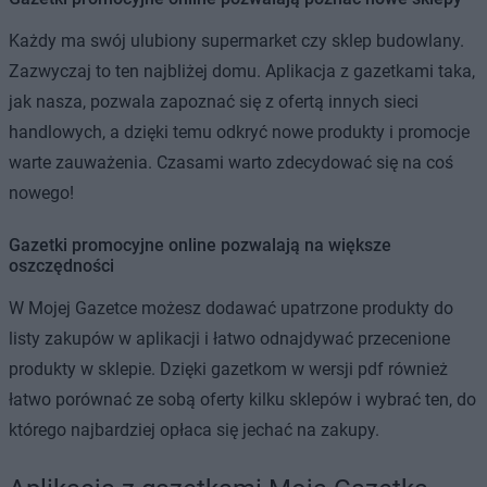
Każdy ma swój ulubiony supermarket czy sklep budowlany.
Zazwyczaj to ten najbliżej domu. Aplikacja z gazetkami taka,
jak nasza, pozwala zapoznać się z ofertą innych sieci
handlowych, a dzięki temu odkryć nowe produkty i promocje
warte zauważenia. Czasami warto zdecydować się na coś
nowego!
Gazetki promocyjne online pozwalają na większe
oszczędności
W Mojej Gazetce możesz dodawać upatrzone produkty do
listy zakupów w aplikacji i łatwo odnajdywać przecenione
produkty w sklepie. Dzięki gazetkom w wersji pdf również
łatwo porównać ze sobą oferty kilku sklepów i wybrać ten, do
którego najbardziej opłaca się jechać na zakupy.