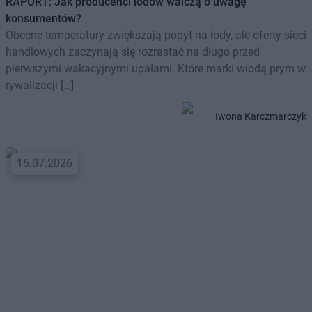
RAPORT: Jak producenci lodów walczą o uwagę
konsumentów?
Obecne temperatury zwiększają popyt na lody, ale oferty sieci
handlowych zaczynają się rozrastać na długo przed
pierwszymi wakacyjnymi upałami. Które marki wiodą prym w
rywalizacji […]
Iwona Karczmarczyk
15.07.2026