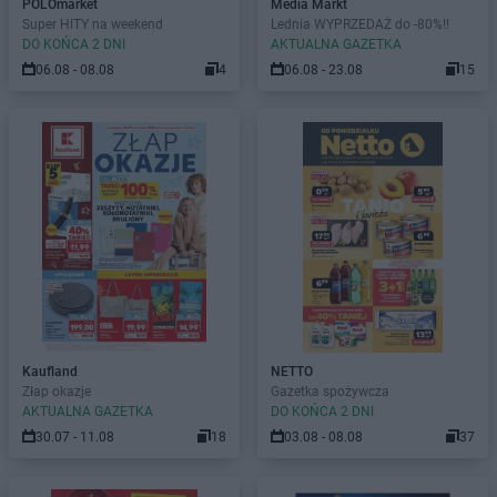
POLOmarket
Media Markt
Super HITY na weekend
Lednia WYPRZEDAŻ do -80%!!
DO KOŃCA 2 DNI
AKTUALNA GAZETKA
06.08 - 08.08
4
06.08 - 23.08
15
Kaufland
NETTO
Złap okazje
Gazetka spożywcza
AKTUALNA GAZETKA
DO KOŃCA 2 DNI
30.07 - 11.08
18
03.08 - 08.08
37