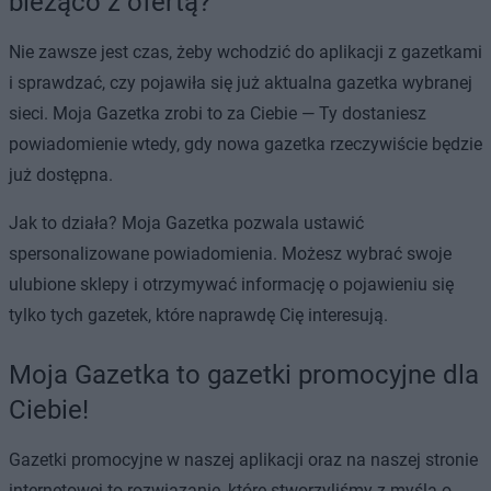
bieżąco z ofertą?
Nie zawsze jest czas, żeby wchodzić do aplikacji z gazetkami
i sprawdzać, czy pojawiła się już aktualna gazetka wybranej
sieci. Moja Gazetka zrobi to za Ciebie — Ty dostaniesz
powiadomienie wtedy, gdy nowa gazetka rzeczywiście będzie
już dostępna.
Jak to działa? Moja Gazetka pozwala ustawić
spersonalizowane powiadomienia. Możesz wybrać swoje
ulubione sklepy i otrzymywać informację o pojawieniu się
tylko tych gazetek, które naprawdę Cię interesują.
Moja Gazetka to gazetki promocyjne dla
Ciebie!
Gazetki promocyjne w naszej aplikacji oraz na naszej stronie
internetowej to rozwiązanie, które stworzyliśmy z myślą o