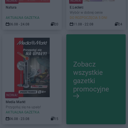
NOWA!
NOWA!
Natura
E.Leclerc
Wybór w dobrej cenie
AKTUALNA GAZETKA
DO ROZPOCZĘCIA 5 DNI
06.08 - 24.08
20
11.08 - 22.08
24
Zobacz
wszystkie
gazetki
promocyjne
NOWA!
Media Markt
Przygotuj się na upały!
AKTUALNA GAZETKA
06.08 - 23.08
15