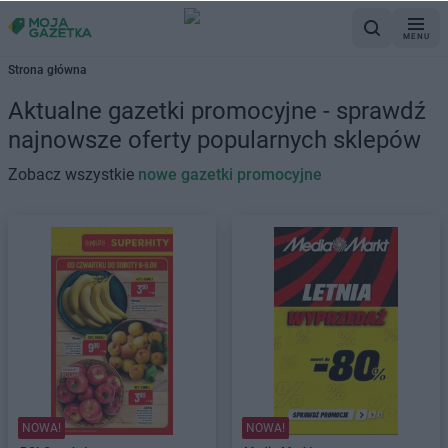
MENU
Strona główna
Aktualne gazetki promocyjne - sprawdź
najnowsze oferty popularnych sklepów
Zobacz wszystkie
nowe gazetki promocyjne
NOWA!
NOWA!