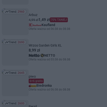
Trend:
2960
Trend: 2960
Arbuz
1,49 zł
4,99 zł
70% TANIEJ
Kaufland
Oferta ważna od 06.08 do 08.08
Trend:
2690
Trend: 2690
Wrzos Garden Girls XL
8,99 zł
NETTO
Oferta ważna od 03.08 do 08.08
Trend:
2645
Trend: 2645
piwo
6+6 gratis
Biedronka
Oferta ważna od 06.08 do 08.08
Trend:
2600
Trend: 2600
Persil