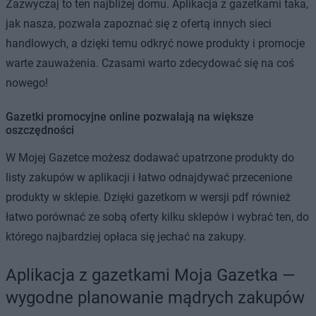
Zazwyczaj to ten najbliżej domu. Aplikacja z gazetkami taka,
jak nasza, pozwala zapoznać się z ofertą innych sieci
handlowych, a dzięki temu odkryć nowe produkty i promocje
warte zauważenia. Czasami warto zdecydować się na coś
nowego!
Gazetki promocyjne online pozwalają na większe
oszczędności
W Mojej Gazetce możesz dodawać upatrzone produkty do
listy zakupów w aplikacji i łatwo odnajdywać przecenione
produkty w sklepie. Dzięki gazetkom w wersji pdf również
łatwo porównać ze sobą oferty kilku sklepów i wybrać ten, do
którego najbardziej opłaca się jechać na zakupy.
Aplikacja z gazetkami Moja Gazetka —
wygodne planowanie mądrych zakupów