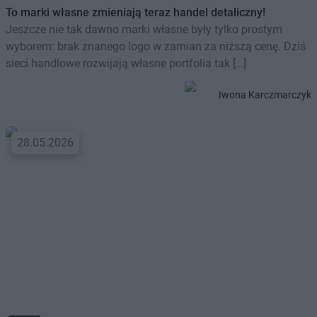
To marki własne zmieniają teraz handel detaliczny!
Jeszcze nie tak dawno marki własne były tylko prostym
wyborem: brak znanego logo w zamian za niższą cenę. Dziś
sieci handlowe rozwijają własne portfolia tak […]
Iwona Karczmarczyk
28.05.2026