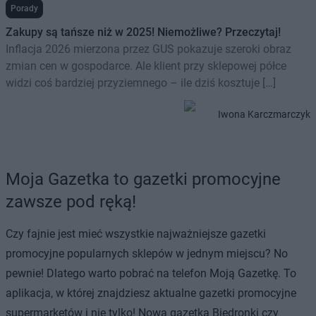
Porady
Zakupy są tańsze niż w 2025! Niemożliwe? Przeczytaj!
Inflacja 2026 mierzona przez GUS pokazuje szeroki obraz
zmian cen w gospodarce. Ale klient przy sklepowej półce
widzi coś bardziej przyziemnego – ile dziś kosztuje […]
Iwona Karczmarczyk
Moja Gazetka to gazetki promocyjne
zawsze pod ręką!
Czy fajnie jest mieć wszystkie najważniejsze gazetki
promocyjne popularnych sklepów w jednym miejscu? No
pewnie! Dlatego warto pobrać na telefon Moją Gazetkę. To
aplikacja, w której znajdziesz aktualne gazetki promocyjne
supermarketów i nie tylko! Nowa gazetka Biedronki czy