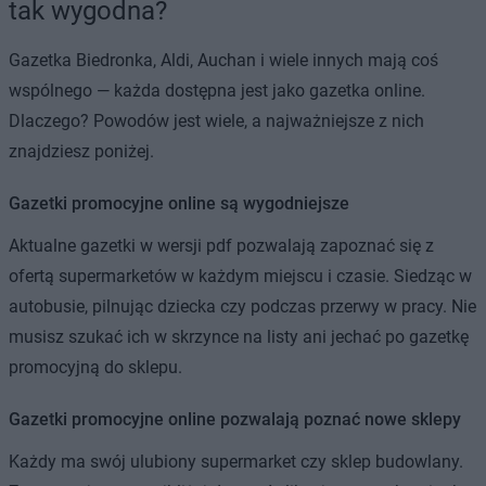
tak wygodna?
Gazetka Biedronka, Aldi, Auchan i wiele innych mają coś
wspólnego — każda dostępna jest jako gazetka online.
Dlaczego? Powodów jest wiele, a najważniejsze z nich
znajdziesz poniżej.
Gazetki promocyjne online są wygodniejsze
Aktualne gazetki w wersji pdf pozwalają zapoznać się z
ofertą supermarketów w każdym miejscu i czasie. Siedząc w
autobusie, pilnując dziecka czy podczas przerwy w pracy. Nie
musisz szukać ich w skrzynce na listy ani jechać po gazetkę
promocyjną do sklepu.
Gazetki promocyjne online pozwalają poznać nowe sklepy
Każdy ma swój ulubiony supermarket czy sklep budowlany.