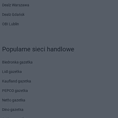
Dealz Warszawa
Dealz Gdańsk
OBI Lublin
Popularne sieci handlowe
Biedronka gazetka
Lidl gazetka
Kaufland gazetka
PEPCO gazetka
Netto gazetka
Dino gazetka