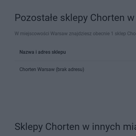
Pozostałe sklepy Chorten w
W miejscowości Warsaw znajdziesz obecnie 1 sklep Chor
Nazwa i adres sklepu
Chorten
Warsaw
(brak adresu)
...
Sklepy Chorten w innych mi
...