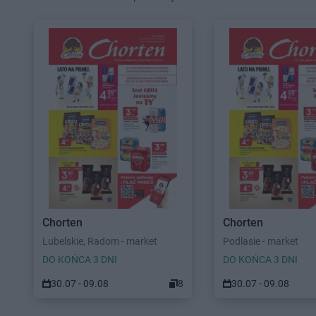
Chorten
Chorten
Lubelskie, Radom - market
Podlasie - market
DO KOŃCA 3 DNI
DO KOŃCA 3 DNI
30.07 - 09.08
8
30.07 - 09.08