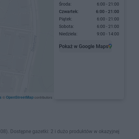
Środa:
6:00 - 21:00
Czwartek:
6:00 - 21:00
Piątek:
6:00 - 21:00
Sobota:
6:00 - 21:00
Niedziela:
9:00 - 14:00
Pokaż w Google Maps
s
OpenStreetMap
©
contributors
e
8). Dostępne gazetki: 2 i dużo produktów w okazyjnej