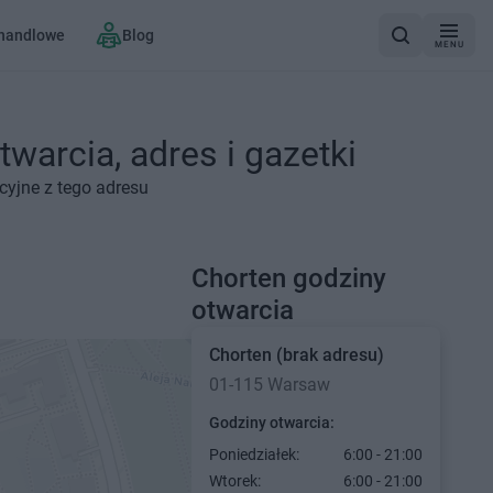
 handlowe
Blog
MENU
warcia, adres i gazetki
cyjne z tego adresu
Chorten godziny
otwarcia
Chorten
(brak adresu)
01-115 Warsaw
Godziny otwarcia:
Poniedziałek:
6:00 - 21:00
Wtorek:
6:00 - 21:00