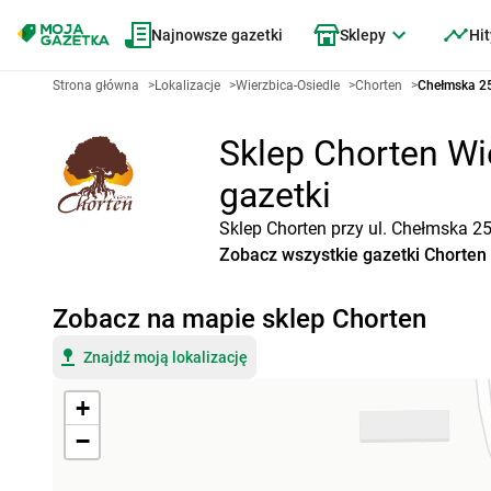
Najnowsze gazetki
Sklepy
Hit
Strona główna
>
Lokalizacje
>
Wierzbica-Osiedle
>
Chorten
>
Chełmska 25
Sklep Chorten Wie
gazetki
Sklep Chorten przy ul. Chełmska 25
Zobacz wszystkie gazetki Chorten
Zobacz na mapie sklep Chorten
Znajdź moją lokalizację
+
−