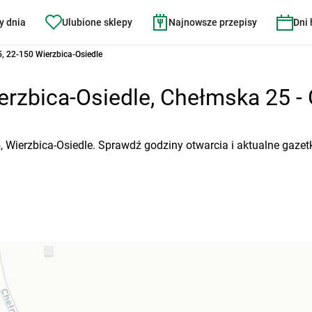
y dnia
Ulubione sklepy
Najnowsze przepisy
Dni
, 22-150 Wierzbica-Osiedle
rzbica-Osiedle, Chełmska 25 - 
, Wierzbica-Osiedle. Sprawdź godziny otwarcia i aktualne gazet