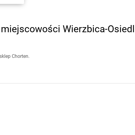
miejscowości Wierzbica-Osiedle
sklep Chorten.