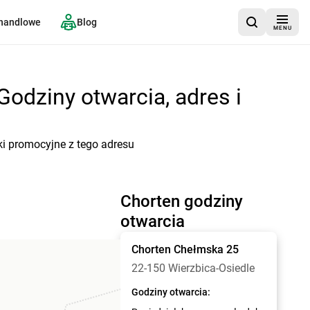
 handlowe
Blog
MENU
Godziny otwarcia, adres i
ki promocyjne z tego adresu
Chorten godziny
otwarcia
Chorten
Chełmska 25
22-150 Wierzbica-Osiedle
Godziny otwarcia: