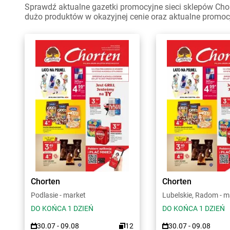
Sprawdź aktualne gazetki promocyjne sieci sklepów Chor
dużo produktów w okazyjnej cenie oraz aktualne promoc
Chorten
Chorten
Podlasie - market
Lubelskie, Radom - m
DO KOŃCA 1 DZIEŃ
DO KOŃCA 1 DZIEŃ
30.07 - 09.08
12
30.07 - 09.08