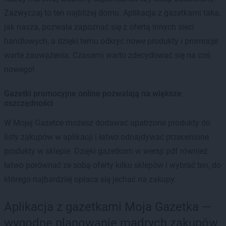
Zazwyczaj to ten najbliżej domu. Aplikacja z gazetkami taka,
jak nasza, pozwala zapoznać się z ofertą innych sieci
handlowych, a dzięki temu odkryć nowe produkty i promocje
warte zauważenia. Czasami warto zdecydować się na coś
nowego!
Gazetki promocyjne online pozwalają na większe
oszczędności
W Mojej Gazetce możesz dodawać upatrzone produkty do
listy zakupów w aplikacji i łatwo odnajdywać przecenione
produkty w sklepie. Dzięki gazetkom w wersji pdf również
łatwo porównać ze sobą oferty kilku sklepów i wybrać ten, do
którego najbardziej opłaca się jechać na zakupy.
Aplikacja z gazetkami Moja Gazetka —
wygodne planowanie mądrych zakupów