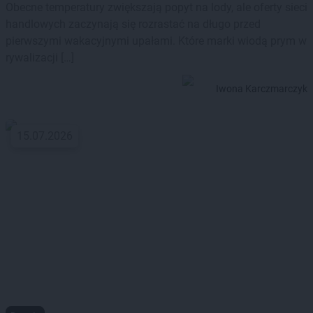
Obecne temperatury zwiększają popyt na lody, ale oferty sieci
handlowych zaczynają się rozrastać na długo przed
pierwszymi wakacyjnymi upałami. Które marki wiodą prym w
rywalizacji […]
Iwona Karczmarczyk
15.07.2026