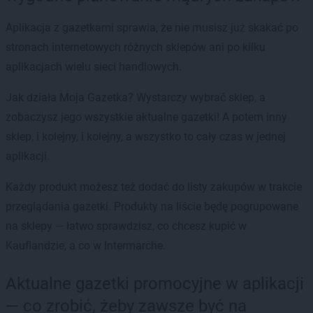
Aplikacja z gazetkami sprawia, że nie musisz już skakać po
stronach internetowych różnych sklepów ani po kilku
aplikacjach wielu sieci handlowych.
Jak działa Moja Gazetka? Wystarczy wybrać sklep, a
zobaczysz jego wszystkie aktualne gazetki! A potem inny
sklep, i kolejny, i kolejny, a wszystko to cały czas w jednej
aplikacji.
Każdy produkt możesz też dodać do listy zakupów w trakcie
przeglądania gazetki. Produkty na liście będę pogrupowane
na sklepy — łatwo sprawdzisz, co chcesz kupić w
Kauflandzie, a co w Intermarche.
Aktualne gazetki promocyjne w aplikacji
— co zrobić, żeby zawsze być na