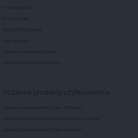
Action gazetka
ALDI gazetka
ROSSMANN gazetka
Dealz gazetka
Delikatesy Centrum gazetka
Gazetka Świąteczne Promocje
Ulubione produkty użytkowników
Jakie jest ulubione mleko Polek i Polaków?
Jaki jest ulubiony papier toaletowy Polek i Polaków?
Jaka jest ulubiona woda Polek i Polaków?