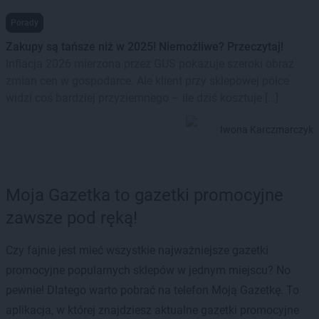
Porady
Zakupy są tańsze niż w 2025! Niemożliwe? Przeczytaj!
Inflacja 2026 mierzona przez GUS pokazuje szeroki obraz
zmian cen w gospodarce. Ale klient przy sklepowej półce
widzi coś bardziej przyziemnego – ile dziś kosztuje […]
Iwona Karczmarczyk
Moja Gazetka to gazetki promocyjne
zawsze pod ręką!
Czy fajnie jest mieć wszystkie najważniejsze gazetki
promocyjne popularnych sklepów w jednym miejscu? No
pewnie! Dlatego warto pobrać na telefon Moją Gazetkę. To
aplikacja, w której znajdziesz aktualne gazetki promocyjne