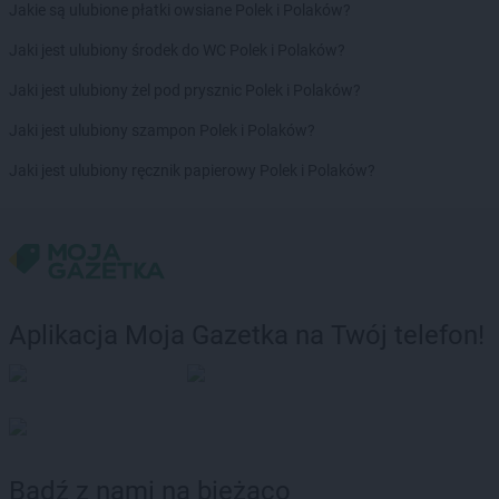
Jakie są ulubione płatki owsiane Polek i Polaków?
Jaki jest ulubiony środek do WC Polek i Polaków?
Jaki jest ulubiony żel pod prysznic Polek i Polaków?
Jaki jest ulubiony szampon Polek i Polaków?
Jaki jest ulubiony ręcznik papierowy Polek i Polaków?
Aplikacja Moja Gazetka na Twój telefon!
Bądź z nami na bieżąco