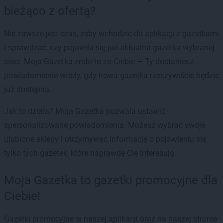
bieżąco z ofertą?
Nie zawsze jest czas, żeby wchodzić do aplikacji z gazetkami
i sprawdzać, czy pojawiła się już aktualna gazetka wybranej
sieci. Moja Gazetka zrobi to za Ciebie — Ty dostaniesz
powiadomienie wtedy, gdy nowa gazetka rzeczywiście będzie
już dostępna.
Jak to działa? Moja Gazetka pozwala ustawić
spersonalizowane powiadomienia. Możesz wybrać swoje
ulubione sklepy i otrzymywać informację o pojawieniu się
tylko tych gazetek, które naprawdę Cię interesują.
Moja Gazetka to gazetki promocyjne dla
Ciebie!
Gazetki promocyjne w naszej aplikacji oraz na naszej stronie