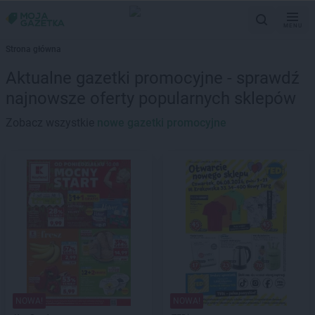
MENU
Strona główna
Aktualne gazetki promocyjne - sprawdź
najnowsze oferty popularnych sklepów
Zobacz wszystkie
nowe gazetki promocyjne
NOWA!
NOWA!