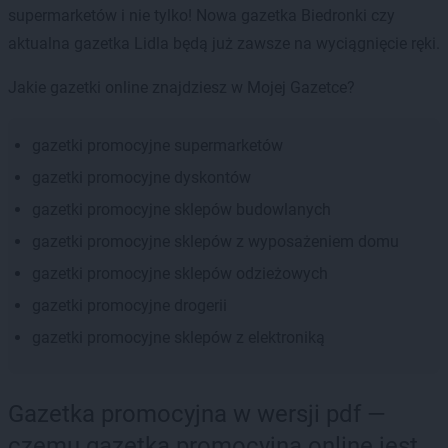
supermarketów i nie tylko! Nowa gazetka Biedronki czy
aktualna gazetka Lidla będą już zawsze na wyciągnięcie ręki.
Jakie gazetki online znajdziesz w Mojej Gazetce?
gazetki promocyjne supermarketów
gazetki promocyjne dyskontów
gazetki promocyjne sklepów budowlanych
gazetki promocyjne sklepów z wyposażeniem domu
gazetki promocyjne sklepów odzieżowych
gazetki promocyjne drogerii
gazetki promocyjne sklepów z elektroniką
Gazetka promocyjna w wersji pdf —
czemu gazetka promocyjna online jest