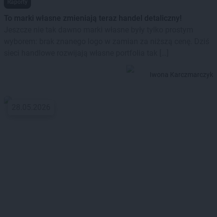
Raporty
To marki własne zmieniają teraz handel detaliczny!
Jeszcze nie tak dawno marki własne były tylko prostym
wyborem: brak znanego logo w zamian za niższą cenę. Dziś
sieci handlowe rozwijają własne portfolia tak […]
Iwona Karczmarczyk
28.05.2026