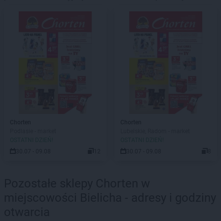
Chorten
Chorten
Podlasie - market
Lubelskie, Radom - market
OSTATNI DZIEŃ!
OSTATNI DZIEŃ!
30.07 - 09.08
12
30.07 - 09.08
8
Pozostałe sklepy Chorten w
miejscowości Bielicha - adresy i godziny
otwarcia