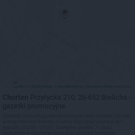
Leaflet
Stadia Maps
OpenMapTiles
OpenStreetMap
|
©
, ©
©
contributors
Chorten
Przytycka 210, 26-652 Bielicha -
gazetki promocyjne
Sprawdź aktualne gazetki promocyjne sieci sklepów Chorten
w miejscowości Bielicha na ulicy Przytycka ważne w tym
tygodniu (03.08 - 09.08). Dostępne gazetki: 2 i dużo
produktów w okazyjnej cenie oraz aktualne promocje.