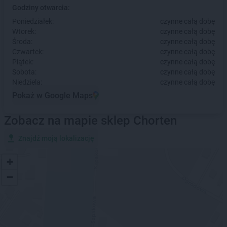
Godziny otwarcia:
Poniedziałek:
czynne całą dobę
Wtorek:
czynne całą dobę
Środa:
czynne całą dobę
Czwartek:
czynne całą dobę
Piątek:
czynne całą dobę
Sobota:
czynne całą dobę
Niedziela:
czynne całą dobę
Pokaż w Google Maps
Zobacz na mapie sklep Chorten
Znajdź moją lokalizację
+
−