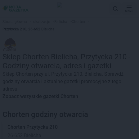
MENU
Strona główna
>
Lokalizacje
>
Bielicha
>
Chorten
>
Przytycka 210, 26-652 Bielicha
Sklep Chorten Bielicha, Przytycka 210 -
Godziny otwarcia, adres i gazetki
Sklep Chorten przy ul. Przytycka 210, Bielicha. Sprawdź
godziny otwarcia i aktualne gazetki promocyjne z tego
adresu
Zobacz wszystkie gazetki Chorten
Chorten godziny otwarcia
Chorten
Przytycka 210
26-652 Bielicha