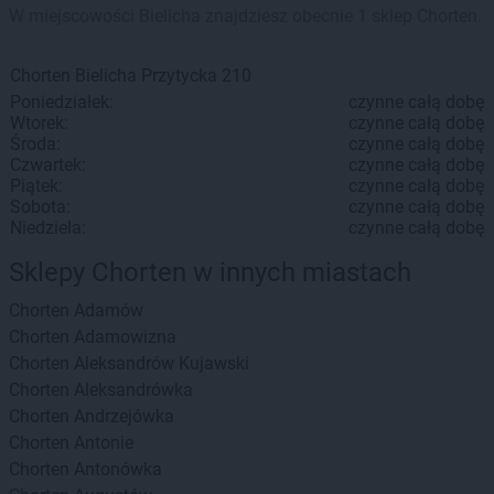
W miejscowości Bielicha znajdziesz obecnie 1 sklep Chorten.
Chorten
Bielicha
Przytycka 210
Poniedziałek:
czynne całą dobę
Wtorek:
czynne całą dobę
Środa:
czynne całą dobę
Czwartek:
czynne całą dobę
Piątek:
czynne całą dobę
Sobota:
czynne całą dobę
Niedziela:
czynne całą dobę
Sklepy Chorten w innych miastach
Chorten
Adamów
Chorten
Adamowizna
Chorten
Aleksandrów Kujawski
Chorten
Aleksandrówka
Chorten
Andrzejówka
Chorten
Antonie
Chorten
Antonówka