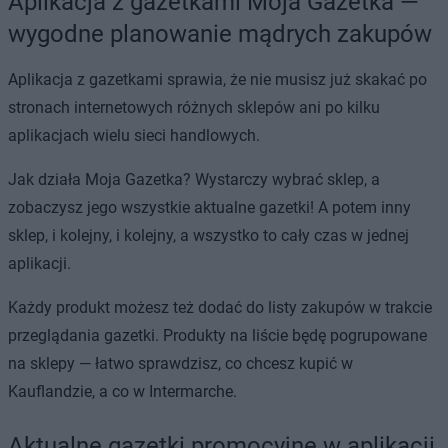
Aplikacja z gazetkami Moja Gazetka —
wygodne planowanie mądrych zakupów
Aplikacja z gazetkami sprawia, że nie musisz już skakać po
stronach internetowych różnych sklepów ani po kilku
aplikacjach wielu sieci handlowych.
Jak działa Moja Gazetka? Wystarczy wybrać sklep, a
zobaczysz jego wszystkie aktualne gazetki! A potem inny
sklep, i kolejny, i kolejny, a wszystko to cały czas w jednej
aplikacji.
Każdy produkt możesz też dodać do listy zakupów w trakcie
przeglądania gazetki. Produkty na liście będę pogrupowane
na sklepy — łatwo sprawdzisz, co chcesz kupić w
Kauflandzie, a co w Intermarche.
Aktualne gazetki promocyjne w aplikacji