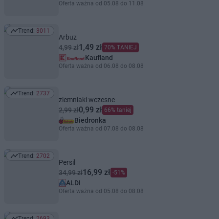
Oferta ważna od 05.08 do 11.08
Trend:
3011
Trend: 3011
Arbuz
1,49 zł
4,99 zł
70% TANIEJ
Kaufland
Oferta ważna od 06.08 do 08.08
Trend:
2737
Trend: 2737
ziemniaki wczesne
0,99 zł
2,99 zł
66% taniej
Biedronka
Oferta ważna od 07.08 do 08.08
Trend:
2702
Trend: 2702
Persil
16,99 zł
34,99 zł
-51%
ALDI
Oferta ważna od 05.08 do 08.08
Trend:
2693