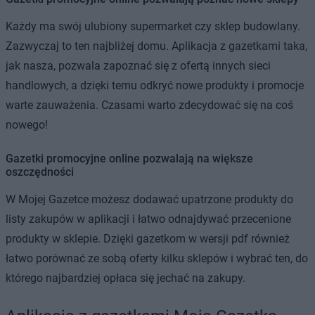
Każdy ma swój ulubiony supermarket czy sklep budowlany.
Zazwyczaj to ten najbliżej domu. Aplikacja z gazetkami taka,
jak nasza, pozwala zapoznać się z ofertą innych sieci
handlowych, a dzięki temu odkryć nowe produkty i promocje
warte zauważenia. Czasami warto zdecydować się na coś
nowego!
Gazetki promocyjne online pozwalają na większe
oszczędności
W Mojej Gazetce możesz dodawać upatrzone produkty do
listy zakupów w aplikacji i łatwo odnajdywać przecenione
produkty w sklepie. Dzięki gazetkom w wersji pdf również
łatwo porównać ze sobą oferty kilku sklepów i wybrać ten, do
którego najbardziej opłaca się jechać na zakupy.