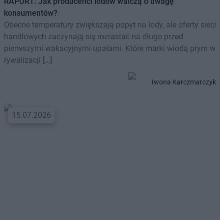
RAPORT: Jak producenci lodów walczą o uwagę
konsumentów?
Obecne temperatury zwiększają popyt na lody, ale oferty sieci
handlowych zaczynają się rozrastać na długo przed
pierwszymi wakacyjnymi upałami. Które marki wiodą prym w
rywalizacji […]
Iwona Karczmarczyk
15.07.2026