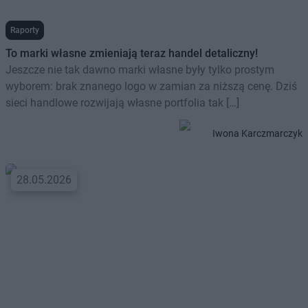
Raporty
To marki własne zmieniają teraz handel detaliczny!
Jeszcze nie tak dawno marki własne były tylko prostym
wyborem: brak znanego logo w zamian za niższą cenę. Dziś
sieci handlowe rozwijają własne portfolia tak […]
Iwona Karczmarczyk
28.05.2026