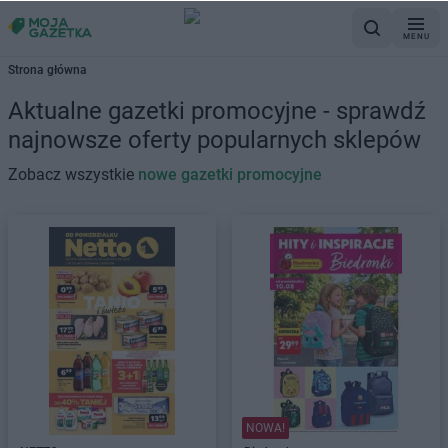
MENU
Strona główna
Aktualne gazetki promocyjne - sprawdź
najnowsze oferty popularnych sklepów
Zobacz wszystkie
nowe gazetki promocyjne
NOWA!