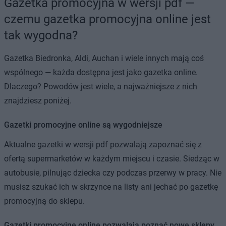
Gazetka promocyjna w wersji pdf —
czemu gazetka promocyjna online jest
tak wygodna?
Gazetka Biedronka, Aldi, Auchan i wiele innych mają coś
wspólnego — każda dostępna jest jako gazetka online.
Dlaczego? Powodów jest wiele, a najważniejsze z nich
znajdziesz poniżej.
Gazetki promocyjne online są wygodniejsze
Aktualne gazetki w wersji pdf pozwalają zapoznać się z
ofertą supermarketów w każdym miejscu i czasie. Siedząc w
autobusie, pilnując dziecka czy podczas przerwy w pracy. Nie
musisz szukać ich w skrzynce na listy ani jechać po gazetkę
promocyjną do sklepu.
Gazetki promocyjne online pozwalają poznać nowe sklepy