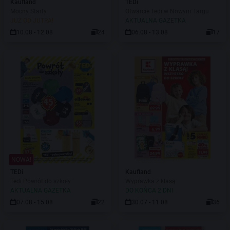
Kaufland
TEDi
Mocny Starty
Otwarcie Tedi w Nowym Targu
JUŻ OD JUTRA!
AKTUALNA GAZETKA
10.08 - 12.08
24
06.08 - 13.08
17
NOWA!
TEDi
Kaufland
Tedi Powrót do szkoły
Wyprawka z klasą
AKTUALNA GAZETKA
DO KOŃCA 2 DNI
07.08 - 15.08
22
30.07 - 11.08
36