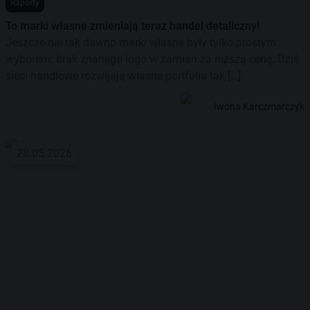
Raporty
To marki własne zmieniają teraz handel detaliczny!
Jeszcze nie tak dawno marki własne były tylko prostym
wyborem: brak znanego logo w zamian za niższą cenę. Dziś
sieci handlowe rozwijają własne portfolia tak […]
Iwona Karczmarczyk
28.05.2026