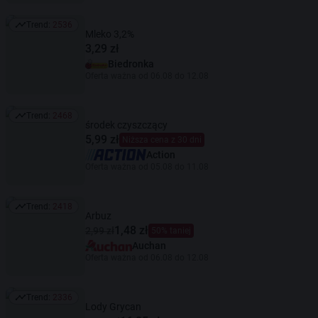
Trend:
2536
Trend: 2536
Mleko 3,2%
3,29 zł
Biedronka
Oferta ważna od 06.08 do 12.08
Trend:
2468
Trend: 2468
środek czyszczący
5,99 zł
Niższa cena z 30 dni
Action
Oferta ważna od 05.08 do 11.08
Trend:
2418
Trend: 2418
Arbuz
1,48 zł
2,99 zł
50% taniej
Auchan
Oferta ważna od 06.08 do 12.08
Trend:
2336
Trend: 2336
Lody Grycan