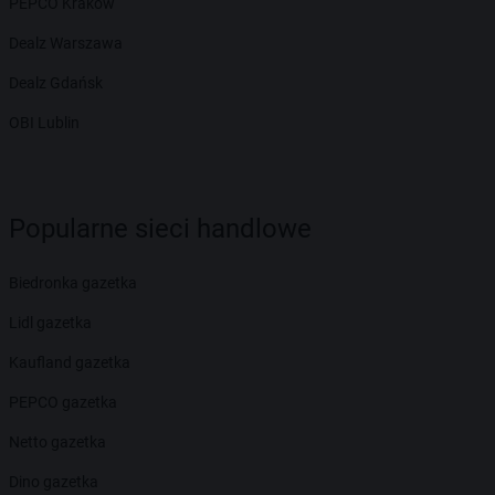
PEPCO Kraków
Dealz Warszawa
Dealz Gdańsk
OBI Lublin
Popularne sieci handlowe
Biedronka gazetka
Lidl gazetka
Kaufland gazetka
PEPCO gazetka
Netto gazetka
Dino gazetka