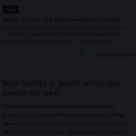
Porady
Zakupy są tańsze niż w 2025! Niemożliwe? Przeczytaj!
Inflacja 2026 mierzona przez GUS pokazuje szeroki obraz
zmian cen w gospodarce. Ale klient przy sklepowej półce
widzi coś bardziej przyziemnego – ile dziś kosztuje […]
Iwona Karczmarczyk
Moja Gazetka to gazetki promocyjne
zawsze pod ręką!
Czy fajnie jest mieć wszystkie najważniejsze gazetki
promocyjne popularnych sklepów w jednym miejscu? No
pewnie! Dlatego warto pobrać na telefon Moją Gazetkę. To
aplikacja, w której znajdziesz aktualne gazetki promocyjne