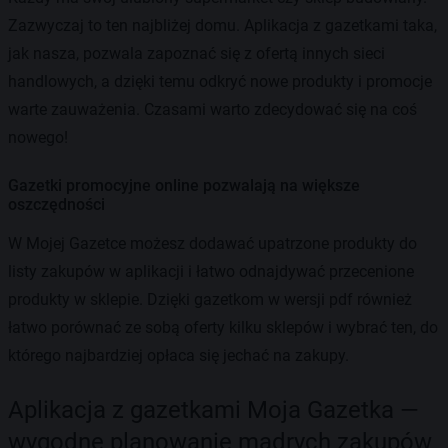
Zazwyczaj to ten najbliżej domu. Aplikacja z gazetkami taka,
jak nasza, pozwala zapoznać się z ofertą innych sieci
handlowych, a dzięki temu odkryć nowe produkty i promocje
warte zauważenia. Czasami warto zdecydować się na coś
nowego!
Gazetki promocyjne online pozwalają na większe
oszczędności
W Mojej Gazetce możesz dodawać upatrzone produkty do
listy zakupów w aplikacji i łatwo odnajdywać przecenione
produkty w sklepie. Dzięki gazetkom w wersji pdf również
łatwo porównać ze sobą oferty kilku sklepów i wybrać ten, do
którego najbardziej opłaca się jechać na zakupy.
Aplikacja z gazetkami Moja Gazetka —
wygodne planowanie mądrych zakupów