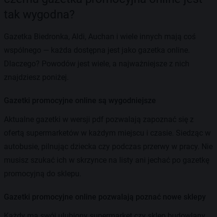
tak wygodna?
Gazetka Biedronka, Aldi, Auchan i wiele innych mają coś
wspólnego — każda dostępna jest jako gazetka online.
Dlaczego? Powodów jest wiele, a najważniejsze z nich
znajdziesz poniżej.
Gazetki promocyjne online są wygodniejsze
Aktualne gazetki w wersji pdf pozwalają zapoznać się z
ofertą supermarketów w każdym miejscu i czasie. Siedząc w
autobusie, pilnując dziecka czy podczas przerwy w pracy. Nie
musisz szukać ich w skrzynce na listy ani jechać po gazetkę
promocyjną do sklepu.
Gazetki promocyjne online pozwalają poznać nowe sklepy
Każdy ma swój ulubiony supermarket czy sklep budowlany.