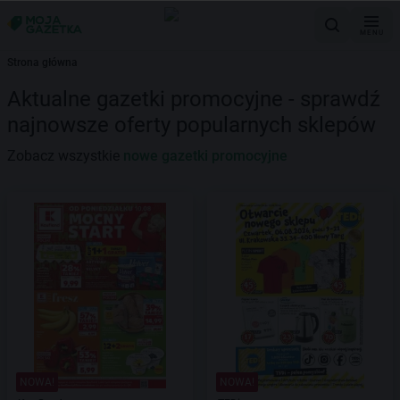
MENU
Strona główna
Aktualne gazetki promocyjne - sprawdź
najnowsze oferty popularnych sklepów
Zobacz wszystkie
nowe gazetki promocyjne
NOWA!
NOWA!