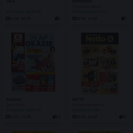
JULA
Intermarche
Najwyższa jakość
AKTUALNA GAZETKA
AKTUALNA GAZETKA
06.08 - 02.09
6
06.08 - 12.08
1
Kaufland
NETTO
Złap okazje
Gazetka spożywcza
AKTUALNA GAZETKA
DO KOŃCA 2 DNI
30.07 - 11.08
18
03.08 - 08.08
37