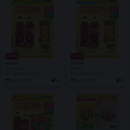
NOWA!
NOWA!
groszek
groszek
Supermarket
Market
AKTUALNA GAZETKA
AKTUALNA GAZETKA
06.08 - 12.08
44
06.08 - 12.08
34