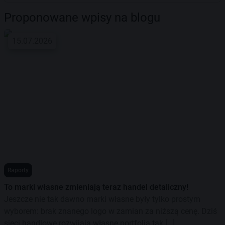
Proponowane wpisy na blogu
15.07.2026
Raporty
To marki własne zmieniają teraz handel detaliczny!
Jeszcze nie tak dawno marki własne były tylko prostym
wyborem: brak znanego logo w zamian za niższą cenę. Dziś
sieci handlowe rozwijają własne portfolia tak […]