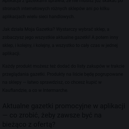
Aplikacja z gazetkami sprawia, że nie musisz już skakać po
stronach internetowych różnych sklepów ani po kilku
aplikacjach wielu sieci handlowych.
Jak działa Moja Gazetka? Wystarczy wybrać sklep, a
zobaczysz jego wszystkie aktualne gazetki! A potem inny
sklep, i kolejny, i kolejny, a wszystko to cały czas w jednej
aplikacji.
Każdy produkt możesz też dodać do listy zakupów w trakcie
przeglądania gazetki. Produkty na liście będę pogrupowane
na sklepy — łatwo sprawdzisz, co chcesz kupić w
Kauflandzie, a co w Intermarche.
Aktualne gazetki promocyjne w aplikacji
— co zrobić, żeby zawsze być na
bieżąco z ofertą?