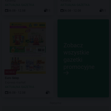
Katalog
Katalog
AKTUALNA GAZETKA
AKTUALNA GAZETKA
06.08 - 12.08
11
06.08 - 12.08
11
Zobacz
wszystkie
gazetki
promocyjne
NOWA!
Euro Sklep
Express market
AKTUALNA GAZETKA
06.08 - 12.08
1
Reklama