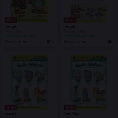
NOWA!
NOWA!
groszek
groszek
Minimarket
Express market
AKTUALNA GAZETKA
AKTUALNA GAZETKA
06.08 - 12.08
20
06.08 - 12.08
1
NOWA!
NOWA!
groszek
Euro Sklep