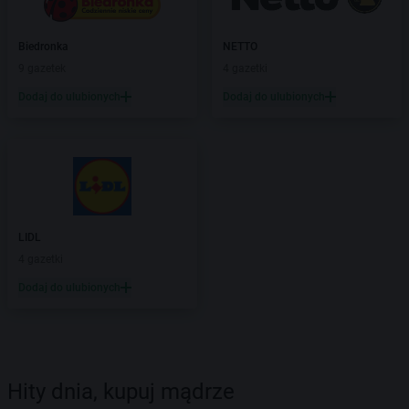
Biedronka
NETTO
9 gazetek
4 gazetki
Dodaj do ulubionych
Dodaj do ulubionych
LIDL
4 gazetki
Dodaj do ulubionych
Hity dnia, kupuj mądrze