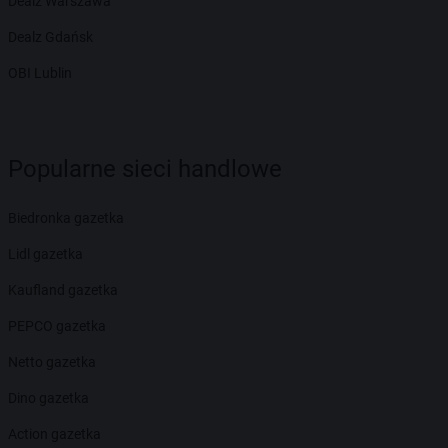
Dealz Warszawa
Dealz Gdańsk
OBI Lublin
Popularne sieci handlowe
Biedronka gazetka
Lidl gazetka
Kaufland gazetka
PEPCO gazetka
Netto gazetka
Dino gazetka
Action gazetka