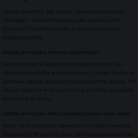
Gazetka Biedronka, Aldi, Auchan i wiele innych mają coś
wspólnego — każda dostępna jest jako gazetka online.
Dlaczego? Powodów jest wiele, a najważniejsze z nich
znajdziesz poniżej.
Gazetki promocyjne online są wygodniejsze
Aktualne gazetki w wersji pdf pozwalają zapoznać się z
ofertą supermarketów w każdym miejscu i czasie. Siedząc w
autobusie, pilnując dziecka czy podczas przerwy w pracy. Nie
musisz szukać ich w skrzynce na listy ani jechać po gazetkę
promocyjną do sklepu.
Gazetki promocyjne online pozwalają poznać nowe sklepy
Każdy ma swój ulubiony supermarket czy sklep budowlany.
Zazwyczaj to ten najbliżej domu. Aplikacja z gazetkami taka,