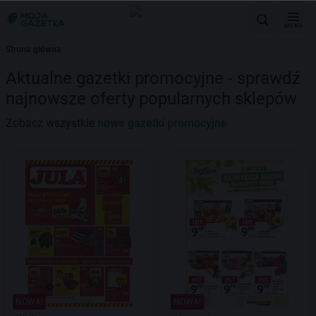
MENU
Strona główna
Aktualne gazetki promocyjne - sprawdź
najnowsze oferty popularnych sklepów
Zobacz wszystkie
nowe gazetki promocyjne
NOWA!
NOWA!