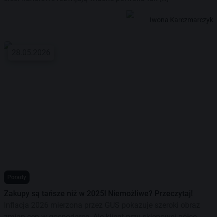
Iwona Karczmarczyk
28.05.2026
Porady
Zakupy są tańsze niż w 2025! Niemożliwe? Przeczytaj!
Inflacja 2026 mierzona przez GUS pokazuje szeroki obraz
zmian cen w gospodarce. Ale klient przy sklepowej półce