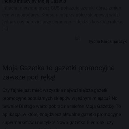
indeks inflacyjny Mojej Gazetki
Inflacja mierzona przez GUS pokazuje szeroki obraz zmian
cen w gospodarce. Konsument przy półce sklepowej widzi
jednak coś bardziej przyziemnego – ile dziś kosztuje mleko,
[…]
Iwona Karczmarczyk
Moja Gazetka to gazetki promocyjne
zawsze pod ręką!
Czy fajnie jest mieć wszystkie najważniejsze gazetki
promocyjne popularnych sklepów w jednym miejscu? No
pewnie! Dlatego warto pobrać na telefon Moją Gazetkę. To
aplikacja, w której znajdziesz aktualne gazetki promocyjne
supermarketów i nie tylko! Nowa gazetka Biedronki czy