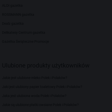
ALDI gazetka
ROSSMANN gazetka
Dealz gazetka
Delikatesy Centrum gazetka
Gazetka Świąteczne Promocje
Ulubione produkty użytkowników
Jakie jest ulubione mleko Polek i Polaków?
Jaki jest ulubiony papier toaletowy Polek i Polaków?
Jaka jest ulubiona woda Polek i Polaków?
Jakie są ulubione płatki owsiane Polek i Polaków?