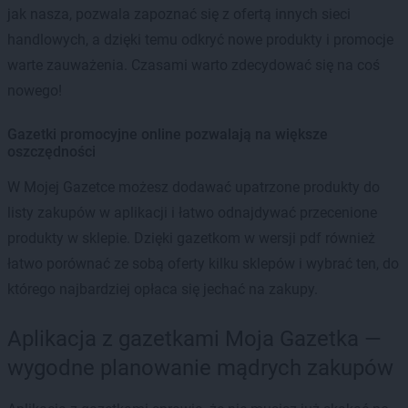
jak nasza, pozwala zapoznać się z ofertą innych sieci
handlowych, a dzięki temu odkryć nowe produkty i promocje
warte zauważenia. Czasami warto zdecydować się na coś
nowego!
Gazetki promocyjne online pozwalają na większe
oszczędności
W Mojej Gazetce możesz dodawać upatrzone produkty do
listy zakupów w aplikacji i łatwo odnajdywać przecenione
produkty w sklepie. Dzięki gazetkom w wersji pdf również
łatwo porównać ze sobą oferty kilku sklepów i wybrać ten, do
którego najbardziej opłaca się jechać na zakupy.
Aplikacja z gazetkami Moja Gazetka —
wygodne planowanie mądrych zakupów