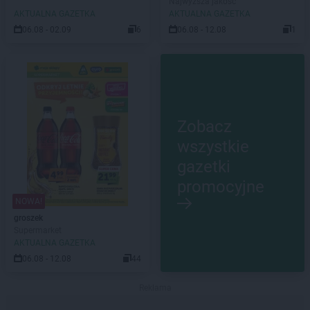
Najwyższa jakość
AKTUALNA GAZETKA
AKTUALNA GAZETKA
06.08 - 02.09
6
06.08 - 12.08
1
Zobacz
wszystkie
gazetki
promocyjne
NOWA!
groszek
Supermarket
AKTUALNA GAZETKA
06.08 - 12.08
44
Reklama