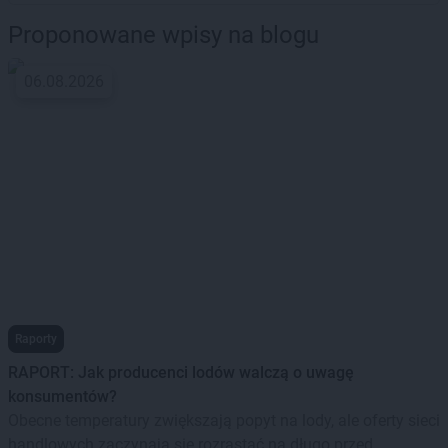
Proponowane wpisy na blogu
06.08.2026
Raporty
RAPORT: Jak producenci lodów walczą o uwagę
konsumentów?
Obecne temperatury zwiększają popyt na lody, ale oferty sieci
handlowych zaczynają się rozrastać na długo przed