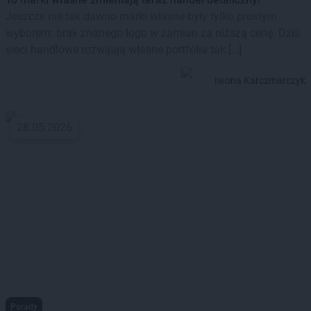
Jeszcze nie tak dawno marki własne były tylko prostym
wyborem: brak znanego logo w zamian za niższą cenę. Dziś
sieci handlowe rozwijają własne portfolia tak […]
Iwona Karczmarczyk
28.05.2026
Porady