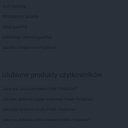
ALDI gazetka
ROSSMANN gazetka
Dealz gazetka
Delikatesy Centrum gazetka
Gazetka Świąteczne Promocje
Ulubione produkty użytkowników
Jakie jest ulubione mleko Polek i Polaków?
Jaki jest ulubiony papier toaletowy Polek i Polaków?
Jaka jest ulubiona woda Polek i Polaków?
Jakie są ulubione płatki owsiane Polek i Polaków?