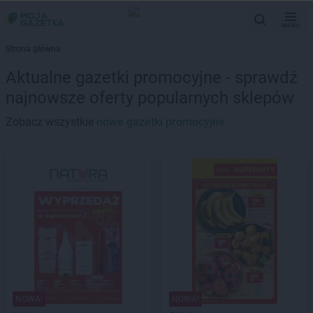
MENU
Strona główna
Aktualne gazetki promocyjne - sprawdź
najnowsze oferty popularnych sklepów
Zobacz wszystkie
nowe gazetki promocyjne
NOWA!
NOWA!