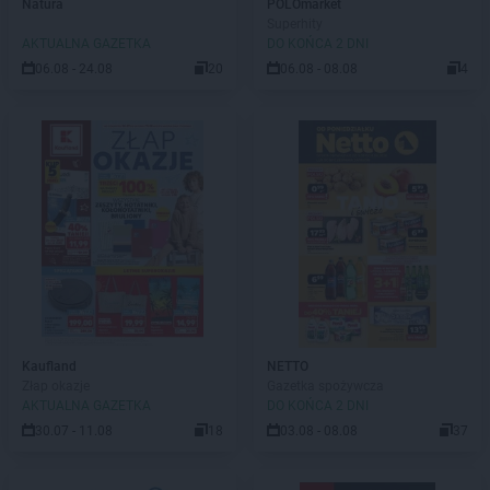
Natura
POLOmarket
Superhity
AKTUALNA GAZETKA
DO KOŃCA 2 DNI
06.08 - 24.08
20
06.08 - 08.08
4
Kaufland
NETTO
Złap okazje
Gazetka spożywcza
AKTUALNA GAZETKA
DO KOŃCA 2 DNI
30.07 - 11.08
18
03.08 - 08.08
37