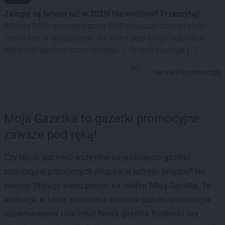
Zakupy są tańsze niż w 2025! Niemożliwe? Przeczytaj!
Inflacja 2026 mierzona przez GUS pokazuje szeroki obraz
zmian cen w gospodarce. Ale klient przy sklepowej półce
widzi coś bardziej przyziemnego – ile dziś kosztuje […]
Iwona Karczmarczyk
Moja Gazetka to gazetki promocyjne
zawsze pod ręką!
Czy fajnie jest mieć wszystkie najważniejsze gazetki
promocyjne popularnych sklepów w jednym miejscu? No
pewnie! Dlatego warto pobrać na telefon Moją Gazetkę. To
aplikacja, w której znajdziesz aktualne gazetki promocyjne
supermarketów i nie tylko! Nowa gazetka Biedronki czy