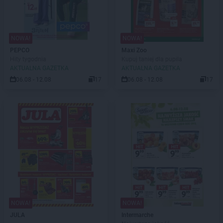
NOWA!
NOWA!
PEPCO
Maxi Zoo
Hity tygodnia
Kupuj taniej dla pupila
AKTUALNA GAZETKA
AKTUALNA GAZETKA
06.08 - 12.08
17
06.08 - 12.08
17
NOWA!
NOWA!
JULA
Intermarche