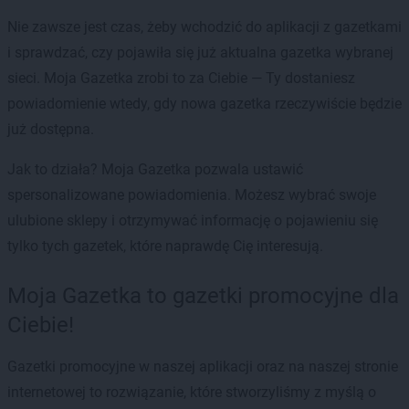
Nie zawsze jest czas, żeby wchodzić do aplikacji z gazetkami
i sprawdzać, czy pojawiła się już aktualna gazetka wybranej
sieci. Moja Gazetka zrobi to za Ciebie — Ty dostaniesz
powiadomienie wtedy, gdy nowa gazetka rzeczywiście będzie
już dostępna.
Jak to działa? Moja Gazetka pozwala ustawić
spersonalizowane powiadomienia. Możesz wybrać swoje
ulubione sklepy i otrzymywać informację o pojawieniu się
tylko tych gazetek, które naprawdę Cię interesują.
Moja Gazetka to gazetki promocyjne dla
Ciebie!
Gazetki promocyjne w naszej aplikacji oraz na naszej stronie
internetowej to rozwiązanie, które stworzyliśmy z myślą o