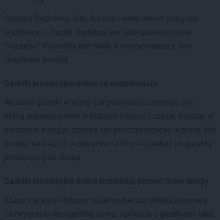
Gazetka Biedronka, Aldi, Auchan i wiele innych mają coś
wspólnego — każda dostępna jest jako gazetka online.
Dlaczego? Powodów jest wiele, a najważniejsze z nich
znajdziesz poniżej.
Gazetki promocyjne online są wygodniejsze
Aktualne gazetki w wersji pdf pozwalają zapoznać się z
ofertą supermarketów w każdym miejscu i czasie. Siedząc w
autobusie, pilnując dziecka czy podczas przerwy w pracy. Nie
musisz szukać ich w skrzynce na listy ani jechać po gazetkę
promocyjną do sklepu.
Gazetki promocyjne online pozwalają poznać nowe sklepy
Każdy ma swój ulubiony supermarket czy sklep budowlany.
Zazwyczaj to ten najbliżej domu. Aplikacja z gazetkami taka,