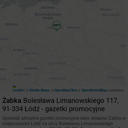
Leaflet
Stadia Maps
OpenMapTiles
OpenStreetMap
|
©
, ©
©
contributors
Żabka
Bolesława Limanowskiego 117,
91-334 Łódź - gazetki promocyjne
Sprawdź aktualne gazetki promocyjne sieci sklepów Żabka w
miejscowości Łódź na ulicy Bolesława Limanowskiego