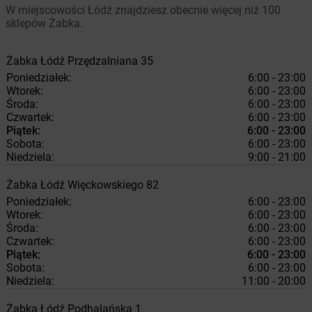
W miejscowości Łódź znajdziesz obecnie więcej niż 100
sklepów Żabka.
Żabka
Łódź
Przędzalniana 35
Poniedziałek:
6:00 - 23:00
Wtorek:
6:00 - 23:00
Środa:
6:00 - 23:00
Czwartek:
6:00 - 23:00
Piątek:
6:00 - 23:00
Sobota:
6:00 - 23:00
Niedziela:
9:00 - 21:00
Żabka
Łódź
Więckowskiego 82
Poniedziałek:
6:00 - 23:00
Wtorek:
6:00 - 23:00
Środa:
6:00 - 23:00
Czwartek:
6:00 - 23:00
Piątek:
6:00 - 23:00
Sobota:
6:00 - 23:00
Niedziela:
11:00 - 20:00
Żabka
Łódź
Podhalańska 1