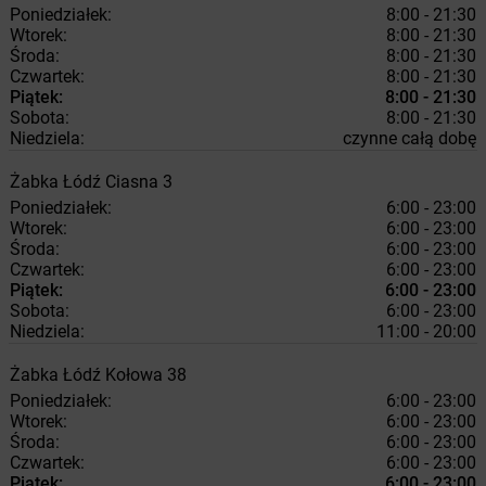
Poniedziałek:
8:00 - 21:30
Wtorek:
8:00 - 21:30
Środa:
8:00 - 21:30
Czwartek:
8:00 - 21:30
Piątek:
8:00 - 21:30
Sobota:
8:00 - 21:30
Niedziela:
czynne całą dobę
Żabka
Łódź
Ciasna 3
Poniedziałek:
6:00 - 23:00
Wtorek:
6:00 - 23:00
Środa:
6:00 - 23:00
Czwartek:
6:00 - 23:00
Piątek:
6:00 - 23:00
Sobota:
6:00 - 23:00
Niedziela:
11:00 - 20:00
Żabka
Łódź
Kołowa 38
Poniedziałek:
6:00 - 23:00
Wtorek:
6:00 - 23:00
Środa:
6:00 - 23:00
Czwartek:
6:00 - 23:00
Piątek:
6:00 - 23:00