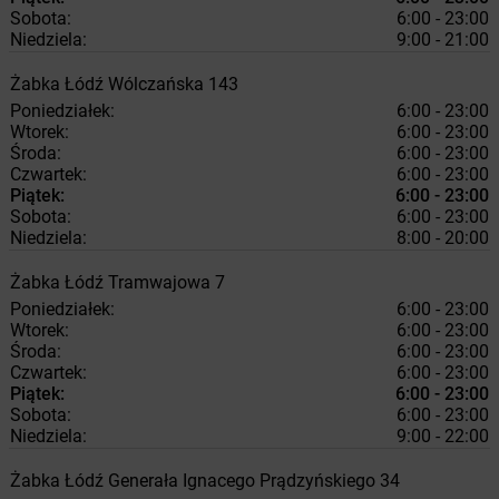
Sobota:
6:00 - 23:00
Niedziela:
9:00 - 21:00
Żabka
Łódź
Wólczańska 143
Poniedziałek:
6:00 - 23:00
Wtorek:
6:00 - 23:00
Środa:
6:00 - 23:00
Czwartek:
6:00 - 23:00
Piątek:
6:00 - 23:00
Sobota:
6:00 - 23:00
Niedziela:
8:00 - 20:00
Żabka
Łódź
Tramwajowa 7
Poniedziałek:
6:00 - 23:00
Wtorek:
6:00 - 23:00
Środa:
6:00 - 23:00
Czwartek:
6:00 - 23:00
Piątek:
6:00 - 23:00
Sobota:
6:00 - 23:00
Niedziela:
9:00 - 22:00
Żabka
Łódź
Generała Ignacego Prądzyńskiego 34