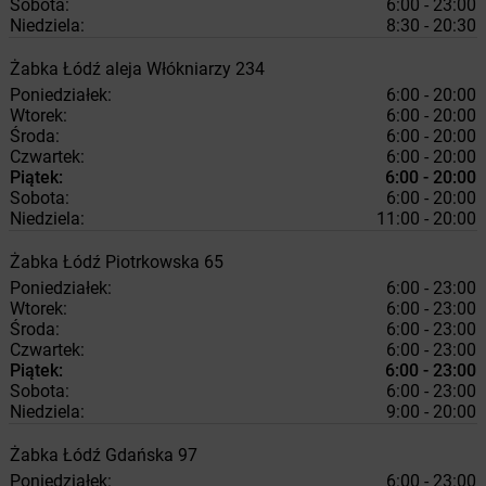
Sobota:
6:00 - 23:00
Niedziela:
8:30 - 20:30
Żabka
Łódź
aleja Włókniarzy 234
Poniedziałek:
6:00 - 20:00
Wtorek:
6:00 - 20:00
Środa:
6:00 - 20:00
Czwartek:
6:00 - 20:00
Piątek:
6:00 - 20:00
Sobota:
6:00 - 20:00
Niedziela:
11:00 - 20:00
Żabka
Łódź
Piotrkowska 65
Poniedziałek:
6:00 - 23:00
Wtorek:
6:00 - 23:00
Środa:
6:00 - 23:00
Czwartek:
6:00 - 23:00
Piątek:
6:00 - 23:00
Sobota:
6:00 - 23:00
Niedziela:
9:00 - 20:00
Żabka
Łódź
Gdańska 97
Poniedziałek:
6:00 - 23:00