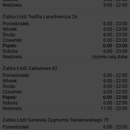
Niedziela:
9:00 - 22:00
Żabka
Łódź
Teofila Lenartowicza 26
Poniedziałek:
6:00 - 23:00
Wtorek:
6:00 - 23:00
Środa:
6:00 - 23:00
Czwartek:
6:00 - 23:00
Piątek:
6:00 - 23:00
Sobota:
6:00 - 23:00
Niedziela:
czynne całą dobę
Żabka
Łódź
Zakładowa 62
Poniedziałek:
6:00 - 22:00
Wtorek:
6:00 - 22:00
Środa:
6:00 - 22:00
Czwartek:
6:00 - 22:00
Piątek:
6:00 - 22:00
Sobota:
6:00 - 22:00
Niedziela:
11:00 - 20:00
Żabka
Łódź
Generała Zygmunta Sierakowskiego 79
Poniedziałek:
6:00 - 23:00