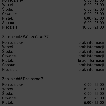
Poniedziałek:
6:00 - 23:00
Wtorek:
6:00 - 23:00
Środa:
6:00 - 23:00
Czwartek:
6:00 - 23:00
Piątek:
6:00 - 23:00
Sobota:
6:00 - 23:00
Niedziela:
10:00 - 21:00
Żabka
Łódź
Wólczańska 77
Poniedziałek:
brak informacji
Wtorek:
brak informacji
Środa:
brak informacji
Czwartek:
brak informacji
Piątek:
brak informacji
Sobota:
brak informacji
Niedziela:
brak informacji
Żabka
Łódź
Pasieczna 7
Poniedziałek:
6:00 - 23:00
Wtorek:
6:00 - 23:00
Środa:
6:00 - 23:00
Czwartek:
6:00 - 23:00
Piątek:
6:00 - 23:00