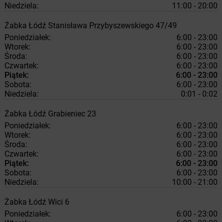
Niedziela:
11:00 - 20:00
Żabka
Łódź
Stanisława Przybyszewskiego 47/49
Poniedziałek:
6:00 - 23:00
Wtorek:
6:00 - 23:00
Środa:
6:00 - 23:00
Czwartek:
6:00 - 23:00
Piątek:
6:00 - 23:00
Sobota:
6:00 - 23:00
Niedziela:
0:01 - 0:02
Żabka
Łódź
Grabieniec 23
Poniedziałek:
6:00 - 23:00
Wtorek:
6:00 - 23:00
Środa:
6:00 - 23:00
Czwartek:
6:00 - 23:00
Piątek:
6:00 - 23:00
Sobota:
6:00 - 23:00
Niedziela:
10:00 - 21:00
Żabka
Łódź
Wici 6
Poniedziałek:
6:00 - 23:00