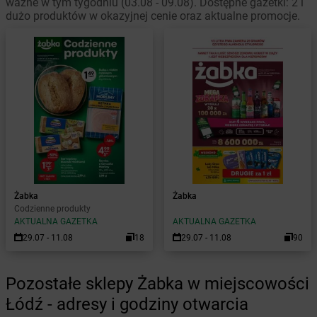
ważne w tym tygodniu (03.08 - 09.08). Dostępne gazetki: 2 i
dużo produktów w okazyjnej cenie oraz aktualne promocje.
Żabka
Żabka
Codzienne produkty
AKTUALNA GAZETKA
AKTUALNA GAZETKA
29.07 - 11.08
18
29.07 - 11.08
90
Pozostałe sklepy Żabka w miejscowości
Łódź - adresy i godziny otwarcia