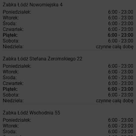
Żabka
Łódź
Nowomiejska 4
Poniedziałek:
6:00 - 23:00
Wtorek:
6:00 - 23:00
Środa:
6:00 - 23:00
Czwartek:
6:00 - 23:00
Piątek:
6:00 - 23:00
Sobota:
6:00 - 23:00
Niedziela:
czynne całą dobę
Żabka
Łódź
Stefana Żeromskiego 22
Poniedziałek:
6:00 - 23:00
Wtorek:
6:00 - 23:00
Środa:
6:00 - 23:00
Czwartek:
6:00 - 23:00
Piątek:
6:00 - 23:00
Sobota:
6:00 - 23:00
Niedziela:
czynne całą dobę
Żabka
Łódź
Wschodnia 55
Poniedziałek:
6:00 - 23:00
Wtorek:
6:00 - 23:00
Środa:
6:00 - 23:00