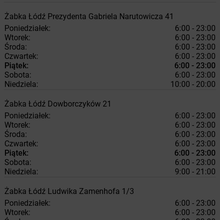
Żabka
Łódź
Prezydenta Gabriela Narutowicza 41
Poniedziałek:
6:00 - 23:00
Wtorek:
6:00 - 23:00
Środa:
6:00 - 23:00
Czwartek:
6:00 - 23:00
Piątek:
6:00 - 23:00
Sobota:
6:00 - 23:00
Niedziela:
10:00 - 20:00
Żabka
Łódź
Dowborczyków 21
Poniedziałek:
6:00 - 23:00
Wtorek:
6:00 - 23:00
Środa:
6:00 - 23:00
Czwartek:
6:00 - 23:00
Piątek:
6:00 - 23:00
Sobota:
6:00 - 23:00
Niedziela:
9:00 - 21:00
Żabka
Łódź
Ludwika Zamenhofa 1/3
Poniedziałek:
6:00 - 23:00
Wtorek:
6:00 - 23:00