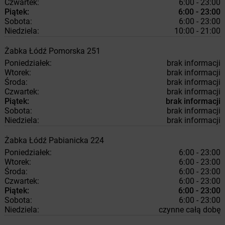
Czwartek:
6:00 - 23:00
Piątek:
6:00 - 23:00
Sobota:
6:00 - 23:00
Niedziela:
10:00 - 21:00
Żabka
Łódź
Pomorska 251
Poniedziałek:
brak informacji
Wtorek:
brak informacji
Środa:
brak informacji
Czwartek:
brak informacji
Piątek:
brak informacji
Sobota:
brak informacji
Niedziela:
brak informacji
Żabka
Łódź
Pabianicka 224
Poniedziałek:
6:00 - 23:00
Wtorek:
6:00 - 23:00
Środa:
6:00 - 23:00
Czwartek:
6:00 - 23:00
Piątek:
6:00 - 23:00
Sobota:
6:00 - 23:00
Niedziela:
czynne całą dobę