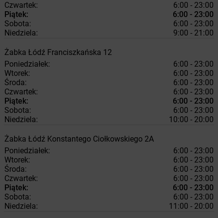
Czwartek:
6:00 - 23:00
Piątek:
6:00 - 23:00
Sobota:
6:00 - 23:00
Niedziela:
9:00 - 21:00
Żabka
Łódź
Franciszkańska 12
Poniedziałek:
6:00 - 23:00
Wtorek:
6:00 - 23:00
Środa:
6:00 - 23:00
Czwartek:
6:00 - 23:00
Piątek:
6:00 - 23:00
Sobota:
6:00 - 23:00
Niedziela:
10:00 - 20:00
Żabka
Łódź
Konstantego Ciołkowskiego 2A
Poniedziałek:
6:00 - 23:00
Wtorek:
6:00 - 23:00
Środa:
6:00 - 23:00
Czwartek:
6:00 - 23:00
Piątek:
6:00 - 23:00
Sobota:
6:00 - 23:00
Niedziela:
11:00 - 20:00