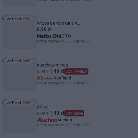
Trend:
2700
Trend: 2700
Wrzos Garden Girls XL
8,99 zł
NETTO
Oferta ważna od 03.08 do 08.08
Trend:
2450
Trend: 2450
marchew młoda
1,49 zł
3,99 zł
62% TANIEJ!
Kaufland
Oferta ważna od 06.08 do 08.08
Trend:
2350
Trend: 2350
Arbuz
1,48 zł
2,99 zł
50% taniej
Auchan
Oferta ważna od 06.08 do 12.08