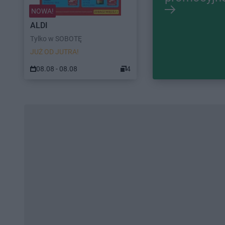
NOWA!
ALDI
Tylko w SOBOTĘ
JUŻ OD JUTRA!
08.08 - 08.08
4