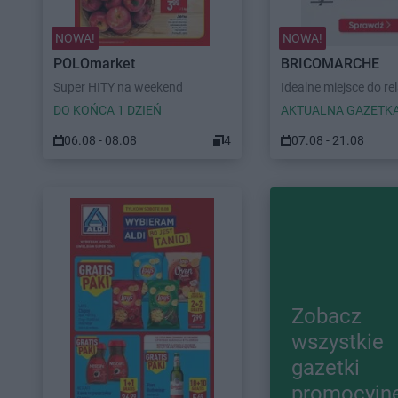
NOWA!
NOWA!
POLOmarket
BRICOMARCHE
Super HITY na weekend
Idealne miejsce do re
DO KOŃCA 1 DZIEŃ
AKTUALNA GAZETK
06.08 - 08.08
4
07.08 - 21.08
Zobacz
wszystkie
gazetki
promocyjn