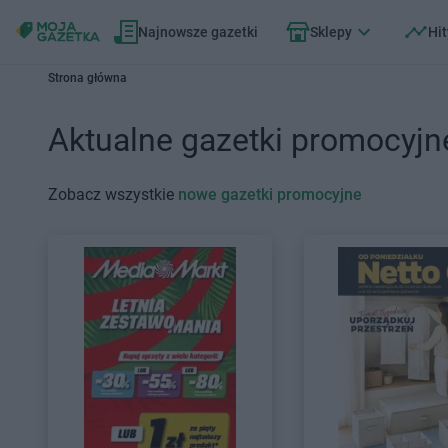
Najnowsze gazetki
Sklepy
Hit
Strona główna
Aktualne gazetki promocyjn
Zobacz wszystkie
nowe gazetki promocyjne