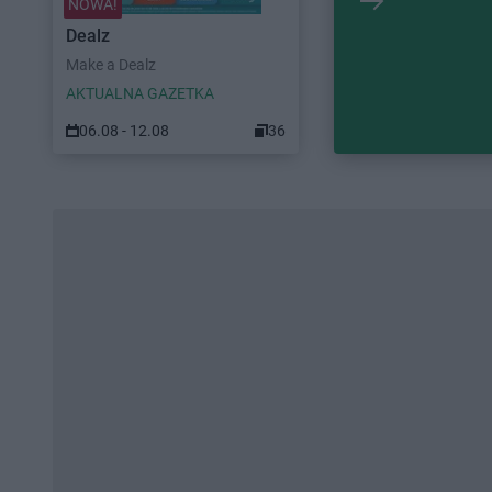
NOWA!
Dealz
Make a Dealz
AKTUALNA GAZETKA
06.08 - 12.08
36