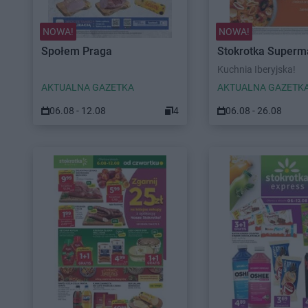
NOWA!
NOWA!
Społem Praga
Stokrotka Superm
Kuchnia Iberyjska!
AKTUALNA GAZETKA
AKTUALNA GAZETK
06.08 - 12.08
4
06.08 - 26.08