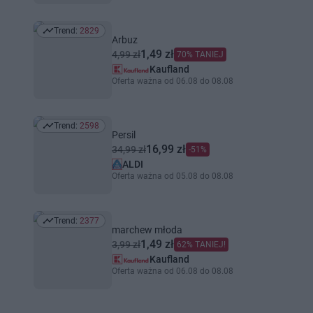
Trend:
2829
Trend: 2829
Arbuz
1,49 zł
4,99 zł
70% TANIEJ
Kaufland
Oferta ważna od 06.08 do 08.08
Trend:
2598
Trend: 2598
Persil
16,99 zł
34,99 zł
-51%
ALDI
Oferta ważna od 05.08 do 08.08
Trend:
2377
Trend: 2377
marchew młoda
1,49 zł
3,99 zł
62% TANIEJ!
Kaufland
Oferta ważna od 06.08 do 08.08