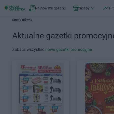
Najnowsze gazetki
Sklepy
Hit
Strona główna
Aktualne gazetki promocyjn
Zobacz wszystkie
nowe gazetki promocyjne