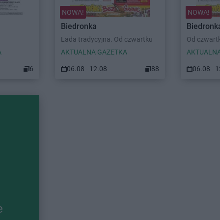
NOWA!
NOWA!
Biedronka
Biedronk
Lada tradycyjna. Od czwartku
Od czwart
A
AKTUALNA GAZETKA
AKTUALNA
6
06.08 - 12.08
88
06.08 - 
e