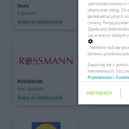
spersonalizowanych re
Dealz
POLOmarket
ulepszanie usług. Za
2 gazetki
10 gazetek
geolokalizacyjnych or
Dodaj do ulubionych
Dodaj do ulubiony
cenimy Twoją prywatno
Zgoda jest dobrowoln
się w lewym dolnym r
. Niektóre rodzaje p
takiemu przetwarzaniu
Zapoznaj się z poniż
internetowych. Szcze
Prywatności
i
Cooki
ROSSMANN
Auchan
Brak gazetek
5 gazetek
PARTNERZY
Dodaj do ulubionych
Dodaj do ulubiony