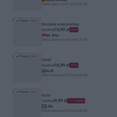
Oferta ważna od 07.08 do 08.08
Trend:
3023
Trend: 3023
Borówka amerykańska
15,99 zł
24,99 zł
-36%
dino
Oferta ważna od 05.08 do 11.08
Trend:
2691
Trend: 2691
Persil
16,99 zł
34,99 zł
-51%
ALDI
Oferta ważna od 05.08 do 08.08
Trend:
2422
Trend: 2422
Kurki
9,99 zł
19,99 zł
1 + 1 gratis
LIDL
Oferta ważna od 06.08 do 08.08