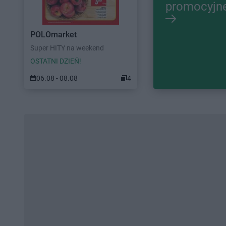
promocyjn
POLOmarket
Super HITY na weekend
OSTATNI DZIEŃ!
06.08 - 08.08
4