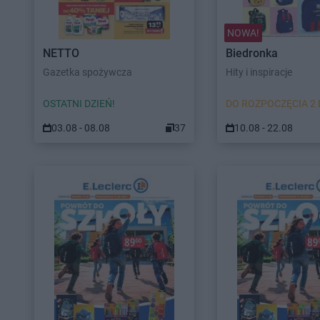
NOWA!
NETTO
Biedronka
Gazetka spożywcza
Hity i inspiracje
OSTATNI DZIEŃ!
DO ROZPOCZĘCIA 2 
03.08 - 08.08
37
10.08 - 22.08