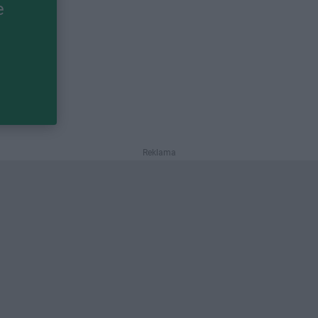
e
Reklama