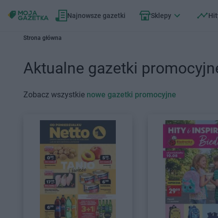
Najnowsze gazetki
Sklepy
Hit
Strona główna
Aktualne gazetki promocyjn
Zobacz wszystkie
nowe gazetki promocyjne