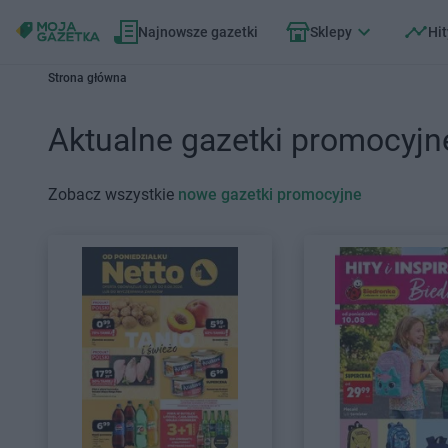
Najnowsze gazetki
Sklepy
Hit
Strona główna
Aktualne gazetki promocyjn
Zobacz wszystkie
nowe gazetki promocyjne