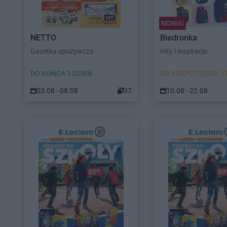
NOWA!
NETTO
Biedronka
Gazetka spożywcza
Hity i inspiracje
DO KOŃCA 1 DZIEŃ
DO ROZPOCZĘCIA 3 
03.08 - 08.08
37
10.08 - 22.08