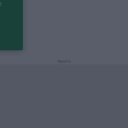
e
Reklama