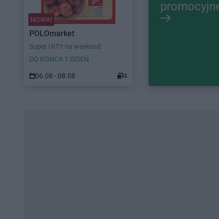
promocyjn
NOWA!
POLOmarket
Super HITY na weekend
DO KOŃCA 1 DZIEŃ
06.08 - 08.08
4