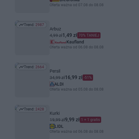
Oferta ważna od 07.08 do 08.08
Trend:
2987
Trend: 2987
Arbuz
1,49 zł
4,99 zł
70% TANIEJ
Kaufland
Oferta ważna od 06.08 do 08.08
Trend:
2664
Trend: 2664
Persil
16,99 zł
34,99 zł
-51%
ALDI
Oferta ważna od 05.08 do 08.08
Trend:
2428
Trend: 2428
Kurki
9,99 zł
19,99 zł
1 + 1 gratis
LIDL
Oferta ważna od 06.08 do 08.08