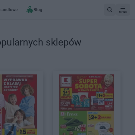
 handlowe
Blog
MENU
opularnych sklepów