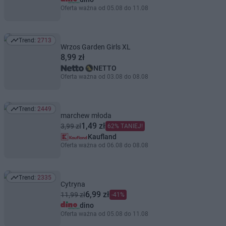
Oferta ważna od 05.08 do 11.08
Trend:
2713
Trend: 2713
Wrzos Garden Girls XL
8,99 zł
NETTO
Oferta ważna od 03.08 do 08.08
Trend:
2449
Trend: 2449
marchew młoda
1,49 zł
3,99 zł
62% TANIEJ!
Kaufland
Oferta ważna od 06.08 do 08.08
Trend:
2335
Trend: 2335
Cytryna
6,99 zł
11,99 zł
-41%
dino
Oferta ważna od 05.08 do 11.08