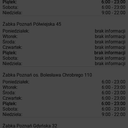
Piątek:
6:00 - 23:00
Sobota:
6:00 - 23:00
Niedziela:
9:00 - 22:00
Żabka
Poznań
Półwiejska 45
Poniedziałek:
brak informacji
Wtorek:
brak informacji
Środa:
brak informacji
Czwartek:
brak informacji
Piątek:
brak informacji
Sobota:
brak informacji
Niedziela:
brak informacji
Żabka
Poznań
os. Bolesława Chrobrego 110
Poniedziałek:
6:00 - 23:00
Wtorek:
6:00 - 23:00
Środa:
6:00 - 23:00
Czwartek:
6:00 - 23:00
Piątek:
6:00 - 23:00
Sobota:
6:00 - 23:00
Niedziela:
9:00 - 22:00
Żabka
Poznań
Gdyńska 32