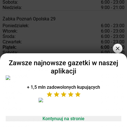
Sobota:
6:00 - 23:00
Niedziela:
9:00 - 21:00
Żabka
Poznań
Opolska 29
Poniedziałek:
6:00 - 23:00
Wtorek:
6:00 - 23:00
Środa:
6:00 - 23:00
Czwartek:
6:00 - 23:00
Piątek:
6:00 - 23:00
Sobota:
6:00 - 23:00
Niedziela:
11:00 - 21:00
Zawsze najnowsze gazetki w naszej
Żabka
Poznań
Smardzewska 2
aplikacji
Poniedziałek:
6:00 - 23:00
Wtorek:
6:00 - 23:00
Środa:
6:00 - 23:00
+ 1,5 mln zadowolonych kupujących
Czwartek:
6:00 - 23:00
Piątek:
6:00 - 23:00
Sobota:
6:00 - 23:00
Niedziela:
7:00 - 22:00
Kontynuuj na stronie
Żabka
Poznań
Naramowicka 152
Poniedziałek:
6:00 - 23:00