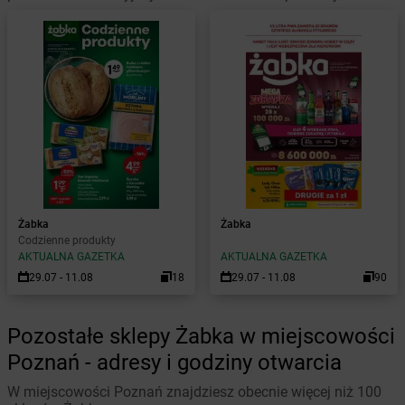
Żabka
Żabka
Codzienne produkty
AKTUALNA GAZETKA
AKTUALNA GAZETKA
29.07 - 11.08
18
29.07 - 11.08
90
Pozostałe sklepy Żabka w miejscowości
Poznań - adresy i godziny otwarcia
W miejscowości Poznań znajdziesz obecnie więcej niż 100