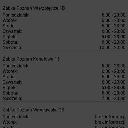
Żabka
Poznań
Wierzbięcice 1B
Poniedziałek:
6:00 - 23:00
Wtorek:
6:00 - 23:00
Środa:
6:00 - 23:00
Czwartek:
6:00 - 23:00
Piątek:
6:00 - 23:00
Sobota:
6:00 - 23:00
Niedziela:
10:00 - 20:00
Żabka
Poznań
Kanałowa 15
Poniedziałek:
6:00 - 23:00
Wtorek:
6:00 - 23:00
Środa:
6:00 - 23:00
Czwartek:
6:00 - 23:00
Piątek:
6:00 - 23:00
Sobota:
6:00 - 23:00
Niedziela:
7:00 - 23:00
Żabka
Poznań
Wrocławska 23
Poniedziałek:
brak informacji
Wtorek:
brak informacji
Środa:
brak informacji