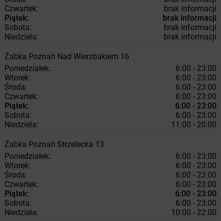
Czwartek:
brak informacji
Piątek:
brak informacji
Sobota:
brak informacji
Niedziela:
brak informacji
Żabka
Poznań
Nad Wierzbakiem 16
Poniedziałek:
6:00 - 23:00
Wtorek:
6:00 - 23:00
Środa:
6:00 - 23:00
Czwartek:
6:00 - 23:00
Piątek:
6:00 - 23:00
Sobota:
6:00 - 23:00
Niedziela:
11:00 - 20:00
Żabka
Poznań
Strzelecka 13
Poniedziałek:
6:00 - 23:00
Wtorek:
6:00 - 23:00
Środa:
6:00 - 23:00
Czwartek:
6:00 - 23:00
Piątek:
6:00 - 23:00
Sobota:
6:00 - 23:00
Niedziela:
10:00 - 22:00