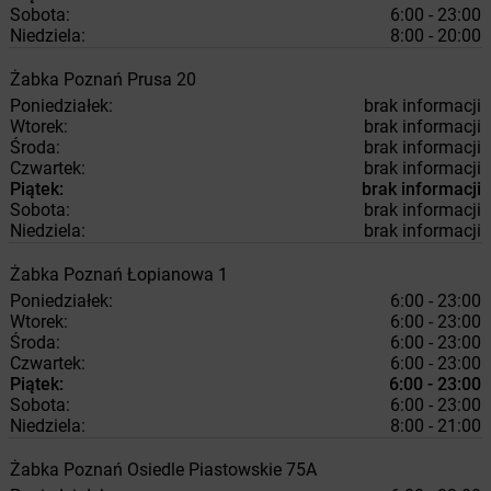
Sobota:
6:00 - 23:00
Niedziela:
8:00 - 20:00
Żabka
Poznań
Prusa 20
Poniedziałek:
brak informacji
Wtorek:
brak informacji
Środa:
brak informacji
Czwartek:
brak informacji
Piątek:
brak informacji
Sobota:
brak informacji
Niedziela:
brak informacji
Żabka
Poznań
Łopianowa 1
Poniedziałek:
6:00 - 23:00
Wtorek:
6:00 - 23:00
Środa:
6:00 - 23:00
Czwartek:
6:00 - 23:00
Piątek:
6:00 - 23:00
Sobota:
6:00 - 23:00
Niedziela:
8:00 - 21:00
Żabka
Poznań
Osiedle Piastowskie 75A