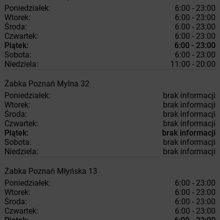
Poniedziałek:
6:00 - 23:00
Wtorek:
6:00 - 23:00
Środa:
6:00 - 23:00
Czwartek:
6:00 - 23:00
Piątek:
6:00 - 23:00
Sobota:
6:00 - 23:00
Niedziela:
11:00 - 20:00
Żabka
Poznań
Mylna 32
Poniedziałek:
brak informacji
Wtorek:
brak informacji
Środa:
brak informacji
Czwartek:
brak informacji
Piątek:
brak informacji
Sobota:
brak informacji
Niedziela:
brak informacji
Żabka
Poznań
Młyńska 13
Poniedziałek:
6:00 - 23:00
Wtorek:
6:00 - 23:00
Środa:
6:00 - 23:00
Czwartek:
6:00 - 23:00