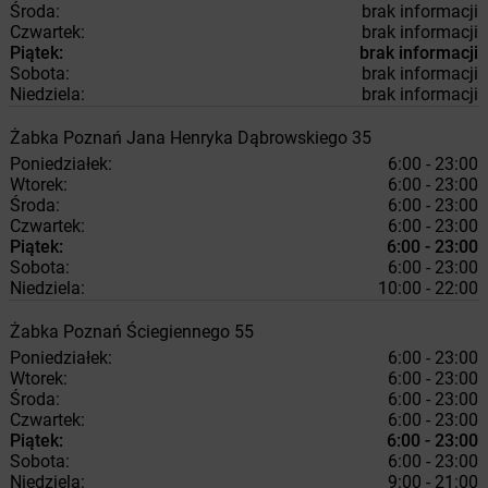
Środa:
brak informacji
Czwartek:
brak informacji
Piątek:
brak informacji
Sobota:
brak informacji
Niedziela:
brak informacji
Żabka
Poznań
Jana Henryka Dąbrowskiego 35
Poniedziałek:
6:00 - 23:00
Wtorek:
6:00 - 23:00
Środa:
6:00 - 23:00
Czwartek:
6:00 - 23:00
Piątek:
6:00 - 23:00
Sobota:
6:00 - 23:00
Niedziela:
10:00 - 22:00
Żabka
Poznań
Ściegiennego 55
Poniedziałek:
6:00 - 23:00
Wtorek:
6:00 - 23:00
Środa:
6:00 - 23:00
Czwartek:
6:00 - 23:00
Piątek:
6:00 - 23:00
Sobota:
6:00 - 23:00
Niedziela:
9:00 - 21:00