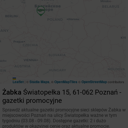
Leaflet
Stadia Maps
OpenMapTiles
OpenStreetMap
|
©
, ©
©
contributors
Żabka
Światopełka 15, 61-062 Poznań -
gazetki promocyjne
Sprawdź aktualne gazetki promocyjne sieci sklepów Żabka w
miejscowości Poznań na ulicy Światopełka ważne w tym
tygodniu (03.08 - 09.08). Dostępne gazetki: 2 i dużo
produktów w okazyjnej cenie oraz aktualne promocje.