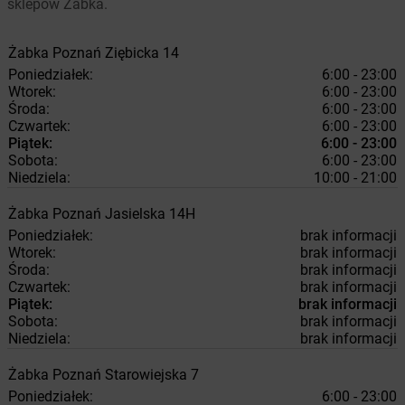
sklepów Żabka.
Żabka
Poznań
Ziębicka 14
Poniedziałek:
6:00 - 23:00
Wtorek:
6:00 - 23:00
Środa:
6:00 - 23:00
Czwartek:
6:00 - 23:00
Piątek:
6:00 - 23:00
Sobota:
6:00 - 23:00
Niedziela:
10:00 - 21:00
Żabka
Poznań
Jasielska 14H
Poniedziałek:
brak informacji
Wtorek:
brak informacji
Środa:
brak informacji
Czwartek:
brak informacji
Piątek:
brak informacji
Sobota:
brak informacji
Niedziela:
brak informacji
Żabka
Poznań
Starowiejska 7
Poniedziałek:
6:00 - 23:00