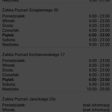
Niedziela:
9:00 - 21:00
Żabka
Poznań
Ściegiennego 50
Poniedziałek:
6:00 - 23:00
Wtorek:
6:00 - 23:00
Środa:
6:00 - 23:00
Czwartek:
6:00 - 23:00
Piątek:
6:00 - 23:00
Sobota:
6:00 - 23:00
Niedziela:
9:00 - 22:00
Żabka
Poznań
Kochanowskiego 17
Poniedziałek:
6:00 - 23:00
Wtorek:
6:00 - 23:00
Środa:
6:00 - 23:00
Czwartek:
6:00 - 23:00
Piątek:
6:00 - 23:00
Sobota:
6:00 - 23:00
Niedziela:
10:00 - 20:00
Żabka
Poznań
Janickiego 23c
Poniedziałek:
brak informacji
Wtorek:
brak informacji