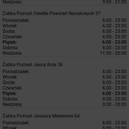
Niedziela:
9:00 - 21:00
Żabka
Poznań
Osiedle Powstań Narodowych 37
Poniedziałek:
6:00 - 23:00
Wtorek:
6:00 - 23:00
Środa:
6:00 - 23:00
Czwartek:
6:00 - 23:00
Piątek:
6:00 - 23:00
Sobota:
6:00 - 23:00
Niedziela:
11:00 - 20:00
Żabka
Poznań
Jasna Rola 36
Poniedziałek:
6:00 - 23:00
Wtorek:
6:00 - 23:00
Środa:
6:00 - 23:00
Czwartek:
6:00 - 23:00
Piątek:
6:00 - 23:00
Sobota:
6:00 - 23:00
Niedziela:
9:00 - 20:00
Żabka
Poznań
Janusza Meissnera 6A
Poniedziałek:
6:00 - 23:00
Wtorek:
6:00 - 23:00