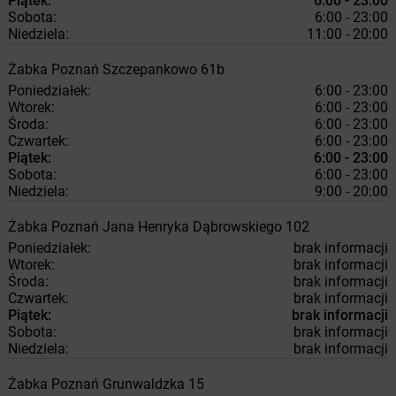
Piątek:
6:00 - 23:00
Sobota:
6:00 - 23:00
Niedziela:
11:00 - 20:00
Żabka
Poznań
Szczepankowo 61b
Poniedziałek:
6:00 - 23:00
Wtorek:
6:00 - 23:00
Środa:
6:00 - 23:00
Czwartek:
6:00 - 23:00
Piątek:
6:00 - 23:00
Sobota:
6:00 - 23:00
Niedziela:
9:00 - 20:00
Żabka
Poznań
Jana Henryka Dąbrowskiego 102
Poniedziałek:
brak informacji
Wtorek:
brak informacji
Środa:
brak informacji
Czwartek:
brak informacji
Piątek:
brak informacji
Sobota:
brak informacji
Niedziela:
brak informacji
Żabka
Poznań
Grunwaldzka 15