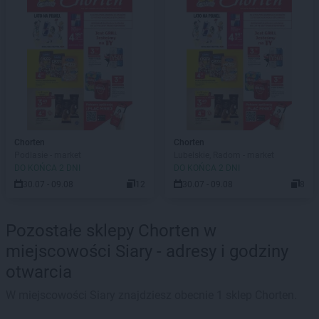
Chorten
Chorten
Podlasie - market
Lubelskie, Radom - market
DO KOŃCA 2 DNI
DO KOŃCA 2 DNI
30.07 - 09.08
12
30.07 - 09.08
8
Pozostałe sklepy Chorten w
miejscowości Siary - adresy i godziny
otwarcia
W miejscowości Siary znajdziesz obecnie 1 sklep Chorten.