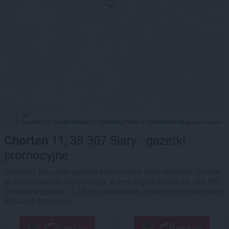
Leaflet
Stadia Maps
OpenMapTiles
OpenStreetMap
|
©
, ©
©
contributors
Chorten
11, 38-307 Siary - gazetki
promocyjne
Sprawdź aktualne gazetki promocyjne sieci sklepów Chorten
w miejscowości Siary ważne w tym tygodniu (03.08 - 09.08).
Dostępne gazetki: 2 i dużo produktów w okazyjnej cenie oraz
aktualne promocje.