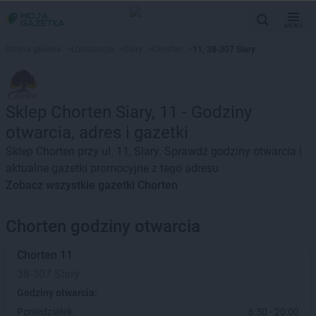
MENU
Strona główna
>
Lokalizacje
>
Siary
>
Chorten
>
11, 38-307 Siary
Sklep Chorten Siary, 11 - Godziny
otwarcia, adres i gazetki
Sklep Chorten przy ul. 11, Siary. Sprawdź godziny otwarcia i
aktualne gazetki promocyjne z tego adresu
Zobacz wszystkie gazetki Chorten
Chorten godziny otwarcia
Chorten
11
38-307 Siary
Godziny otwarcia:
Poniedziałek:
6:30 - 20:00