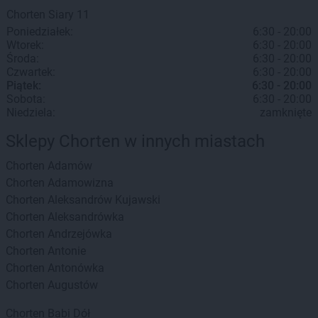
Chorten
Siary
11
Poniedziałek:
6:30 - 20:00
Wtorek:
6:30 - 20:00
Środa:
6:30 - 20:00
Czwartek:
6:30 - 20:00
Piątek:
6:30 - 20:00
Sobota:
6:30 - 20:00
Niedziela:
zamknięte
Sklepy Chorten w innych miastach
Chorten
Adamów
Chorten
Adamowizna
Chorten
Aleksandrów Kujawski
Chorten
Aleksandrówka
Chorten
Andrzejówka
Chorten
Antonie
Chorten
Antonówka
Chorten
Augustów
Chorten
Babi Dół