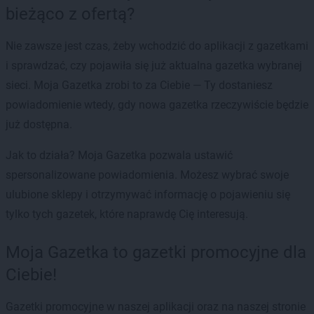
bieżąco z ofertą?
Nie zawsze jest czas, żeby wchodzić do aplikacji z gazetkami
i sprawdzać, czy pojawiła się już aktualna gazetka wybranej
sieci. Moja Gazetka zrobi to za Ciebie — Ty dostaniesz
powiadomienie wtedy, gdy nowa gazetka rzeczywiście będzie
już dostępna.
Jak to działa? Moja Gazetka pozwala ustawić
spersonalizowane powiadomienia. Możesz wybrać swoje
ulubione sklepy i otrzymywać informację o pojawieniu się
tylko tych gazetek, które naprawdę Cię interesują.
Moja Gazetka to gazetki promocyjne dla
Ciebie!
Gazetki promocyjne w naszej aplikacji oraz na naszej stronie