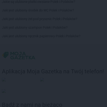
Jakie są ulubione płatki owsiane Polek i Polaków?
Jaki jest ulubiony środek do WC Polek i Polaków?
Jaki jest ulubiony żel pod prysznic Polek i Polaków?
Jaki jest ulubiony szampon Polek i Polaków?
Jaki jest ulubiony ręcznik papierowy Polek i Polaków?
Aplikacja Moja Gazetka na Twój telefon!
Bądź z nami na bieżąco