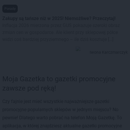
Porady
Zakupy są tańsze niż w 2025! Niemożliwe? Przeczytaj!
Inflacja 2026 mierzona przez GUS pokazuje szeroki obraz
zmian cen w gospodarce. Ale klient przy sklepowej półce
widzi coś bardziej przyziemnego – ile dziś kosztuje […]
Iwona Karczmarczyk
Moja Gazetka to gazetki promocyjne
zawsze pod ręką!
Czy fajnie jest mieć wszystkie najważniejsze gazetki
promocyjne popularnych sklepów w jednym miejscu? No
pewnie! Dlatego warto pobrać na telefon Moją Gazetkę. To
aplikacja, w której znajdziesz aktualne gazetki promocyjne