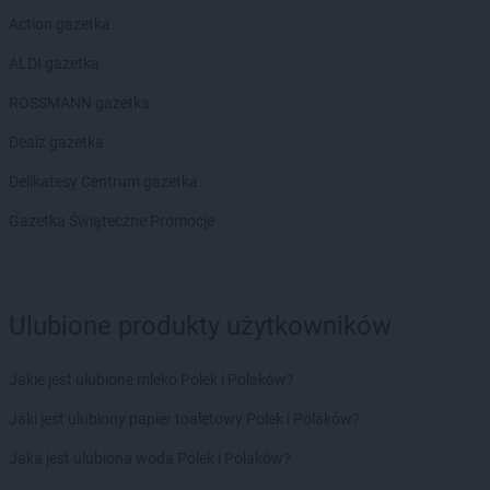
Action gazetka
ALDI gazetka
ROSSMANN gazetka
Dealz gazetka
Delikatesy Centrum gazetka
Gazetka Świąteczne Promocje
Ulubione produkty użytkowników
Jakie jest ulubione mleko Polek i Polaków?
Jaki jest ulubiony papier toaletowy Polek i Polaków?
Jaka jest ulubiona woda Polek i Polaków?