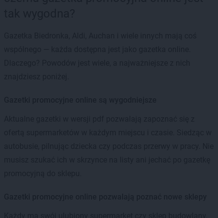
tak wygodna?
Gazetka Biedronka, Aldi, Auchan i wiele innych mają coś
wspólnego — każda dostępna jest jako gazetka online.
Dlaczego? Powodów jest wiele, a najważniejsze z nich
znajdziesz poniżej.
Gazetki promocyjne online są wygodniejsze
Aktualne gazetki w wersji pdf pozwalają zapoznać się z
ofertą supermarketów w każdym miejscu i czasie. Siedząc w
autobusie, pilnując dziecka czy podczas przerwy w pracy. Nie
musisz szukać ich w skrzynce na listy ani jechać po gazetkę
promocyjną do sklepu.
Gazetki promocyjne online pozwalają poznać nowe sklepy
Każdy ma swój ulubiony supermarket czy sklep budowlany.