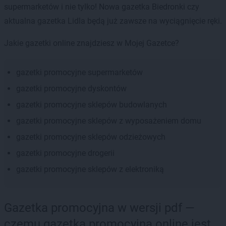
supermarketów i nie tylko! Nowa gazetka Biedronki czy
aktualna gazetka Lidla będą już zawsze na wyciągnięcie ręki.
Jakie gazetki online znajdziesz w Mojej Gazetce?
gazetki promocyjne supermarketów
gazetki promocyjne dyskontów
gazetki promocyjne sklepów budowlanych
gazetki promocyjne sklepów z wyposażeniem domu
gazetki promocyjne sklepów odzieżowych
gazetki promocyjne drogerii
gazetki promocyjne sklepów z elektroniką
Gazetka promocyjna w wersji pdf —
czemu gazetka promocyjna online jest