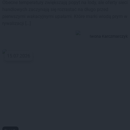
Obecne temperatury zwiększają popyt na lody, ale oferty sieci
handlowych zaczynają się rozrastać na długo przed
pierwszymi wakacyjnymi upałami. Które marki wiodą prym w
rywalizacji […]
Iwona Karczmarczyk
15.07.2026