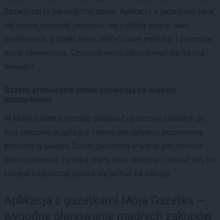
Zazwyczaj to ten najbliżej domu. Aplikacja z gazetkami taka,
jak nasza, pozwala zapoznać się z ofertą innych sieci
handlowych, a dzięki temu odkryć nowe produkty i promocje
warte zauważenia. Czasami warto zdecydować się na coś
nowego!
Gazetki promocyjne online pozwalają na większe
oszczędności
W Mojej Gazetce możesz dodawać upatrzone produkty do
listy zakupów w aplikacji i łatwo odnajdywać przecenione
produkty w sklepie. Dzięki gazetkom w wersji pdf również
łatwo porównać ze sobą oferty kilku sklepów i wybrać ten, do
którego najbardziej opłaca się jechać na zakupy.
Aplikacja z gazetkami Moja Gazetka —
wygodne planowanie mądrych zakupów