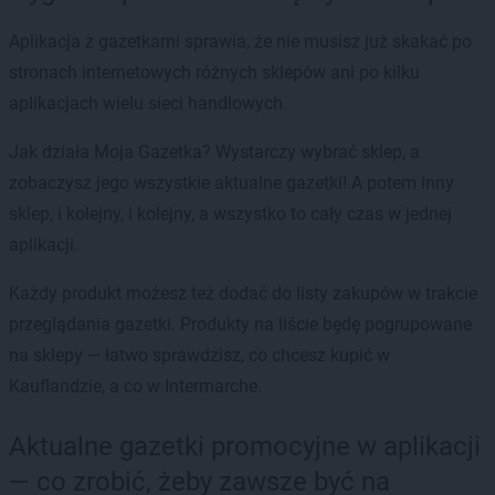
Aplikacja z gazetkami sprawia, że nie musisz już skakać po
stronach internetowych różnych sklepów ani po kilku
aplikacjach wielu sieci handlowych.
Jak działa Moja Gazetka? Wystarczy wybrać sklep, a
zobaczysz jego wszystkie aktualne gazetki! A potem inny
sklep, i kolejny, i kolejny, a wszystko to cały czas w jednej
aplikacji.
Każdy produkt możesz też dodać do listy zakupów w trakcie
przeglądania gazetki. Produkty na liście będę pogrupowane
na sklepy — łatwo sprawdzisz, co chcesz kupić w
Kauflandzie, a co w Intermarche.
Aktualne gazetki promocyjne w aplikacji
— co zrobić, żeby zawsze być na