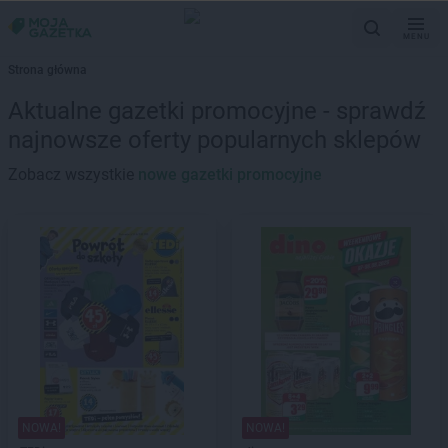
MENU
Strona główna
Aktualne gazetki promocyjne - sprawdź
najnowsze oferty popularnych sklepów
Zobacz wszystkie
nowe gazetki promocyjne
NOWA!
NOWA!