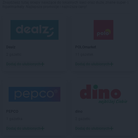
Znajdziesz tutaj sklepy należące do lokalnych sieci oraz duże, znane super- i
hipermarkety. Najlepsze promocje i najniższe ceny!
Dealz
POLOmarket
2 gazetki
11 gazetek
Dodaj do ulubionych
Dodaj do ulubionych
PEPCO
dino
1 gazetka
2 gazetki
Dodaj do ulubionych
Dodaj do ulubionych