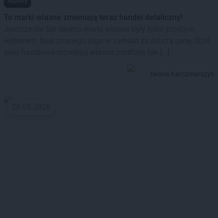
Raporty
To marki własne zmieniają teraz handel detaliczny!
Jeszcze nie tak dawno marki własne były tylko prostym
wyborem: brak znanego logo w zamian za niższą cenę. Dziś
sieci handlowe rozwijają własne portfolia tak […]
Iwona Karczmarczyk
28.05.2026