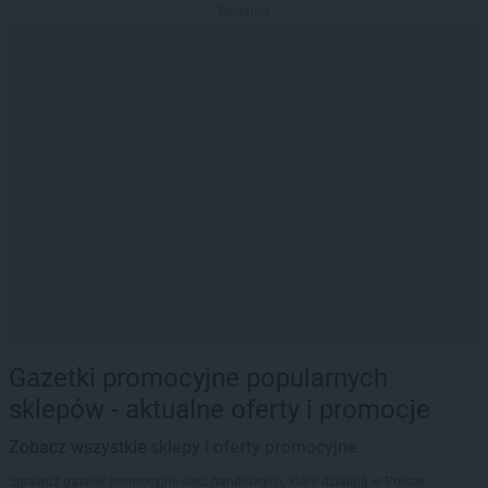
Reklama
Gazetki promocyjne popularnych
sklepów - aktualne oferty i promocje
Zobacz wszystkie
sklepy i oferty promocyjne
Sprawdź gazetki promocyjne sieci handlowych, które działają w Polsce.