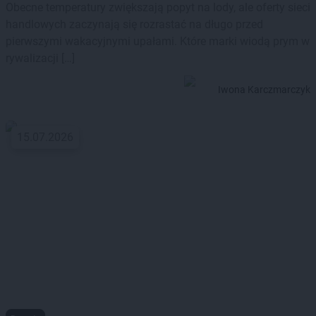
Obecne temperatury zwiększają popyt na lody, ale oferty sieci
handlowych zaczynają się rozrastać na długo przed
pierwszymi wakacyjnymi upałami. Które marki wiodą prym w
rywalizacji […]
Iwona Karczmarczyk
15.07.2026