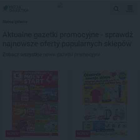
MENU
Strona główna
Aktualne gazetki promocyjne - sprawdź
najnowsze oferty popularnych sklepów
Zobacz wszystkie
nowe gazetki promocyjne
NOWA!
NOWA!