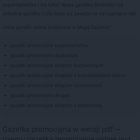
supermarketów i nie tylko! Nowa gazetka Biedronki czy
aktualna gazetka Lidla będą już zawsze na wyciągnięcie ręki.
Jakie gazetki online znajdziesz w Mojej Gazetce?
gazetki promocyjne supermarketów
gazetki promocyjne dyskontów
gazetki promocyjne sklepów budowlanych
gazetki promocyjne sklepów z wyposażeniem domu
gazetki promocyjne sklepów odzieżowych
gazetki promocyjne drogerii
gazetki promocyjne sklepów z elektroniką
Gazetka promocyjna w wersji pdf —
czemu gazetka promocyjna online jest