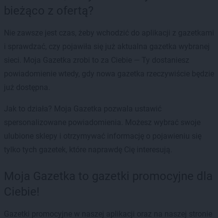
bieżąco z ofertą?
Nie zawsze jest czas, żeby wchodzić do aplikacji z gazetkami
i sprawdzać, czy pojawiła się już aktualna gazetka wybranej
sieci. Moja Gazetka zrobi to za Ciebie — Ty dostaniesz
powiadomienie wtedy, gdy nowa gazetka rzeczywiście będzie
już dostępna.
Jak to działa? Moja Gazetka pozwala ustawić
spersonalizowane powiadomienia. Możesz wybrać swoje
ulubione sklepy i otrzymywać informację o pojawieniu się
tylko tych gazetek, które naprawdę Cię interesują.
Moja Gazetka to gazetki promocyjne dla
Ciebie!
Gazetki promocyjne w naszej aplikacji oraz na naszej stronie