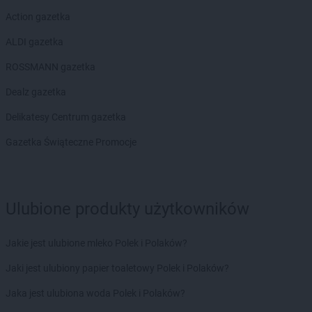
Action gazetka
ALDI gazetka
ROSSMANN gazetka
Dealz gazetka
Delikatesy Centrum gazetka
Gazetka Świąteczne Promocje
Ulubione produkty użytkowników
Jakie jest ulubione mleko Polek i Polaków?
Jaki jest ulubiony papier toaletowy Polek i Polaków?
Jaka jest ulubiona woda Polek i Polaków?