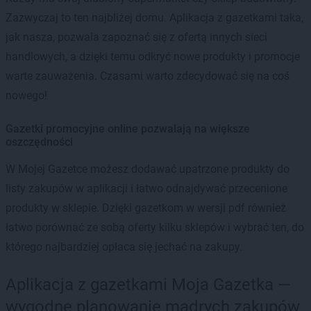
Zazwyczaj to ten najbliżej domu. Aplikacja z gazetkami taka,
jak nasza, pozwala zapoznać się z ofertą innych sieci
handlowych, a dzięki temu odkryć nowe produkty i promocje
warte zauważenia. Czasami warto zdecydować się na coś
nowego!
Gazetki promocyjne online pozwalają na większe
oszczędności
W Mojej Gazetce możesz dodawać upatrzone produkty do
listy zakupów w aplikacji i łatwo odnajdywać przecenione
produkty w sklepie. Dzięki gazetkom w wersji pdf również
łatwo porównać ze sobą oferty kilku sklepów i wybrać ten, do
którego najbardziej opłaca się jechać na zakupy.
Aplikacja z gazetkami Moja Gazetka —
wygodne planowanie mądrych zakupów