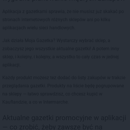
Aplikacja z gazetkami sprawia, że nie musisz już skakać po
stronach internetowych różnych sklepów ani po kilku
aplikacjach wielu sieci handlowych.
Jak działa Moja Gazetka? Wystarczy wybrać sklep, a
zobaczysz jego wszystkie aktualne gazetki! A potem inny
sklep, i kolejny, i kolejny, a wszystko to cały czas w jednej
aplikacji.
Każdy produkt możesz też dodać do listy zakupów w trakcie
przeglądania gazetki. Produkty na liście będę pogrupowane
na sklepy — łatwo sprawdzisz, co chcesz kupić w
Kauflandzie, a co w Intermarche.
Aktualne gazetki promocyjne w aplikacji
— co zrobić, żeby zawsze być na