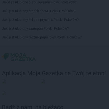
Jakie są ulubione płatki owsiane Polek i Polaków?
Jaki jest ulubiony środek do WC Polek i Polaków?
Jaki jest ulubiony żel pod prysznic Polek i Polaków?
Jaki jest ulubiony szampon Polek i Polaków?
Jaki jest ulubiony ręcznik papierowy Polek i Polaków?
Aplikacja Moja Gazetka na Twój telefon!
Bądź z nami na bieżąco