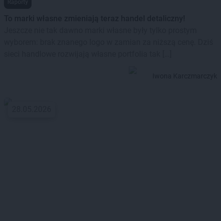
Raporty
To marki własne zmieniają teraz handel detaliczny!
Jeszcze nie tak dawno marki własne były tylko prostym
wyborem: brak znanego logo w zamian za niższą cenę. Dziś
sieci handlowe rozwijają własne portfolia tak […]
Iwona Karczmarczyk
28.05.2026