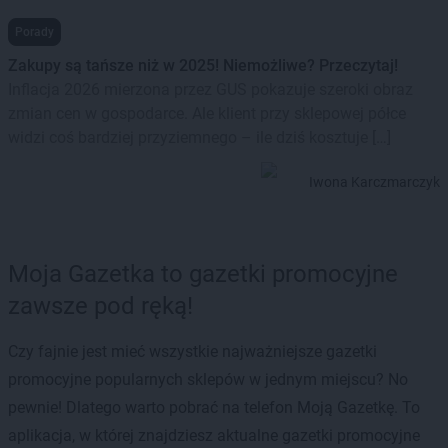
Porady
Zakupy są tańsze niż w 2025! Niemożliwe? Przeczytaj!
Inflacja 2026 mierzona przez GUS pokazuje szeroki obraz
zmian cen w gospodarce. Ale klient przy sklepowej półce
widzi coś bardziej przyziemnego – ile dziś kosztuje […]
Iwona Karczmarczyk
Moja Gazetka to gazetki promocyjne
zawsze pod ręką!
Czy fajnie jest mieć wszystkie najważniejsze gazetki
promocyjne popularnych sklepów w jednym miejscu? No
pewnie! Dlatego warto pobrać na telefon Moją Gazetkę. To
aplikacja, w której znajdziesz aktualne gazetki promocyjne