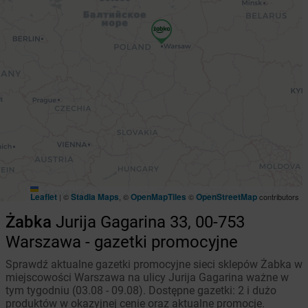
Leaflet
Stadia Maps
OpenMapTiles
OpenStreetMap
|
©
, ©
©
contributors
Żabka
Jurija Gagarina 33, 00-753
Warszawa - gazetki promocyjne
Sprawdź aktualne gazetki promocyjne sieci sklepów Żabka w
miejscowości Warszawa na ulicy Jurija Gagarina ważne w
tym tygodniu (03.08 - 09.08). Dostępne gazetki: 2 i dużo
produktów w okazyjnej cenie oraz aktualne promocje.