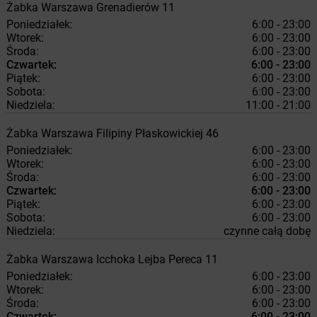
Żabka
Warszawa
Grenadierów 11
Poniedziałek:
6:00 - 23:00
Wtorek:
6:00 - 23:00
Środa:
6:00 - 23:00
Czwartek:
6:00 - 23:00
Piątek:
6:00 - 23:00
Sobota:
6:00 - 23:00
Niedziela:
11:00 - 21:00
Żabka
Warszawa
Filipiny Płaskowickiej 46
Poniedziałek:
6:00 - 23:00
Wtorek:
6:00 - 23:00
Środa:
6:00 - 23:00
Czwartek:
6:00 - 23:00
Piątek:
6:00 - 23:00
Sobota:
6:00 - 23:00
Niedziela:
czynne całą dobę
Żabka
Warszawa
Icchoka Lejba Pereca 11
Poniedziałek:
6:00 - 23:00
Wtorek:
6:00 - 23:00
Środa:
6:00 - 23:00
Czwartek:
6:00 - 23:00