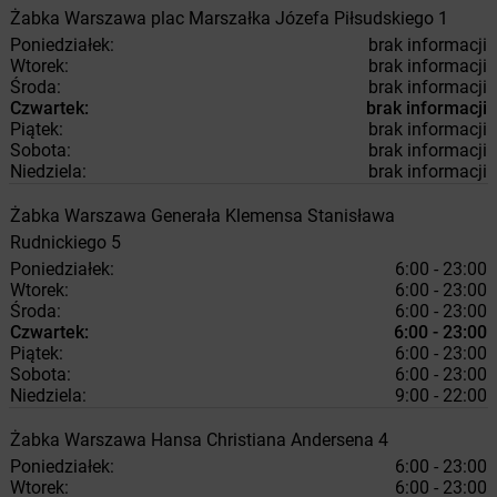
Żabka
Warszawa
plac Marszałka Józefa Piłsudskiego 1
Poniedziałek:
brak informacji
Wtorek:
brak informacji
Środa:
brak informacji
Czwartek:
brak informacji
Piątek:
brak informacji
Sobota:
brak informacji
Niedziela:
brak informacji
Żabka
Warszawa
Generała Klemensa Stanisława
Rudnickiego 5
Poniedziałek:
6:00 - 23:00
Wtorek:
6:00 - 23:00
Środa:
6:00 - 23:00
Czwartek:
6:00 - 23:00
Piątek:
6:00 - 23:00
Sobota:
6:00 - 23:00
Niedziela:
9:00 - 22:00
Żabka
Warszawa
Hansa Christiana Andersena 4
Poniedziałek:
6:00 - 23:00
Wtorek:
6:00 - 23:00