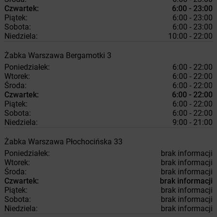
Czwartek:
6:00 - 23:00
Piątek:
6:00 - 23:00
Sobota:
6:00 - 23:00
Niedziela:
10:00 - 22:00
Żabka
Warszawa
Bergamotki 3
Poniedziałek:
6:00 - 22:00
Wtorek:
6:00 - 22:00
Środa:
6:00 - 22:00
Czwartek:
6:00 - 22:00
Piątek:
6:00 - 22:00
Sobota:
6:00 - 22:00
Niedziela:
9:00 - 21:00
Żabka
Warszawa
Płochocińska 33
Poniedziałek:
brak informacji
Wtorek:
brak informacji
Środa:
brak informacji
Czwartek:
brak informacji
Piątek:
brak informacji
Sobota:
brak informacji
Niedziela:
brak informacji