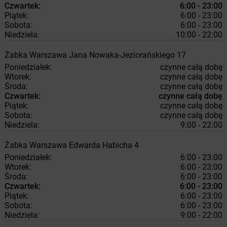
Czwartek:
6:00 - 23:00
Piątek:
6:00 - 23:00
Sobota:
6:00 - 23:00
Niedziela:
10:00 - 22:00
Żabka
Warszawa
Jana Nowaka-Jeziorańskiego 17
Poniedziałek:
czynne całą dobę
Wtorek:
czynne całą dobę
Środa:
czynne całą dobę
Czwartek:
czynne całą dobę
Piątek:
czynne całą dobę
Sobota:
czynne całą dobę
Niedziela:
9:00 - 22:00
Żabka
Warszawa
Edwarda Habicha 4
Poniedziałek:
6:00 - 23:00
Wtorek:
6:00 - 23:00
Środa:
6:00 - 23:00
Czwartek:
6:00 - 23:00
Piątek:
6:00 - 23:00
Sobota:
6:00 - 23:00
Niedziela:
9:00 - 22:00