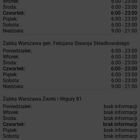
Wtorek:
6:00 - 23:00
Środa:
6:00 - 23:00
Czwartek:
6:00 - 23:00
Piątek:
6:00 - 23:00
Sobota:
6:00 - 23:00
Niedziela:
9:00 - 21:00
Żabka
Warszawa
gen. Felicjana Sławoja Składkowskiego
Poniedziałek:
6:00 - 23:00
Wtorek:
6:00 - 23:00
Środa:
6:00 - 23:00
Czwartek:
6:00 - 23:00
Piątek:
6:00 - 23:00
Sobota:
6:00 - 23:00
Niedziela:
9:00 - 21:00
Żabka
Warszawa
Żwirki i Wigury 81
Poniedziałek:
brak informacji
Wtorek:
brak informacji
Środa:
brak informacji
Czwartek:
brak informacji
Piątek:
brak informacji
Sobota:
brak informacji