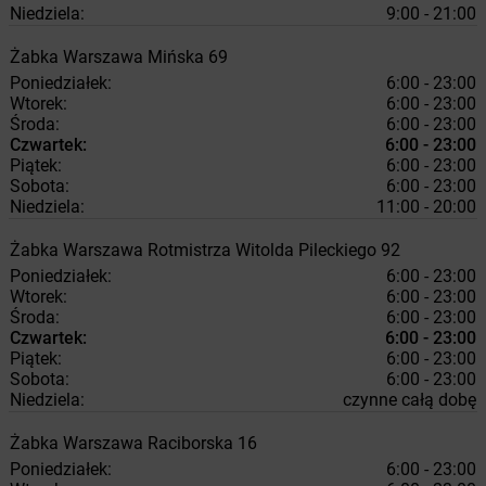
Niedziela:
9:00 - 21:00
Żabka
Warszawa
Mińska 69
Poniedziałek:
6:00 - 23:00
Wtorek:
6:00 - 23:00
Środa:
6:00 - 23:00
Czwartek:
6:00 - 23:00
Piątek:
6:00 - 23:00
Sobota:
6:00 - 23:00
Niedziela:
11:00 - 20:00
Żabka
Warszawa
Rotmistrza Witolda Pileckiego 92
Poniedziałek:
6:00 - 23:00
Wtorek:
6:00 - 23:00
Środa:
6:00 - 23:00
Czwartek:
6:00 - 23:00
Piątek:
6:00 - 23:00
Sobota:
6:00 - 23:00
Niedziela:
czynne całą dobę
Żabka
Warszawa
Raciborska 16
Poniedziałek:
6:00 - 23:00