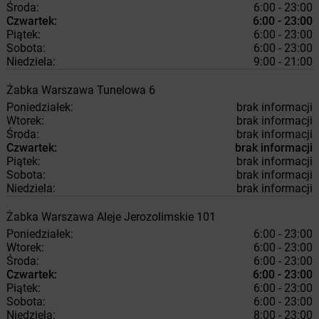
Środa:
6:00 - 23:00
Czwartek:
6:00 - 23:00
Piątek:
6:00 - 23:00
Sobota:
6:00 - 23:00
Niedziela:
9:00 - 21:00
Żabka
Warszawa
Tunelowa 6
Poniedziałek:
brak informacji
Wtorek:
brak informacji
Środa:
brak informacji
Czwartek:
brak informacji
Piątek:
brak informacji
Sobota:
brak informacji
Niedziela:
brak informacji
Żabka
Warszawa
Aleje Jerozolimskie 101
Poniedziałek:
6:00 - 23:00
Wtorek:
6:00 - 23:00
Środa:
6:00 - 23:00
Czwartek:
6:00 - 23:00
Piątek:
6:00 - 23:00
Sobota:
6:00 - 23:00
Niedziela:
8:00 - 23:00