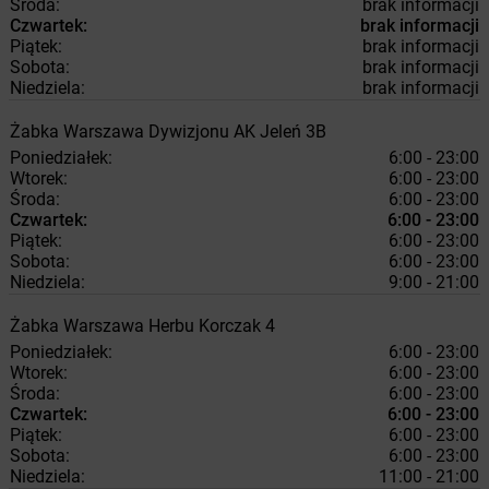
Środa:
brak informacji
Czwartek:
brak informacji
Piątek:
brak informacji
Sobota:
brak informacji
Niedziela:
brak informacji
Żabka
Warszawa
Dywizjonu AK Jeleń 3B
Poniedziałek:
6:00 - 23:00
Wtorek:
6:00 - 23:00
Środa:
6:00 - 23:00
Czwartek:
6:00 - 23:00
Piątek:
6:00 - 23:00
Sobota:
6:00 - 23:00
Niedziela:
9:00 - 21:00
Żabka
Warszawa
Herbu Korczak 4
Poniedziałek:
6:00 - 23:00
Wtorek:
6:00 - 23:00
Środa:
6:00 - 23:00
Czwartek:
6:00 - 23:00
Piątek:
6:00 - 23:00
Sobota:
6:00 - 23:00
Niedziela:
11:00 - 21:00