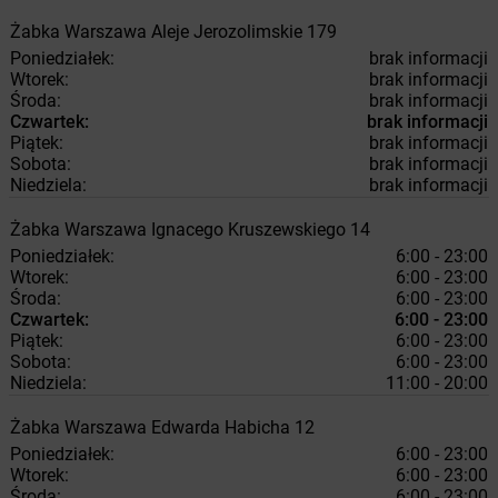
Żabka
Warszawa
Aleje Jerozolimskie 179
Poniedziałek:
brak informacji
Wtorek:
brak informacji
Środa:
brak informacji
Czwartek:
brak informacji
Piątek:
brak informacji
Sobota:
brak informacji
Niedziela:
brak informacji
Żabka
Warszawa
Ignacego Kruszewskiego 14
Poniedziałek:
6:00 - 23:00
Wtorek:
6:00 - 23:00
Środa:
6:00 - 23:00
Czwartek:
6:00 - 23:00
Piątek:
6:00 - 23:00
Sobota:
6:00 - 23:00
Niedziela:
11:00 - 20:00
Żabka
Warszawa
Edwarda Habicha 12
Poniedziałek:
6:00 - 23:00
Wtorek:
6:00 - 23:00
Środa:
6:00 - 23:00