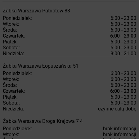
Żabka
Warszawa
Patriotów 83
Poniedziałek:
6:00 - 23:00
Wtorek:
6:00 - 23:00
Środa:
6:00 - 23:00
Czwartek:
6:00 - 23:00
Piątek:
6:00 - 23:00
Sobota:
6:00 - 23:00
Niedziela:
8:00 - 21:00
Żabka
Warszawa
Łopuszańska 51
Poniedziałek:
6:00 - 23:00
Wtorek:
6:00 - 23:00
Środa:
6:00 - 23:00
Czwartek:
6:00 - 23:00
Piątek:
6:00 - 23:00
Sobota:
6:00 - 23:00
Niedziela:
czynne całą dobę
Żabka
Warszawa
Droga Krajowa 7 4
Poniedziałek:
brak informacji
Wtorek:
brak informacji