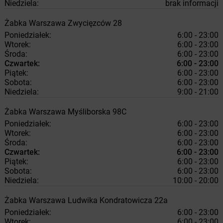
Niedziela:
brak informacji
Żabka
Warszawa
Zwycięzców 28
Poniedziałek:
6:00 - 23:00
Wtorek:
6:00 - 23:00
Środa:
6:00 - 23:00
Czwartek:
6:00 - 23:00
Piątek:
6:00 - 23:00
Sobota:
6:00 - 23:00
Niedziela:
9:00 - 21:00
Żabka
Warszawa
Myśliborska 98C
Poniedziałek:
6:00 - 23:00
Wtorek:
6:00 - 23:00
Środa:
6:00 - 23:00
Czwartek:
6:00 - 23:00
Piątek:
6:00 - 23:00
Sobota:
6:00 - 23:00
Niedziela:
10:00 - 20:00
Żabka
Warszawa
Ludwika Kondratowicza 22a
Poniedziałek:
6:00 - 23:00
Wtorek:
6:00 - 23:00