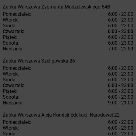
Żabka
Warszawa
Zygmunta Modzelewskiego 54B
Poniedziałek:
6:00 - 23:00
Wtorek:
6:00 - 23:00
Środa:
6:00 - 23:00
Czwartek:
6:00 - 23:00
Piątek:
6:00 - 23:00
Sobota:
6:00 - 23:00
Niedziela:
7:00 - 22:59
Żabka
Warszawa
Szeligowska 26
Poniedziałek:
6:00 - 23:00
Wtorek:
6:00 - 23:00
Środa:
6:00 - 23:00
Czwartek:
6:00 - 23:00
Piątek:
6:00 - 23:00
Sobota:
6:00 - 23:00
Niedziela:
9:00 - 21:00
Żabka
Warszawa
Aleja Komisji Edukacji Narodowej 22
Poniedziałek:
6:00 - 23:00
Wtorek:
6:00 - 23:00
Środa:
6:00 - 23:00