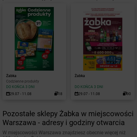
Żabka
Żabka
Codzienne produkty
DO KOŃCA 3 DNI
DO KOŃCA 3 DNI
29.07 - 11.08
18
29.07 - 11.08
90
Pozostałe sklepy Żabka w miejscowości
Warszawa - adresy i godziny otwarcia
W miejscowości Warszawa znajdziesz obecnie więcej niż