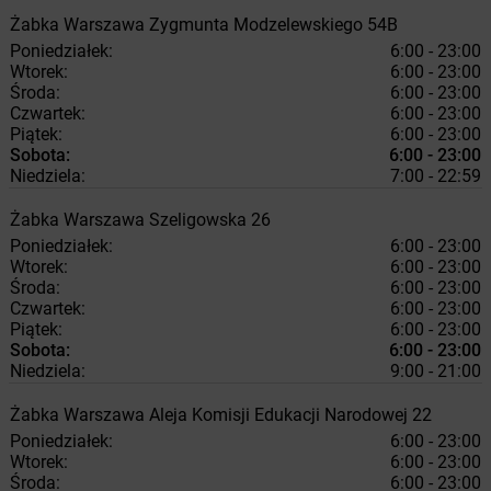
Żabka
Warszawa
Zygmunta Modzelewskiego 54B
Poniedziałek:
6:00 - 23:00
Wtorek:
6:00 - 23:00
Środa:
6:00 - 23:00
Czwartek:
6:00 - 23:00
Piątek:
6:00 - 23:00
Sobota:
6:00 - 23:00
Niedziela:
7:00 - 22:59
Żabka
Warszawa
Szeligowska 26
Poniedziałek:
6:00 - 23:00
Wtorek:
6:00 - 23:00
Środa:
6:00 - 23:00
Czwartek:
6:00 - 23:00
Piątek:
6:00 - 23:00
Sobota:
6:00 - 23:00
Niedziela:
9:00 - 21:00
Żabka
Warszawa
Aleja Komisji Edukacji Narodowej 22
Poniedziałek:
6:00 - 23:00
Wtorek:
6:00 - 23:00
Środa:
6:00 - 23:00