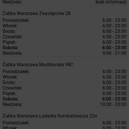
Niedziela:
brak informacji
Żabka
Warszawa
Zwycięzców 28
Poniedziałek:
6:00 - 23:00
Wtorek:
6:00 - 23:00
Środa:
6:00 - 23:00
Czwartek:
6:00 - 23:00
Piątek:
6:00 - 23:00
Sobota:
6:00 - 23:00
Niedziela:
9:00 - 21:00
Żabka
Warszawa
Myśliborska 98C
Poniedziałek:
6:00 - 23:00
Wtorek:
6:00 - 23:00
Środa:
6:00 - 23:00
Czwartek:
6:00 - 23:00
Piątek:
6:00 - 23:00
Sobota:
6:00 - 23:00
Niedziela:
10:00 - 20:00
Żabka
Warszawa
Ludwika Kondratowicza 22a
Poniedziałek:
6:00 - 23:00
Wtorek:
6:00 - 23:00