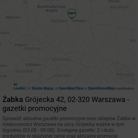
Leaflet
Stadia Maps
OpenMapTiles
OpenStreetMap
|
©
, ©
©
contributors
Żabka
Grójecka 42, 02-320 Warszawa -
gazetki promocyjne
Sprawdź aktualne gazetki promocyjne sieci sklepów Żabka w
miejscowości Warszawa na ulicy Grójecka ważne w tym
tygodniu (03.08 - 09.08). Dostępne gazetki: 2 i dużo
produktów w okazyjnej cenie oraz aktualne promocje.