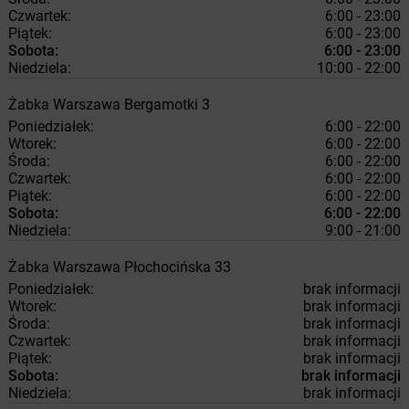
Czwartek:
6:00 - 23:00
Piątek:
6:00 - 23:00
Sobota:
6:00 - 23:00
Niedziela:
10:00 - 22:00
Żabka
Warszawa
Bergamotki 3
Poniedziałek:
6:00 - 22:00
Wtorek:
6:00 - 22:00
Środa:
6:00 - 22:00
Czwartek:
6:00 - 22:00
Piątek:
6:00 - 22:00
Sobota:
6:00 - 22:00
Niedziela:
9:00 - 21:00
Żabka
Warszawa
Płochocińska 33
Poniedziałek:
brak informacji
Wtorek:
brak informacji
Środa:
brak informacji
Czwartek:
brak informacji
Piątek:
brak informacji
Sobota:
brak informacji
Niedziela:
brak informacji