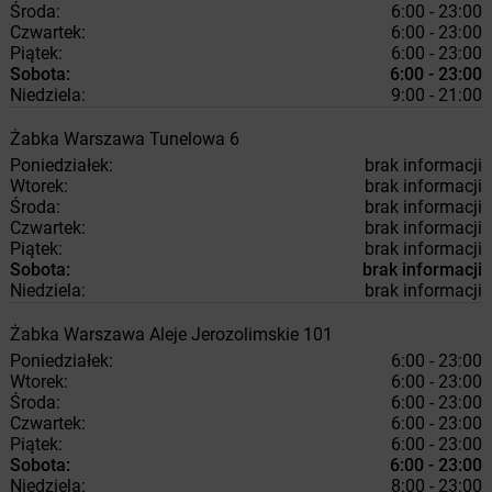
Środa:
6:00 - 23:00
Czwartek:
6:00 - 23:00
Piątek:
6:00 - 23:00
Sobota:
6:00 - 23:00
Niedziela:
9:00 - 21:00
Żabka
Warszawa
Tunelowa 6
Poniedziałek:
brak informacji
Wtorek:
brak informacji
Środa:
brak informacji
Czwartek:
brak informacji
Piątek:
brak informacji
Sobota:
brak informacji
Niedziela:
brak informacji
Żabka
Warszawa
Aleje Jerozolimskie 101
Poniedziałek:
6:00 - 23:00
Wtorek:
6:00 - 23:00
Środa:
6:00 - 23:00
Czwartek:
6:00 - 23:00
Piątek:
6:00 - 23:00
Sobota:
6:00 - 23:00
Niedziela:
8:00 - 23:00