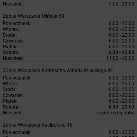
Niedziela:
9:00 - 21:00
Żabka
Warszawa
Mińska 69
Poniedziałek:
6:00 - 23:00
Wtorek:
6:00 - 23:00
Środa:
6:00 - 23:00
Czwartek:
6:00 - 23:00
Piątek:
6:00 - 23:00
Sobota:
6:00 - 23:00
Niedziela:
11:00 - 20:00
Żabka
Warszawa
Rotmistrza Witolda Pileckiego 92
Poniedziałek:
6:00 - 23:00
Wtorek:
6:00 - 23:00
Środa:
6:00 - 23:00
Czwartek:
6:00 - 23:00
Piątek:
6:00 - 23:00
Sobota:
6:00 - 23:00
Niedziela:
czynne całą dobę
Żabka
Warszawa
Raciborska 16
Poniedziałek:
6:00 - 23:00