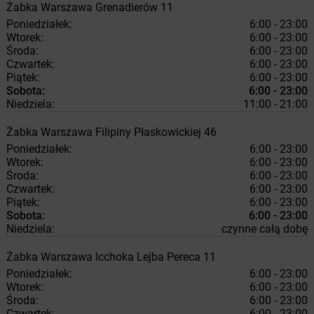
Żabka
Warszawa
Grenadierów 11
Poniedziałek:
6:00 - 23:00
Wtorek:
6:00 - 23:00
Środa:
6:00 - 23:00
Czwartek:
6:00 - 23:00
Piątek:
6:00 - 23:00
Sobota:
6:00 - 23:00
Niedziela:
11:00 - 21:00
Żabka
Warszawa
Filipiny Płaskowickiej 46
Poniedziałek:
6:00 - 23:00
Wtorek:
6:00 - 23:00
Środa:
6:00 - 23:00
Czwartek:
6:00 - 23:00
Piątek:
6:00 - 23:00
Sobota:
6:00 - 23:00
Niedziela:
czynne całą dobę
Żabka
Warszawa
Icchoka Lejba Pereca 11
Poniedziałek:
6:00 - 23:00
Wtorek:
6:00 - 23:00
Środa:
6:00 - 23:00
Czwartek:
6:00 - 23:00