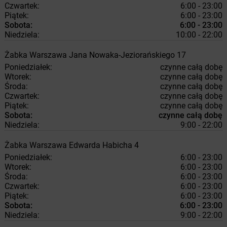
Czwartek:
6:00 - 23:00
Piątek:
6:00 - 23:00
Sobota:
6:00 - 23:00
Niedziela:
10:00 - 22:00
Żabka
Warszawa
Jana Nowaka-Jeziorańskiego 17
Poniedziałek:
czynne całą dobę
Wtorek:
czynne całą dobę
Środa:
czynne całą dobę
Czwartek:
czynne całą dobę
Piątek:
czynne całą dobę
Sobota:
czynne całą dobę
Niedziela:
9:00 - 22:00
Żabka
Warszawa
Edwarda Habicha 4
Poniedziałek:
6:00 - 23:00
Wtorek:
6:00 - 23:00
Środa:
6:00 - 23:00
Czwartek:
6:00 - 23:00
Piątek:
6:00 - 23:00
Sobota:
6:00 - 23:00
Niedziela:
9:00 - 22:00