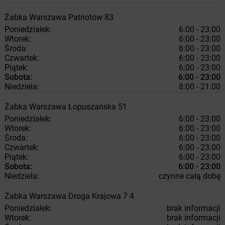
Żabka
Warszawa
Patriotów 83
Poniedziałek:
6:00 - 23:00
Wtorek:
6:00 - 23:00
Środa:
6:00 - 23:00
Czwartek:
6:00 - 23:00
Piątek:
6:00 - 23:00
Sobota:
6:00 - 23:00
Niedziela:
8:00 - 21:00
Żabka
Warszawa
Łopuszańska 51
Poniedziałek:
6:00 - 23:00
Wtorek:
6:00 - 23:00
Środa:
6:00 - 23:00
Czwartek:
6:00 - 23:00
Piątek:
6:00 - 23:00
Sobota:
6:00 - 23:00
Niedziela:
czynne całą dobę
Żabka
Warszawa
Droga Krajowa 7 4
Poniedziałek:
brak informacji
Wtorek:
brak informacji