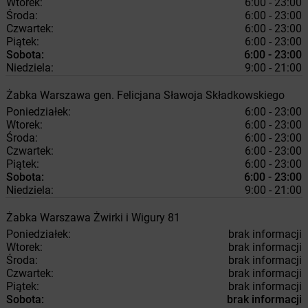
Wtorek:
6:00 - 23:00
Środa:
6:00 - 23:00
Czwartek:
6:00 - 23:00
Piątek:
6:00 - 23:00
Sobota:
6:00 - 23:00
Niedziela:
9:00 - 21:00
Żabka
Warszawa
gen. Felicjana Sławoja Składkowskiego
Poniedziałek:
6:00 - 23:00
Wtorek:
6:00 - 23:00
Środa:
6:00 - 23:00
Czwartek:
6:00 - 23:00
Piątek:
6:00 - 23:00
Sobota:
6:00 - 23:00
Niedziela:
9:00 - 21:00
Żabka
Warszawa
Żwirki i Wigury 81
Poniedziałek:
brak informacji
Wtorek:
brak informacji
Środa:
brak informacji
Czwartek:
brak informacji
Piątek:
brak informacji
Sobota:
brak informacji