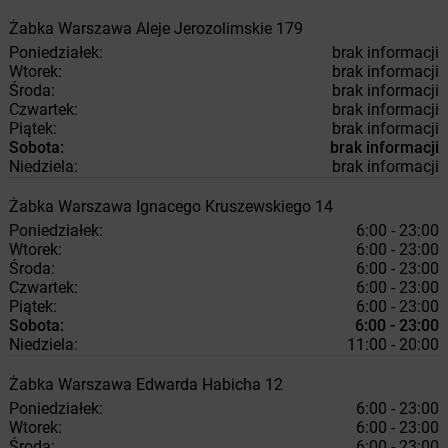
Żabka
Warszawa
Aleje Jerozolimskie 179
Poniedziałek:
brak informacji
Wtorek:
brak informacji
Środa:
brak informacji
Czwartek:
brak informacji
Piątek:
brak informacji
Sobota:
brak informacji
Niedziela:
brak informacji
Żabka
Warszawa
Ignacego Kruszewskiego 14
Poniedziałek:
6:00 - 23:00
Wtorek:
6:00 - 23:00
Środa:
6:00 - 23:00
Czwartek:
6:00 - 23:00
Piątek:
6:00 - 23:00
Sobota:
6:00 - 23:00
Niedziela:
11:00 - 20:00
Żabka
Warszawa
Edwarda Habicha 12
Poniedziałek:
6:00 - 23:00
Wtorek:
6:00 - 23:00
Środa:
6:00 - 23:00