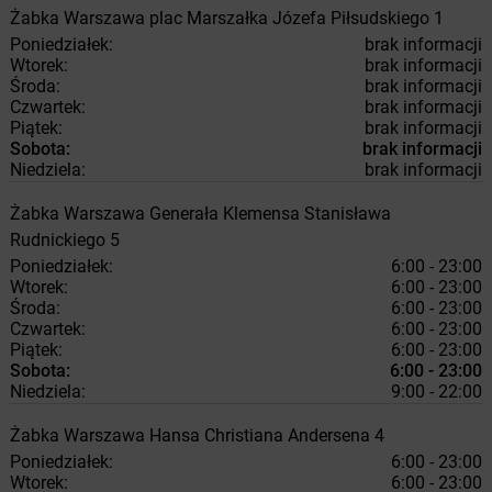
Żabka
Warszawa
plac Marszałka Józefa Piłsudskiego 1
Poniedziałek:
brak informacji
Wtorek:
brak informacji
Środa:
brak informacji
Czwartek:
brak informacji
Piątek:
brak informacji
Sobota:
brak informacji
Niedziela:
brak informacji
Żabka
Warszawa
Generała Klemensa Stanisława
Rudnickiego 5
Poniedziałek:
6:00 - 23:00
Wtorek:
6:00 - 23:00
Środa:
6:00 - 23:00
Czwartek:
6:00 - 23:00
Piątek:
6:00 - 23:00
Sobota:
6:00 - 23:00
Niedziela:
9:00 - 22:00
Żabka
Warszawa
Hansa Christiana Andersena 4
Poniedziałek:
6:00 - 23:00
Wtorek:
6:00 - 23:00