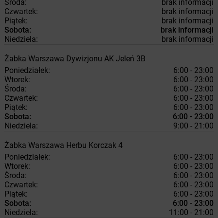
Środa:
brak informacji
Czwartek:
brak informacji
Piątek:
brak informacji
Sobota:
brak informacji
Niedziela:
brak informacji
Żabka
Warszawa
Dywizjonu AK Jeleń 3B
Poniedziałek:
6:00 - 23:00
Wtorek:
6:00 - 23:00
Środa:
6:00 - 23:00
Czwartek:
6:00 - 23:00
Piątek:
6:00 - 23:00
Sobota:
6:00 - 23:00
Niedziela:
9:00 - 21:00
Żabka
Warszawa
Herbu Korczak 4
Poniedziałek:
6:00 - 23:00
Wtorek:
6:00 - 23:00
Środa:
6:00 - 23:00
Czwartek:
6:00 - 23:00
Piątek:
6:00 - 23:00
Sobota:
6:00 - 23:00
Niedziela:
11:00 - 21:00