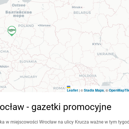
Leaflet
Stadia Maps
OpenMapTil
|
©
, ©
ocław - gazetki promocyjne
a w miejscowości Wrocław na ulicy Krucza ważne w tym tygodni