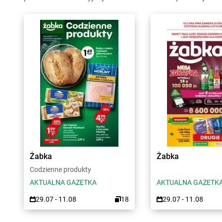
Żabka
Żabka
Codzienne produkty
AKTUALNA GAZETKA
AKTUALNA GAZETK
29.07 - 11.08
18
29.07 - 11.08