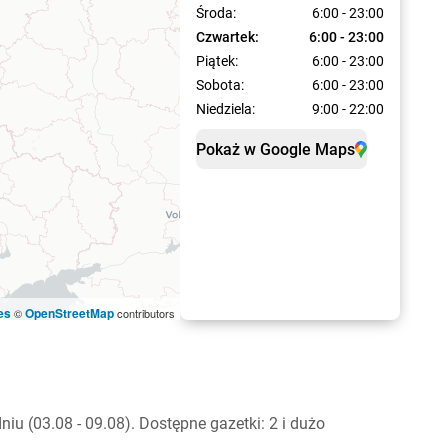
Środa:
6:00 - 23:00
Czwartek:
6:00 - 23:00
Piątek:
6:00 - 23:00
Sobota:
6:00 - 23:00
Niedziela:
9:00 - 22:00
Pokaż w Google Maps
es
OpenStreetMap
©
contributors
u (03.08 - 09.08). Dostępne gazetki: 2 i dużo