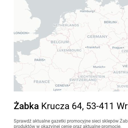
Żabka
Krucza 64, 53-411 Wr
Sprawdź aktualne gazetki promocyjne sieci sklepów Żabk
produktów w okazyjnej cenie oraz aktualne promocje.