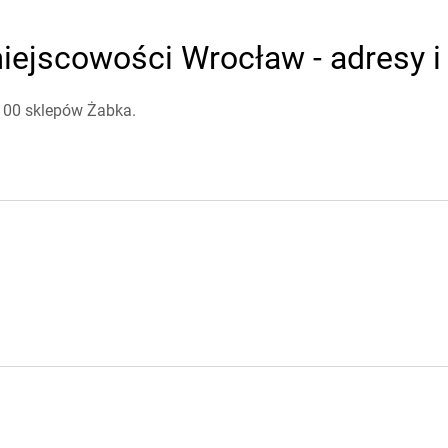
iejscowości Wrocław - adresy i
 100 sklepów Żabka.