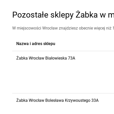
Pozostałe sklepy Żabka w m
W miejscowości Wrocław znajdziesz obecnie więcej niż
Nazwa i adres sklepu
Żabka
Wrocław
Białowieska 73A
Żabka
Wrocław
Bolesława Krzywoustego 33A