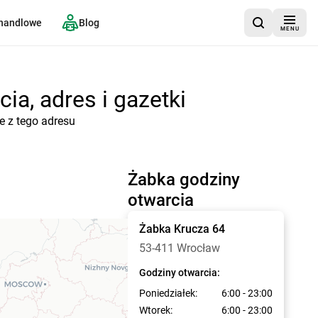
 handlowe
Blog
MENU
ia, adres i gazetki
e z tego adresu
Żabka godziny
otwarcia
Żabka
Krucza 64
53-411 Wrocław
Godziny otwarcia:
Poniedziałek:
6:00 - 23:00
Wtorek:
6:00 - 23:00