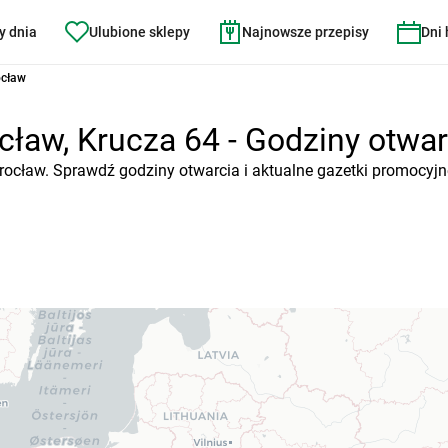
y dnia
Ulubione sklepy
Najnowsze przepisy
Dni
ocław
ław, Krucza 64 - Godziny otwarc
Wrocław. Sprawdź godziny otwarcia i aktualne gazetki promocyjn