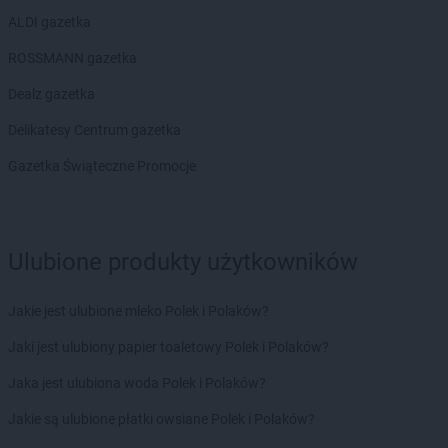
ALDI gazetka
ROSSMANN gazetka
Dealz gazetka
Delikatesy Centrum gazetka
Gazetka Świąteczne Promocje
Ulubione produkty użytkowników
Jakie jest ulubione mleko Polek i Polaków?
Jaki jest ulubiony papier toaletowy Polek i Polaków?
Jaka jest ulubiona woda Polek i Polaków?
Jakie są ulubione płatki owsiane Polek i Polaków?