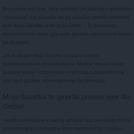
Nie zawsze jest czas, żeby wchodzić do aplikacji z gazetkami
i sprawdzać, czy pojawiła się już aktualna gazetka wybranej
sieci. Moja Gazetka zrobi to za Ciebie — Ty dostaniesz
powiadomienie wtedy, gdy nowa gazetka rzeczywiście będzie
już dostępna.
Jak to działa? Moja Gazetka pozwala ustawić
spersonalizowane powiadomienia. Możesz wybrać swoje
ulubione sklepy i otrzymywać informację o pojawieniu się
tylko tych gazetek, które naprawdę Cię interesują.
Moja Gazetka to gazetki promocyjne dla
Ciebie!
Gazetki promocyjne w naszej aplikacji oraz na naszej stronie
internetowej to rozwiązanie, które stworzyliśmy z myślą o