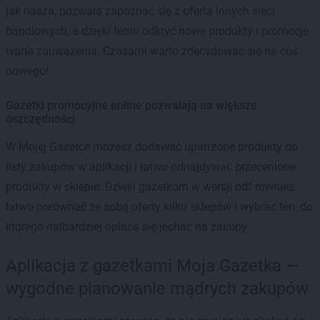
jak nasza, pozwala zapoznać się z ofertą innych sieci
handlowych, a dzięki temu odkryć nowe produkty i promocje
warte zauważenia. Czasami warto zdecydować się na coś
nowego!
Gazetki promocyjne online pozwalają na większe
oszczędności
W Mojej Gazetce możesz dodawać upatrzone produkty do
listy zakupów w aplikacji i łatwo odnajdywać przecenione
produkty w sklepie. Dzięki gazetkom w wersji pdf również
łatwo porównać ze sobą oferty kilku sklepów i wybrać ten, do
którego najbardziej opłaca się jechać na zakupy.
Aplikacja z gazetkami Moja Gazetka —
wygodne planowanie mądrych zakupów