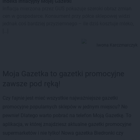
indeks inflacyjny Mojej Gazetki
Inflacja mierzona przez GUS pokazuje szeroki obraz zmian
cen w gospodarce. Konsument przy półce sklepowej widzi
jednak coś bardziej przyziemnego – ile dziś kosztuje mleko,
[…]
Iwona Karczmarczyk
Moja Gazetka to gazetki promocyjne
zawsze pod ręką!
Czy fajnie jest mieć wszystkie najważniejsze gazetki
promocyjne popularnych sklepów w jednym miejscu? No
pewnie! Dlatego warto pobrać na telefon Moją Gazetkę. To
aplikacja, w której znajdziesz aktualne gazetki promocyjne
supermarketów i nie tylko! Nowa gazetka Biedronki czy