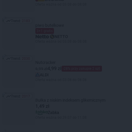
Oferta ważna od 03.08 do 08.08
Trend:
2183
Trend: 2183
piwo butelkowe
3+1 gratis
NETTO
Oferta ważna od 03.08 do 08.08
Trend:
2030
Trend: 2030
Nutcracker
4,99 zł
6,99 zł
-28% przy zakupie 2 szt.
ALDI
Oferta ważna od 03.08 do 08.08
Trend:
2017
Trend: 2017
Bułka z niskim indeksem glikemicznym
1,49 zł
Żabka
Oferta ważna od 29.07 do 11.08