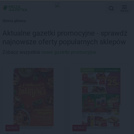
MENU
Strona główna
Aktualne gazetki promocyjne - sprawdź
najnowsze oferty popularnych sklepów
Zobacz wszystkie
nowe gazetki promocyjne
NOWA!
NOWA!