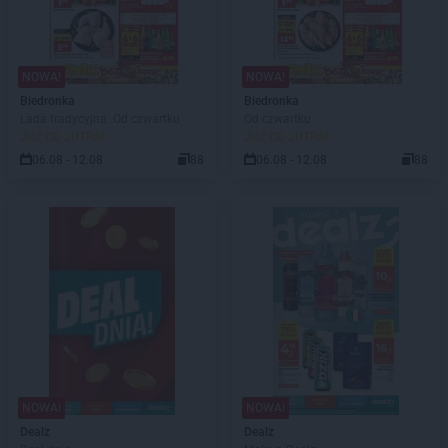
NOWA!
NOWA!
Biedronka
Biedronka
Lada tradycyjna. Od czwartku
Od czwartku
JUŻ OD JUTRA!
JUŻ OD JUTRA!
06.08 - 12.08
88
06.08 - 12.08
88
NOWA!
NOWA!
Dealz
Dealz