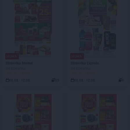
NOWA!
NOWA!
Stokrotka Market
Stokrotka Express
Od czwartku
Od czwartku
JUŻ OD JUTRA!
JUŻ OD JUTRA!
06.08 - 12.08
35
06.08 - 12.08
6