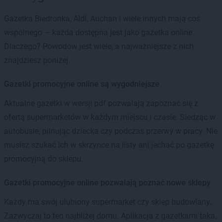
Gazetka Biedronka, Aldi, Auchan i wiele innych mają coś
wspólnego — każda dostępna jest jako gazetka online.
Dlaczego? Powodów jest wiele, a najważniejsze z nich
znajdziesz poniżej.
Gazetki promocyjne online są wygodniejsze
Aktualne gazetki w wersji pdf pozwalają zapoznać się z
ofertą supermarketów w każdym miejscu i czasie. Siedząc w
autobusie, pilnując dziecka czy podczas przerwy w pracy. Nie
musisz szukać ich w skrzynce na listy ani jechać po gazetkę
promocyjną do sklepu.
Gazetki promocyjne online pozwalają poznać nowe sklepy
Każdy ma swój ulubiony supermarket czy sklep budowlany.
Zazwyczaj to ten najbliżej domu. Aplikacja z gazetkami taka,