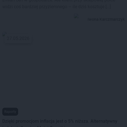
widzi coś bardziej przyziemnego – ile dziś kosztuje […]
Iwona Karczmarczyk
27.05.2026
Raporty
Dzięki promocjom inflacja jest o 5% niższa. Alternatywny