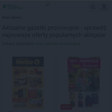
MENU
Strona główna
Aktualne gazetki promocyjne - sprawdź
najnowsze oferty popularnych sklepów
Zobacz wszystkie
nowe gazetki promocyjne
NOWA!