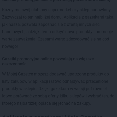
Każdy ma swój ulubiony supermarket czy sklep budowlany.
Zazwyczaj to ten najbliżej domu. Aplikacja z gazetkami taka,
jak nasza, pozwala zapoznać się z ofertą innych sieci
handlowych, a dzięki temu odkryć nowe produkty i promocje
warte zauważenia. Czasami warto zdecydować się na coś
nowego!
Gazetki promocyjne online pozwalają na większe
oszczędności
W Mojej Gazetce możesz dodawać upatrzone produkty do
listy zakupów w aplikacji i łatwo odnajdywać przecenione
produkty w sklepie. Dzięki gazetkom w wersji pdf również
łatwo porównać ze sobą oferty kilku sklepów i wybrać ten, do
którego najbardziej opłaca się jechać na zakupy.