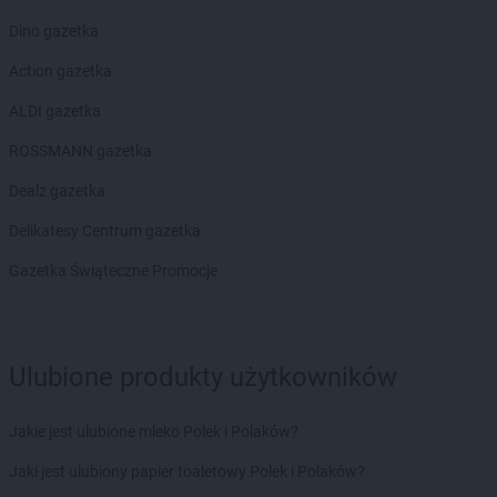
Dino gazetka
Action gazetka
ALDI gazetka
ROSSMANN gazetka
Dealz gazetka
Delikatesy Centrum gazetka
Gazetka Świąteczne Promocje
Ulubione produkty użytkowników
Jakie jest ulubione mleko Polek i Polaków?
Jaki jest ulubiony papier toaletowy Polek i Polaków?