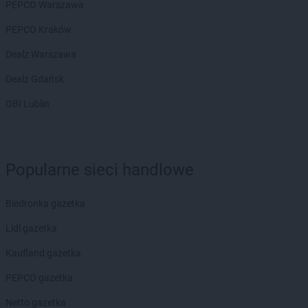
PEPCO Warszawa
PEPCO Kraków
Dealz Warszawa
Dealz Gdańsk
OBI Lublin
Popularne sieci handlowe
Biedronka gazetka
Lidl gazetka
Kaufland gazetka
PEPCO gazetka
Netto gazetka