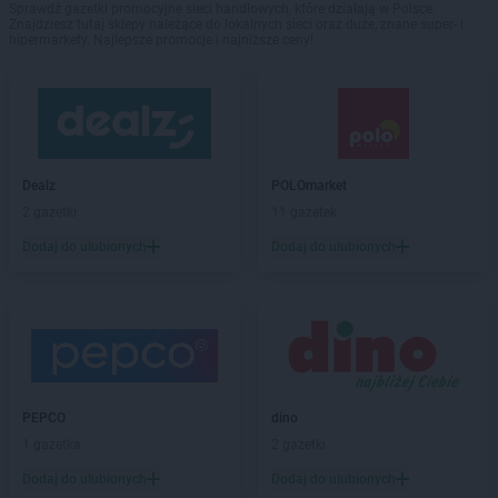
Sprawdź gazetki promocyjne sieci handlowych, które działają w Polsce.
Znajdziesz tutaj sklepy należące do lokalnych sieci oraz duże, znane super- i
hipermarkety. Najlepsze promocje i najniższe ceny!
Dealz
POLOmarket
2 gazetki
11 gazetek
Dodaj do ulubionych
Dodaj do ulubionych
PEPCO
dino
1 gazetka
2 gazetki
Dodaj do ulubionych
Dodaj do ulubionych