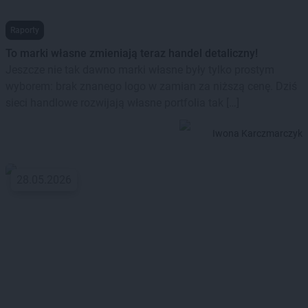
Raporty
To marki własne zmieniają teraz handel detaliczny!
Jeszcze nie tak dawno marki własne były tylko prostym
wyborem: brak znanego logo w zamian za niższą cenę. Dziś
sieci handlowe rozwijają własne portfolia tak […]
Iwona Karczmarczyk
28.05.2026