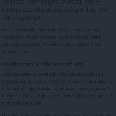
Gazetka promocyjna w wersji pdf —
czemu gazetka promocyjna online jest
tak wygodna?
Gazetka Biedronka, Aldi, Auchan i wiele innych mają coś
wspólnego — każda dostępna jest jako gazetka online.
Dlaczego? Powodów jest wiele, a najważniejsze z nich
znajdziesz poniżej.
Gazetki promocyjne online są wygodniejsze
Aktualne gazetki w wersji pdf pozwalają zapoznać się z
ofertą supermarketów w każdym miejscu i czasie. Siedząc w
autobusie, pilnując dziecka czy podczas przerwy w pracy. Nie
musisz szukać ich w skrzynce na listy ani jechać po gazetkę
promocyjną do sklepu.
Gazetki promocyjne online pozwalają poznać nowe sklepy