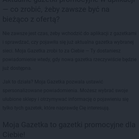
— co zrobić, żeby zawsze być na
bieżąco z ofertą?
Nie zawsze jest czas, żeby wchodzić do aplikacji z gazetkami
i sprawdzać, czy pojawiła się już aktualna gazetka wybranej
sieci. Moja Gazetka zrobi to za Ciebie — Ty dostaniesz
powiadomienie wtedy, gdy nowa gazetka rzeczywiście będzie
już dostępna.
Jak to działa? Moja Gazetka pozwala ustawić
spersonalizowane powiadomienia. Możesz wybrać swoje
ulubione sklepy i otrzymywać informację o pojawieniu się
tylko tych gazetek, które naprawdę Cię interesują.
Moja Gazetka to gazetki promocyjne dla
Ciebie!