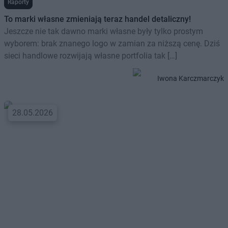
Raporty
To marki własne zmieniają teraz handel detaliczny!
Jeszcze nie tak dawno marki własne były tylko prostym
wyborem: brak znanego logo w zamian za niższą cenę. Dziś
sieci handlowe rozwijają własne portfolia tak […]
Iwona Karczmarczyk
28.05.2026