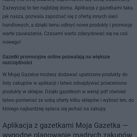
Zazwyczaj to ten najbliżej domu. Aplikacja z gazetkami taka,
jak nasza, pozwala zapoznać się z ofertą innych sieci
handlowych, a dzięki temu odkryć nowe produkty i promocje
warte zauważenia. Czasami warto zdecydować się na coś
nowego!
Gazetki promocyjne online pozwalają na większe
oszczędności
W Mojej Gazetce możesz dodawać upatrzone produkty do
listy zakupów w aplikacji i łatwo odnajdywać przecenione
produkty w sklepie. Dzięki gazetkom w wersji pdf również
łatwo porównać ze sobą oferty kilku sklepów i wybrać ten, do
którego najbardziej opłaca się jechać na zakupy.
Aplikacja z gazetkami Moja Gazetka —
wygodne planowanie mądrych zakupów