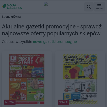
MENU
Strona główna
Aktualne gazetki promocyjne - sprawdź
najnowsze oferty popularnych sklepów
Zobacz wszystkie
nowe gazetki promocyjne
NOWA!
NOWA!