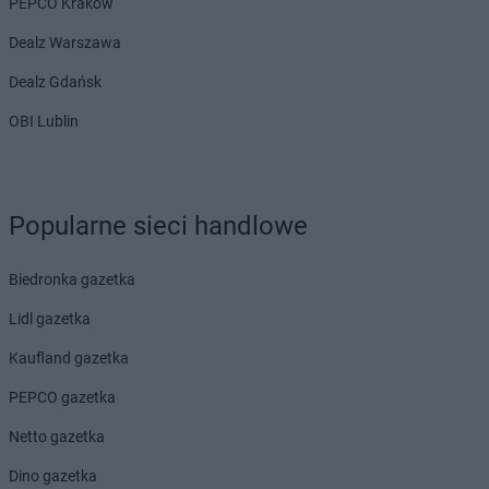
PEPCO Kraków
Dealz Warszawa
Dealz Gdańsk
OBI Lublin
Popularne sieci handlowe
Biedronka gazetka
Lidl gazetka
Kaufland gazetka
PEPCO gazetka
Netto gazetka
Dino gazetka