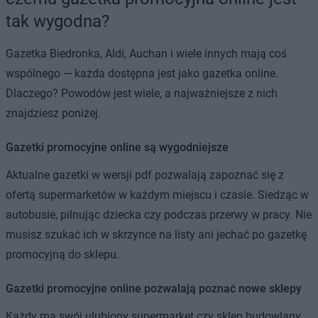
tak wygodna?
Gazetka Biedronka, Aldi, Auchan i wiele innych mają coś
wspólnego — każda dostępna jest jako gazetka online.
Dlaczego? Powodów jest wiele, a najważniejsze z nich
znajdziesz poniżej.
Gazetki promocyjne online są wygodniejsze
Aktualne gazetki w wersji pdf pozwalają zapoznać się z
ofertą supermarketów w każdym miejscu i czasie. Siedząc w
autobusie, pilnując dziecka czy podczas przerwy w pracy. Nie
musisz szukać ich w skrzynce na listy ani jechać po gazetkę
promocyjną do sklepu.
Gazetki promocyjne online pozwalają poznać nowe sklepy
Każdy ma swój ulubiony supermarket czy sklep budowlany.