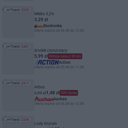
Trend:
2529
Trend: 2529
Mleko 3,2%
3,29 zł
Biedronka
Oferta ważna od 06.08 do 12.08
Trend:
2481
Trend: 2481
środek czyszczący
5,99 zł
Niższa cena z 30 dni
Action
Oferta ważna od 05.08 do 11.08
Trend:
2411
Trend: 2411
Arbuz
1,48 zł
2,99 zł
50% taniej
Auchan
Oferta ważna od 06.08 do 12.08
Trend:
2336
Trend: 2336
Lody Grycan