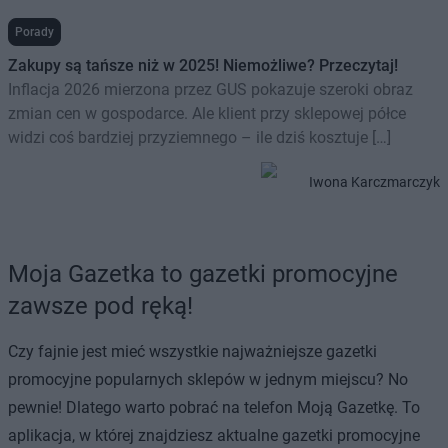
Porady
Zakupy są tańsze niż w 2025! Niemożliwe? Przeczytaj!
Inflacja 2026 mierzona przez GUS pokazuje szeroki obraz
zmian cen w gospodarce. Ale klient przy sklepowej półce
widzi coś bardziej przyziemnego – ile dziś kosztuje […]
Iwona Karczmarczyk
Moja Gazetka to gazetki promocyjne
zawsze pod ręką!
Czy fajnie jest mieć wszystkie najważniejsze gazetki
promocyjne popularnych sklepów w jednym miejscu? No
pewnie! Dlatego warto pobrać na telefon Moją Gazetkę. To
aplikacja, w której znajdziesz aktualne gazetki promocyjne