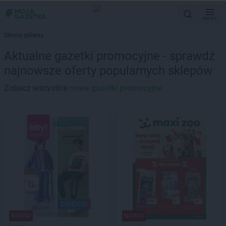
MENU
Strona główna
Aktualne gazetki promocyjne - sprawdź
najnowsze oferty popularnych sklepów
Zobacz wszystkie
nowe gazetki promocyjne
NOWA!
NOWA!