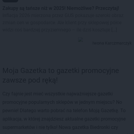
Zakupy są tańsze niż w 2025! Niemożliwe? Przeczytaj!
Inflacja 2026 mierzona przez GUS pokazuje szeroki obraz
zmian cen w gospodarce. Ale klient przy sklepowej półce
widzi coś bardziej przyziemnego – ile dziś kosztuje […]
Iwona Karczmarczyk
Moja Gazetka to gazetki promocyjne
zawsze pod ręką!
Czy fajnie jest mieć wszystkie najważniejsze gazetki
promocyjne popularnych sklepów w jednym miejscu? No
pewnie! Dlatego warto pobrać na telefon Moją Gazetkę. To
aplikacja, w której znajdziesz aktualne gazetki promocyjne
supermarketów i nie tylko! Nowa gazetka Biedronki czy