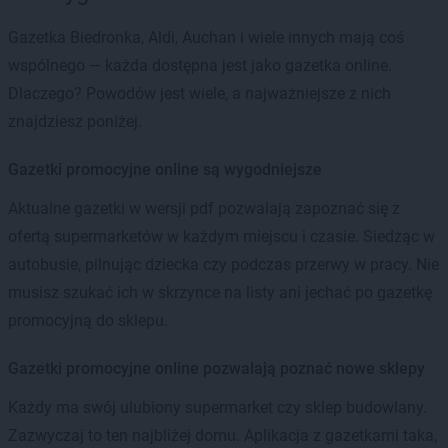
Gazetka Biedronka, Aldi, Auchan i wiele innych mają coś
wspólnego — każda dostępna jest jako gazetka online.
Dlaczego? Powodów jest wiele, a najważniejsze z nich
znajdziesz poniżej.
Gazetki promocyjne online są wygodniejsze
Aktualne gazetki w wersji pdf pozwalają zapoznać się z
ofertą supermarketów w każdym miejscu i czasie. Siedząc w
autobusie, pilnując dziecka czy podczas przerwy w pracy. Nie
musisz szukać ich w skrzynce na listy ani jechać po gazetkę
promocyjną do sklepu.
Gazetki promocyjne online pozwalają poznać nowe sklepy
Każdy ma swój ulubiony supermarket czy sklep budowlany.
Zazwyczaj to ten najbliżej domu. Aplikacja z gazetkami taka,