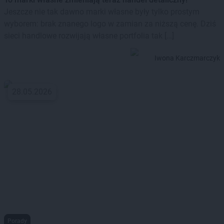
Jeszcze nie tak dawno marki własne były tylko prostym
wyborem: brak znanego logo w zamian za niższą cenę. Dziś
sieci handlowe rozwijają własne portfolia tak […]
Iwona Karczmarczyk
28.05.2026
Porady