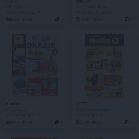
PEPCO
Maxi Zoo
Hity tygodnia
Kupuj taniej dla pupila
AKTUALNA GAZETKA
AKTUALNA GAZETKA
06.08 - 12.08
17
06.08 - 12.08
17
Kaufland
NETTO
Złap okazje
Gazetka spożywcza
AKTUALNA GAZETKA
DO KOŃCA 2 DNI
30.07 - 11.08
18
03.08 - 08.08
37