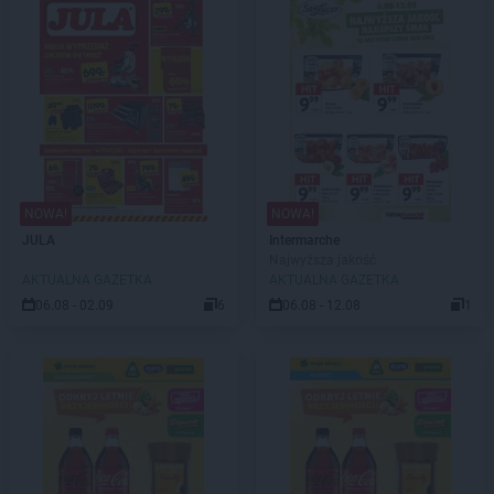
NOWA!
NOWA!
JULA
Intermarche
Najwyższa jakość
AKTUALNA GAZETKA
AKTUALNA GAZETKA
06.08 - 02.09
6
06.08 - 12.08
1