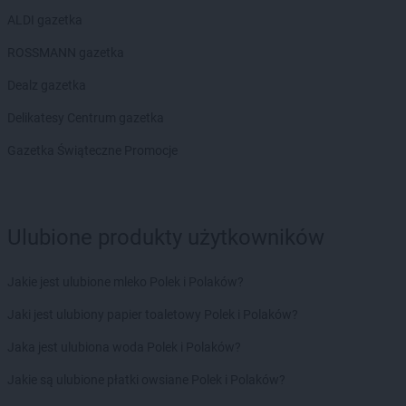
ALDI gazetka
ROSSMANN gazetka
Dealz gazetka
Delikatesy Centrum gazetka
Gazetka Świąteczne Promocje
Ulubione produkty użytkowników
Jakie jest ulubione mleko Polek i Polaków?
Jaki jest ulubiony papier toaletowy Polek i Polaków?
Jaka jest ulubiona woda Polek i Polaków?
Jakie są ulubione płatki owsiane Polek i Polaków?