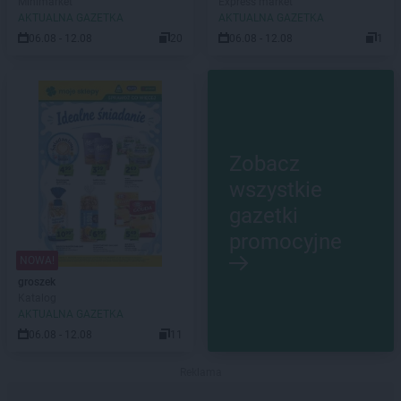
Minimarket
Express market
AKTUALNA GAZETKA
AKTUALNA GAZETKA
06.08 - 12.08
20
06.08 - 12.08
1
Zobacz
wszystkie
gazetki
promocyjne
NOWA!
groszek
Katalog
AKTUALNA GAZETKA
06.08 - 12.08
11
Reklama