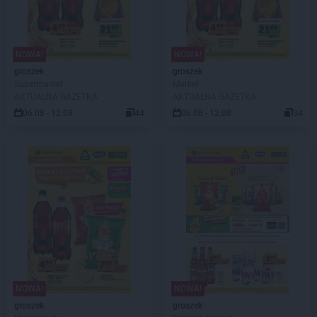
NOWA!
NOWA!
groszek
groszek
Supermarket
Market
AKTUALNA GAZETKA
AKTUALNA GAZETKA
06.08 - 12.08
44
06.08 - 12.08
34
NOWA!
NOWA!
groszek
groszek