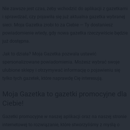
Nie zawsze jest czas, żeby wchodzić do aplikacji z gazetkami
i sprawdzać, czy pojawiła się już aktualna gazetka wybranej
sieci. Moja Gazetka zrobi to za Ciebie — Ty dostaniesz
powiadomienie wtedy, gdy nowa gazetka rzeczywiście będzie
już dostępna.
Jak to działa? Moja Gazetka pozwala ustawić
spersonalizowane powiadomienia. Możesz wybrać swoje
ulubione sklepy i otrzymywać informację o pojawieniu się
tylko tych gazetek, które naprawdę Cię interesują.
Moja Gazetka to gazetki promocyjne dla
Ciebie!
Gazetki promocyjne w naszej aplikacji oraz na naszej stronie
internetowej to rozwiązanie, które stworzyliśmy z myślą o