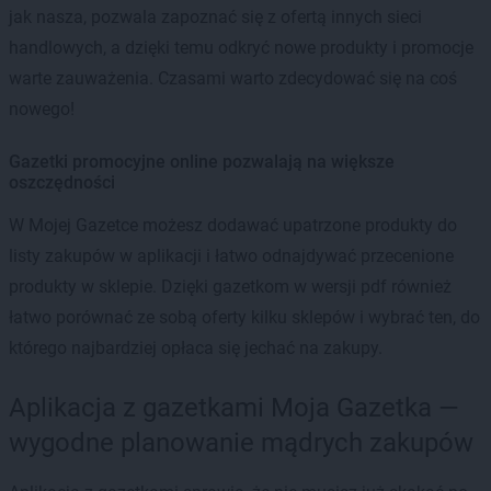
jak nasza, pozwala zapoznać się z ofertą innych sieci
handlowych, a dzięki temu odkryć nowe produkty i promocje
warte zauważenia. Czasami warto zdecydować się na coś
nowego!
Gazetki promocyjne online pozwalają na większe
oszczędności
W Mojej Gazetce możesz dodawać upatrzone produkty do
listy zakupów w aplikacji i łatwo odnajdywać przecenione
produkty w sklepie. Dzięki gazetkom w wersji pdf również
łatwo porównać ze sobą oferty kilku sklepów i wybrać ten, do
którego najbardziej opłaca się jechać na zakupy.
Aplikacja z gazetkami Moja Gazetka —
wygodne planowanie mądrych zakupów