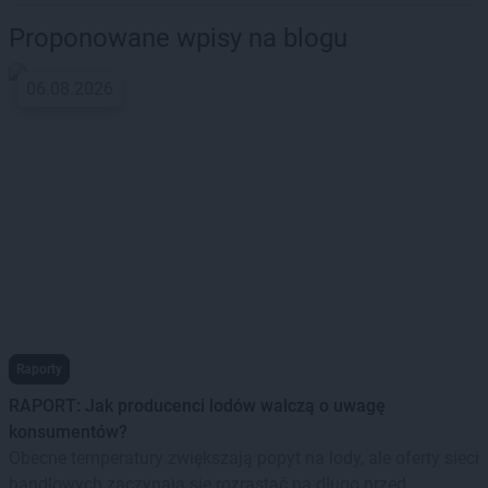
Proponowane wpisy na blogu
06.08.2026
Raporty
RAPORT: Jak producenci lodów walczą o uwagę
konsumentów?
Obecne temperatury zwiększają popyt na lody, ale oferty sieci
handlowych zaczynają się rozrastać na długo przed