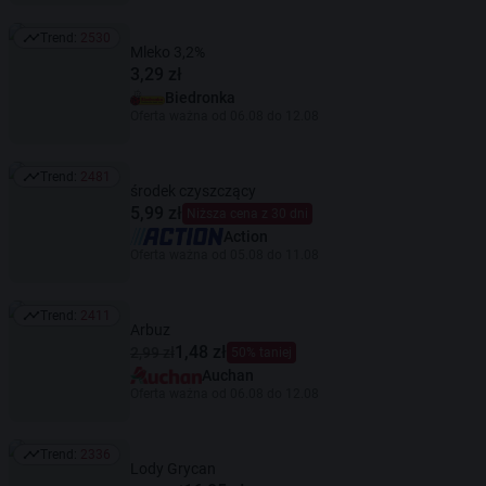
Trend:
2530
Trend: 2530
Mleko 3,2%
3,29 zł
Biedronka
Oferta ważna od 06.08 do 12.08
Trend:
2481
Trend: 2481
środek czyszczący
5,99 zł
Niższa cena z 30 dni
Action
Oferta ważna od 05.08 do 11.08
Trend:
2411
Trend: 2411
Arbuz
1,48 zł
2,99 zł
50% taniej
Auchan
Oferta ważna od 06.08 do 12.08
Trend:
2336
Trend: 2336
Lody Grycan