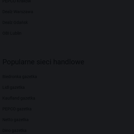
PEPCO Kraków
Dealz Warszawa
Dealz Gdańsk
OBI Lublin
Popularne sieci handlowe
Biedronka gazetka
Lidl gazetka
Kaufland gazetka
PEPCO gazetka
Netto gazetka
Dino gazetka