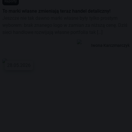
Raporty
To marki własne zmieniają teraz handel detaliczny!
Jeszcze nie tak dawno marki własne były tylko prostym
wyborem: brak znanego logo w zamian za niższą cenę. Dziś
sieci handlowe rozwijają własne portfolia tak […]
Iwona Karczmarczyk
28.05.2026