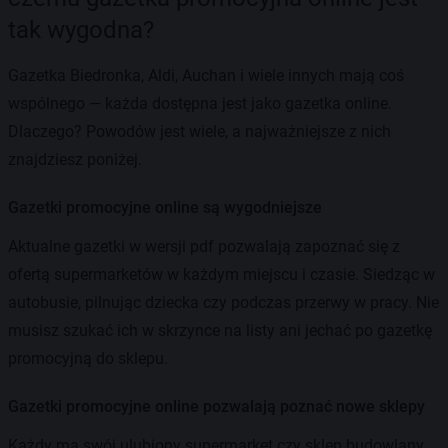
tak wygodna?
Gazetka Biedronka, Aldi, Auchan i wiele innych mają coś
wspólnego — każda dostępna jest jako gazetka online.
Dlaczego? Powodów jest wiele, a najważniejsze z nich
znajdziesz poniżej.
Gazetki promocyjne online są wygodniejsze
Aktualne gazetki w wersji pdf pozwalają zapoznać się z
ofertą supermarketów w każdym miejscu i czasie. Siedząc w
autobusie, pilnując dziecka czy podczas przerwy w pracy. Nie
musisz szukać ich w skrzynce na listy ani jechać po gazetkę
promocyjną do sklepu.
Gazetki promocyjne online pozwalają poznać nowe sklepy
Każdy ma swój ulubiony supermarket czy sklep budowlany.