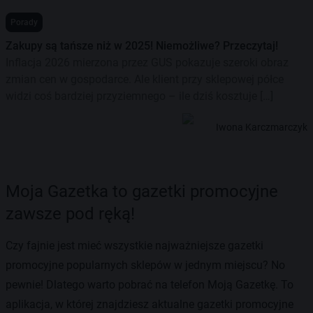
Porady
Zakupy są tańsze niż w 2025! Niemożliwe? Przeczytaj!
Inflacja 2026 mierzona przez GUS pokazuje szeroki obraz
zmian cen w gospodarce. Ale klient przy sklepowej półce
widzi coś bardziej przyziemnego – ile dziś kosztuje […]
Iwona Karczmarczyk
Moja Gazetka to gazetki promocyjne
zawsze pod ręką!
Czy fajnie jest mieć wszystkie najważniejsze gazetki
promocyjne popularnych sklepów w jednym miejscu? No
pewnie! Dlatego warto pobrać na telefon Moją Gazetkę. To
aplikacja, w której znajdziesz aktualne gazetki promocyjne