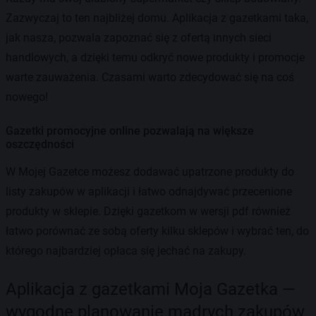
Zazwyczaj to ten najbliżej domu. Aplikacja z gazetkami taka,
jak nasza, pozwala zapoznać się z ofertą innych sieci
handlowych, a dzięki temu odkryć nowe produkty i promocje
warte zauważenia. Czasami warto zdecydować się na coś
nowego!
Gazetki promocyjne online pozwalają na większe
oszczędności
W Mojej Gazetce możesz dodawać upatrzone produkty do
listy zakupów w aplikacji i łatwo odnajdywać przecenione
produkty w sklepie. Dzięki gazetkom w wersji pdf również
łatwo porównać ze sobą oferty kilku sklepów i wybrać ten, do
którego najbardziej opłaca się jechać na zakupy.
Aplikacja z gazetkami Moja Gazetka —
wygodne planowanie mądrych zakupów