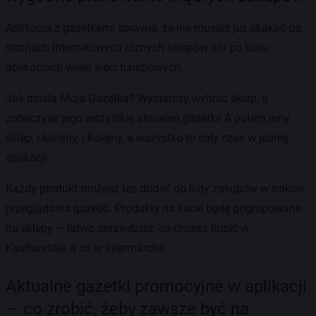
Aplikacja z gazetkami sprawia, że nie musisz już skakać po
stronach internetowych różnych sklepów ani po kilku
aplikacjach wielu sieci handlowych.
Jak działa Moja Gazetka? Wystarczy wybrać sklep, a
zobaczysz jego wszystkie aktualne gazetki! A potem inny
sklep, i kolejny, i kolejny, a wszystko to cały czas w jednej
aplikacji.
Każdy produkt możesz też dodać do listy zakupów w trakcie
przeglądania gazetki. Produkty na liście będę pogrupowane
na sklepy — łatwo sprawdzisz, co chcesz kupić w
Kauflandzie, a co w Intermarche.
Aktualne gazetki promocyjne w aplikacji
— co zrobić, żeby zawsze być na