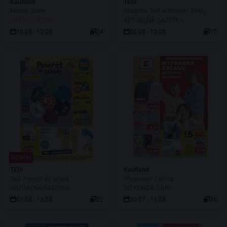
Kaufland
TEDi
Mocny Starty
Otwarcie Tedi w Nowym Targu
JUŻ OD JUTRA!
AKTUALNA GAZETKA
10.08 - 12.08
24
06.08 - 13.08
17
NOWA!
TEDi
Kaufland
Tedi Powrót do szkoły
Wyprawka z klasą
AKTUALNA GAZETKA
DO KOŃCA 2 DNI
07.08 - 15.08
22
30.07 - 11.08
36