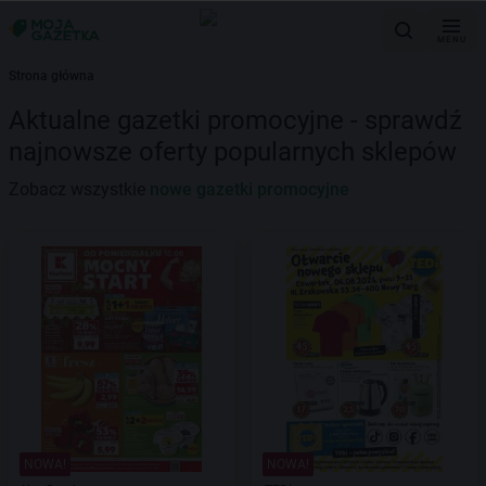
MENU
Strona główna
Aktualne gazetki promocyjne - sprawdź
najnowsze oferty popularnych sklepów
Zobacz wszystkie
nowe gazetki promocyjne
NOWA!
NOWA!