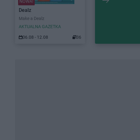
NOWA!
Dealz
Make a Dealz
AKTUALNA GAZETKA
06.08 - 12.08
36