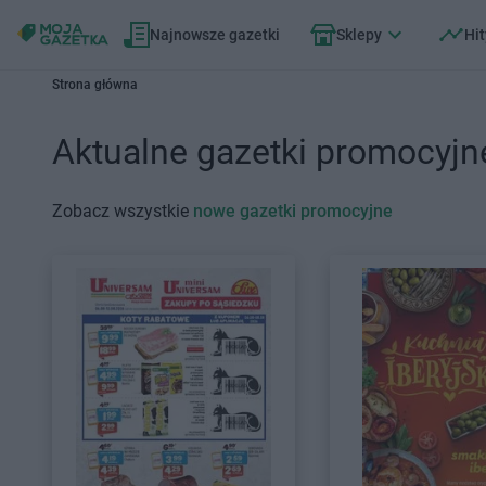
Najnowsze gazetki
Sklepy
Hit
Strona główna
Aktualne gazetki promocyjn
Zobacz wszystkie
nowe gazetki promocyjne