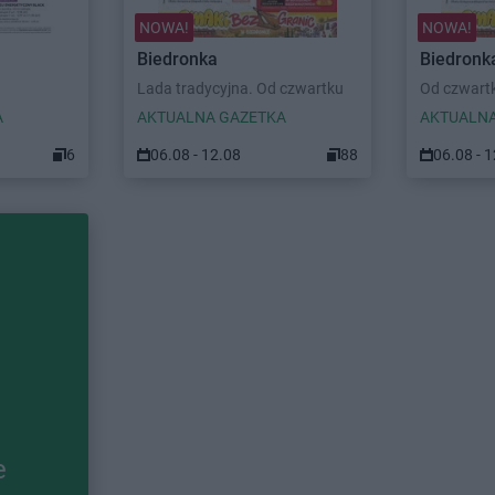
NOWA!
NOWA!
Biedronka
Biedronk
Lada tradycyjna. Od czwartku
Od czwart
A
AKTUALNA GAZETKA
AKTUALNA
6
06.08 - 12.08
88
06.08 - 
e