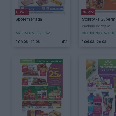
NOWA!
NOWA!
Społem Praga
Stokrotka Superm
Kuchnia Iberyjska!
AKTUALNA GAZETKA
AKTUALNA GAZETK
06.08 - 12.08
4
06.08 - 26.08