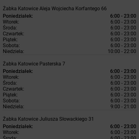
Żabka
Katowice
Aleja Wojciecha Korfantego 66
Poniedziałek:
6:00 - 23:00
Wtorek:
6:00 - 23:00
Środa:
6:00 - 23:00
Czwartek:
6:00 - 23:00
Piątek:
6:00 - 23:00
Sobota:
6:00 - 23:00
Niedziela:
10:00 - 22:00
Żabka
Katowice
Pasterska 7
Poniedziałek:
6:00 - 23:00
Wtorek:
6:00 - 23:00
Środa:
6:00 - 23:00
Czwartek:
6:00 - 23:00
Piątek:
6:00 - 23:00
Sobota:
6:00 - 23:00
Niedziela:
9:00 - 21:00
Żabka
Katowice
Juliusza Słowackiego 31
Poniedziałek:
6:00 - 23:00
Wtorek:
6:00 - 23:00
Środa:
6:00 - 23:00