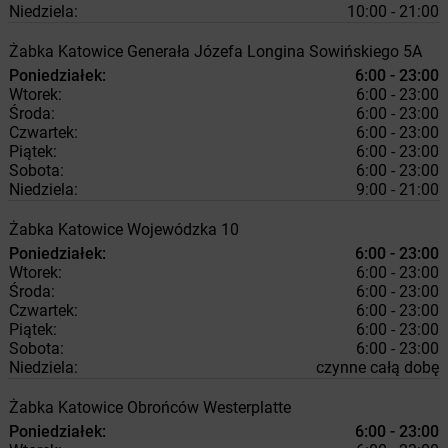
Niedziela:
10:00 - 21:00
Żabka
Katowice
Generała Józefa Longina Sowińskiego 5A
Poniedziałek:
6:00 - 23:00
Wtorek:
6:00 - 23:00
Środa:
6:00 - 23:00
Czwartek:
6:00 - 23:00
Piątek:
6:00 - 23:00
Sobota:
6:00 - 23:00
Niedziela:
9:00 - 21:00
Żabka
Katowice
Wojewódzka 10
Poniedziałek:
6:00 - 23:00
Wtorek:
6:00 - 23:00
Środa:
6:00 - 23:00
Czwartek:
6:00 - 23:00
Piątek:
6:00 - 23:00
Sobota:
6:00 - 23:00
Niedziela:
czynne całą dobę
Żabka
Katowice
Obrońców Westerplatte
Poniedziałek:
6:00 - 23:00