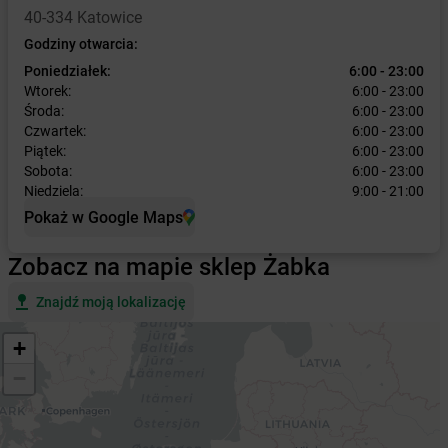
40-334 Katowice
Godziny otwarcia:
Poniedziałek:
6:00 - 23:00
Wtorek:
6:00 - 23:00
Środa:
6:00 - 23:00
Czwartek:
6:00 - 23:00
Piątek:
6:00 - 23:00
Sobota:
6:00 - 23:00
Niedziela:
9:00 - 21:00
Pokaż w Google Maps
Zobacz na mapie sklep Żabka
Znajdź moją lokalizację
+
−