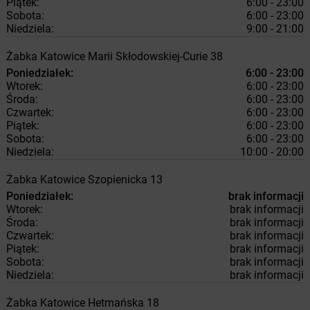
Piątek:
6:00 - 23:00
Sobota:
6:00 - 23:00
Niedziela:
9:00 - 21:00
Żabka
Katowice
Marii Skłodowskiej-Curie 38
Poniedziałek:
6:00 - 23:00
Wtorek:
6:00 - 23:00
Środa:
6:00 - 23:00
Czwartek:
6:00 - 23:00
Piątek:
6:00 - 23:00
Sobota:
6:00 - 23:00
Niedziela:
10:00 - 20:00
Żabka
Katowice
Szopienicka 13
Poniedziałek:
brak informacji
Wtorek:
brak informacji
Środa:
brak informacji
Czwartek:
brak informacji
Piątek:
brak informacji
Sobota:
brak informacji
Niedziela:
brak informacji
Żabka
Katowice
Hetmańska 18