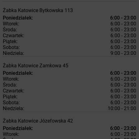
Żabka
Katowice
Bytkowska 113
Poniedziałek:
6:00 - 23:00
Wtorek:
6:00 - 23:00
Środa:
6:00 - 23:00
Czwartek:
6:00 - 23:00
Piątek:
6:00 - 23:00
Sobota:
6:00 - 23:00
Niedziela:
9:00 - 23:00
Żabka
Katowice
Zamkowa 45
Poniedziałek:
6:00 - 23:00
Wtorek:
6:00 - 23:00
Środa:
6:00 - 23:00
Czwartek:
6:00 - 23:00
Piątek:
6:00 - 23:00
Sobota:
6:00 - 23:00
Niedziela:
10:00 - 21:00
Żabka
Katowice
Józefowska 42
Poniedziałek:
6:00 - 23:00
Wtorek:
6:00 - 23:00