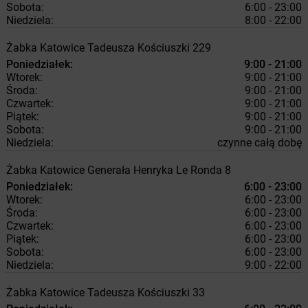
Sobota:
6:00 - 23:00
Niedziela:
8:00 - 22:00
Żabka
Katowice
Tadeusza Kościuszki 229
Poniedziałek:
9:00 - 21:00
Wtorek:
9:00 - 21:00
Środa:
9:00 - 21:00
Czwartek:
9:00 - 21:00
Piątek:
9:00 - 21:00
Sobota:
9:00 - 21:00
Niedziela:
czynne całą dobę
Żabka
Katowice
Generała Henryka Le Ronda 8
Poniedziałek:
6:00 - 23:00
Wtorek:
6:00 - 23:00
Środa:
6:00 - 23:00
Czwartek:
6:00 - 23:00
Piątek:
6:00 - 23:00
Sobota:
6:00 - 23:00
Niedziela:
9:00 - 22:00
Żabka
Katowice
Tadeusza Kościuszki 33