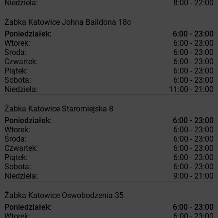
Niedziela:
8:00 - 22:00
Żabka
Katowice
Johna Baildona 18c
Poniedziałek:
6:00 - 23:00
Wtorek:
6:00 - 23:00
Środa:
6:00 - 23:00
Czwartek:
6:00 - 23:00
Piątek:
6:00 - 23:00
Sobota:
6:00 - 23:00
Niedziela:
11:00 - 21:00
Żabka
Katowice
Staromiejska 8
Poniedziałek:
6:00 - 23:00
Wtorek:
6:00 - 23:00
Środa:
6:00 - 23:00
Czwartek:
6:00 - 23:00
Piątek:
6:00 - 23:00
Sobota:
6:00 - 23:00
Niedziela:
9:00 - 21:00
Żabka
Katowice
Oswobodzenia 35
Poniedziałek:
6:00 - 23:00
Wtorek:
6:00 - 23:00