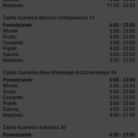
Niedziela:
11:00 - 20:00
Żabka
Katowice
Marcina Szeligiewicza 14
Poniedziałek:
6:00 - 23:00
Wtorek:
6:00 - 23:00
Środa:
6:00 - 23:00
Czwartek:
6:00 - 23:00
Piątek:
6:00 - 23:00
Sobota:
6:00 - 23:00
Niedziela:
9:00 - 22:00
Żabka
Katowice
Aleja Walentego Roździeńskiego 98
Poniedziałek:
6:00 - 23:00
Wtorek:
6:00 - 23:00
Środa:
6:00 - 23:00
Czwartek:
6:00 - 23:00
Piątek:
6:00 - 23:00
Sobota:
6:00 - 23:00
Niedziela:
8:00 - 21:00
Żabka
Katowice
Sokolska 30
Poniedziałek:
6:00 - 23:00