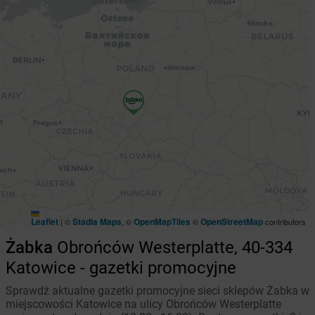
Leaflet
Stadia Maps
OpenMapTiles
OpenStreetMap
|
©
, ©
©
contributors
Żabka
Obrońców Westerplatte, 40-334
Katowice - gazetki promocyjne
Sprawdź aktualne gazetki promocyjne sieci sklepów Żabka w
miejscowości Katowice na ulicy Obrońców Westerplatte