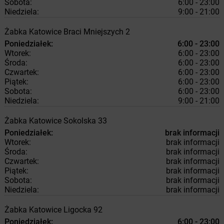
Sobota:
6:00 - 23:00
Niedziela:
9:00 - 21:00
Żabka
Katowice
Braci Mniejszych 2
Poniedziałek:
6:00 - 23:00
Wtorek:
6:00 - 23:00
Środa:
6:00 - 23:00
Czwartek:
6:00 - 23:00
Piątek:
6:00 - 23:00
Sobota:
6:00 - 23:00
Niedziela:
9:00 - 21:00
Żabka
Katowice
Sokolska 33
Poniedziałek:
brak informacji
Wtorek:
brak informacji
Środa:
brak informacji
Czwartek:
brak informacji
Piątek:
brak informacji
Sobota:
brak informacji
Niedziela:
brak informacji
Żabka
Katowice
Ligocka 92
Poniedziałek:
6:00 - 23:00