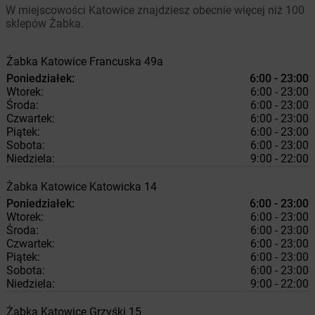
W miejscowości Katowice znajdziesz obecnie więcej niż 100
sklepów Żabka.
Żabka
Katowice
Francuska 49a
Poniedziałek:
6:00 - 23:00
Wtorek:
6:00 - 23:00
Środa:
6:00 - 23:00
Czwartek:
6:00 - 23:00
Piątek:
6:00 - 23:00
Sobota:
6:00 - 23:00
Niedziela:
9:00 - 22:00
Żabka
Katowice
Katowicka 14
Poniedziałek:
6:00 - 23:00
Wtorek:
6:00 - 23:00
Środa:
6:00 - 23:00
Czwartek:
6:00 - 23:00
Piątek:
6:00 - 23:00
Sobota:
6:00 - 23:00
Niedziela:
9:00 - 22:00
Żabka
Katowice
Grzyśki 15