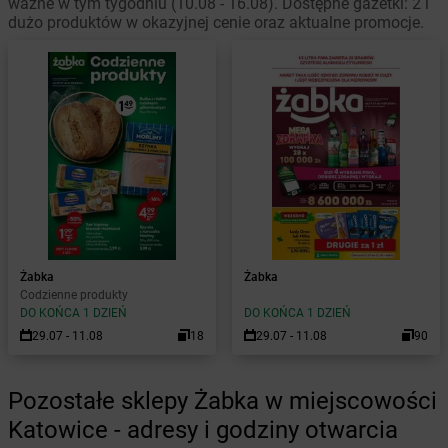
ważne w tym tygodniu (10.08 - 16.08). Dostępne gazetki: 2 i
dużo produktów w okazyjnej cenie oraz aktualne promocje.
Żabka
Żabka
Codzienne produkty
DO KOŃCA 1 DZIEŃ
DO KOŃCA 1 DZIEŃ
29.07 - 11.08
18
29.07 - 11.08
90
Pozostałe sklepy Żabka w miejscowości
Katowice - adresy i godziny otwarcia