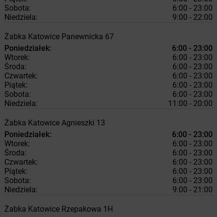
Sobota:
6:00 - 23:00
Niedziela:
9:00 - 22:00
Żabka
Katowice
Panewnicka 67
Poniedziałek:
6:00 - 23:00
Wtorek:
6:00 - 23:00
Środa:
6:00 - 23:00
Czwartek:
6:00 - 23:00
Piątek:
6:00 - 23:00
Sobota:
6:00 - 23:00
Niedziela:
11:00 - 20:00
Żabka
Katowice
Agnieszki 13
Poniedziałek:
6:00 - 23:00
Wtorek:
6:00 - 23:00
Środa:
6:00 - 23:00
Czwartek:
6:00 - 23:00
Piątek:
6:00 - 23:00
Sobota:
6:00 - 23:00
Niedziela:
9:00 - 21:00
Żabka
Katowice
Rzepakowa 1H