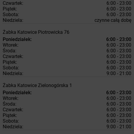
Czwartek:
6:00 - 23:00
Piątek:
6:00 - 23:00
Sobota:
6:00 - 23:00
Niedziela:
czynne całą dobę
Żabka
Katowice
Piotrowicka 76
Poniedziałek:
6:00 - 23:00
Wtorek:
6:00 - 23:00
Środa:
6:00 - 23:00
Czwartek:
6:00 - 23:00
Piątek:
6:00 - 23:00
Sobota:
6:00 - 23:00
Niedziela:
9:00 - 21:00
Żabka
Katowice
Zielonogórska 1
Poniedziałek:
6:00 - 23:00
Wtorek:
6:00 - 23:00
Środa:
6:00 - 23:00
Czwartek:
6:00 - 23:00
Piątek:
6:00 - 23:00
Sobota:
6:00 - 23:00
Niedziela:
9:00 - 21:00