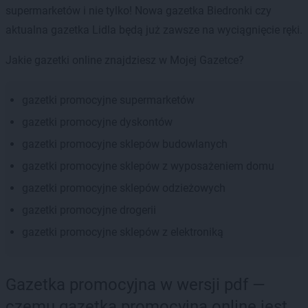
supermarketów i nie tylko! Nowa gazetka Biedronki czy
aktualna gazetka Lidla będą już zawsze na wyciągnięcie ręki.
Jakie gazetki online znajdziesz w Mojej Gazetce?
gazetki promocyjne supermarketów
gazetki promocyjne dyskontów
gazetki promocyjne sklepów budowlanych
gazetki promocyjne sklepów z wyposażeniem domu
gazetki promocyjne sklepów odzieżowych
gazetki promocyjne drogerii
gazetki promocyjne sklepów z elektroniką
Gazetka promocyjna w wersji pdf —
czemu gazetka promocyjna online jest