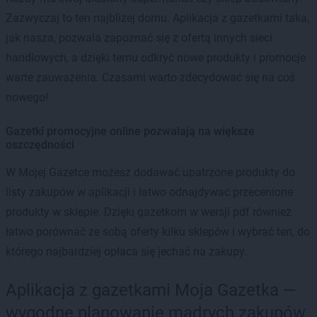
Zazwyczaj to ten najbliżej domu. Aplikacja z gazetkami taka,
jak nasza, pozwala zapoznać się z ofertą innych sieci
handlowych, a dzięki temu odkryć nowe produkty i promocje
warte zauważenia. Czasami warto zdecydować się na coś
nowego!
Gazetki promocyjne online pozwalają na większe
oszczędności
W Mojej Gazetce możesz dodawać upatrzone produkty do
listy zakupów w aplikacji i łatwo odnajdywać przecenione
produkty w sklepie. Dzięki gazetkom w wersji pdf również
łatwo porównać ze sobą oferty kilku sklepów i wybrać ten, do
którego najbardziej opłaca się jechać na zakupy.
Aplikacja z gazetkami Moja Gazetka —
wygodne planowanie mądrych zakupów