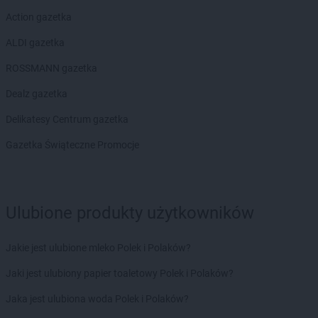
Action gazetka
ALDI gazetka
ROSSMANN gazetka
Dealz gazetka
Delikatesy Centrum gazetka
Gazetka Świąteczne Promocje
Ulubione produkty użytkowników
Jakie jest ulubione mleko Polek i Polaków?
Jaki jest ulubiony papier toaletowy Polek i Polaków?
Jaka jest ulubiona woda Polek i Polaków?