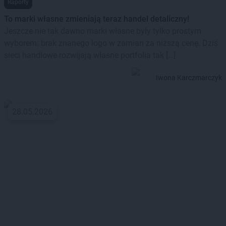
Raporty
To marki własne zmieniają teraz handel detaliczny!
Jeszcze nie tak dawno marki własne były tylko prostym
wyborem: brak znanego logo w zamian za niższą cenę. Dziś
sieci handlowe rozwijają własne portfolia tak […]
Iwona Karczmarczyk
28.05.2026