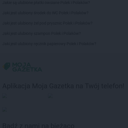
Jakie są ulubione płatki owsiane Polek i Polaków?
Jaki jest ulubiony środek do WC Polek i Polaków?
Jaki jest ulubiony żel pod prysznic Polek i Polaków?
Jaki jest ulubiony szampon Polek i Polaków?
Jaki jest ulubiony ręcznik papierowy Polek i Polaków?
Aplikacja Moja Gazetka na Twój telefon!
Bądź z nami na bieżąco