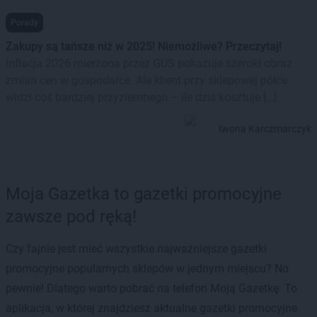
Porady
Zakupy są tańsze niż w 2025! Niemożliwe? Przeczytaj!
Inflacja 2026 mierzona przez GUS pokazuje szeroki obraz
zmian cen w gospodarce. Ale klient przy sklepowej półce
widzi coś bardziej przyziemnego – ile dziś kosztuje […]
Iwona Karczmarczyk
Moja Gazetka to gazetki promocyjne
zawsze pod ręką!
Czy fajnie jest mieć wszystkie najważniejsze gazetki
promocyjne popularnych sklepów w jednym miejscu? No
pewnie! Dlatego warto pobrać na telefon Moją Gazetkę. To
aplikacja, w której znajdziesz aktualne gazetki promocyjne