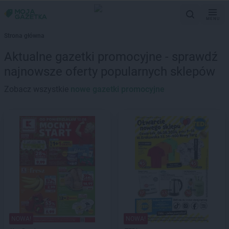
MENU
Strona główna
Aktualne gazetki promocyjne - sprawdź
najnowsze oferty popularnych sklepów
Zobacz wszystkie
nowe gazetki promocyjne
NOWA!
NOWA!