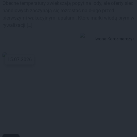
Obecne temperatury zwiększają popyt na lody, ale oferty sieci
handlowych zaczynają się rozrastać na długo przed
pierwszymi wakacyjnymi upałami. Które marki wiodą prym w
rywalizacji […]
Iwona Karczmarczyk
15.07.2026