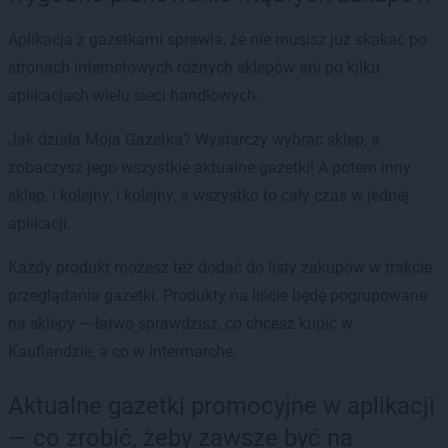
Aplikacja z gazetkami sprawia, że nie musisz już skakać po
stronach internetowych różnych sklepów ani po kilku
aplikacjach wielu sieci handlowych.
Jak działa Moja Gazetka? Wystarczy wybrać sklep, a
zobaczysz jego wszystkie aktualne gazetki! A potem inny
sklep, i kolejny, i kolejny, a wszystko to cały czas w jednej
aplikacji.
Każdy produkt możesz też dodać do listy zakupów w trakcie
przeglądania gazetki. Produkty na liście będę pogrupowane
na sklepy — łatwo sprawdzisz, co chcesz kupić w
Kauflandzie, a co w Intermarche.
Aktualne gazetki promocyjne w aplikacji
— co zrobić, żeby zawsze być na