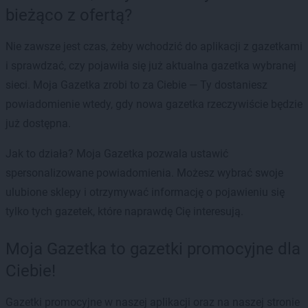
bieżąco z ofertą?
Nie zawsze jest czas, żeby wchodzić do aplikacji z gazetkami
i sprawdzać, czy pojawiła się już aktualna gazetka wybranej
sieci. Moja Gazetka zrobi to za Ciebie — Ty dostaniesz
powiadomienie wtedy, gdy nowa gazetka rzeczywiście będzie
już dostępna.
Jak to działa? Moja Gazetka pozwala ustawić
spersonalizowane powiadomienia. Możesz wybrać swoje
ulubione sklepy i otrzymywać informację o pojawieniu się
tylko tych gazetek, które naprawdę Cię interesują.
Moja Gazetka to gazetki promocyjne dla
Ciebie!
Gazetki promocyjne w naszej aplikacji oraz na naszej stronie