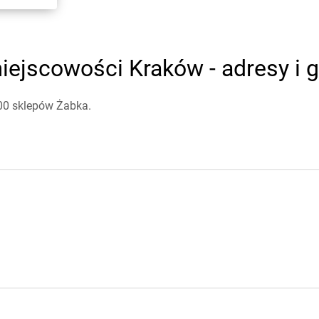
iejscowości Kraków - adresy i g
00 sklepów Żabka.