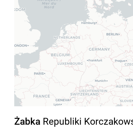
Żabka
Republiki Korczakows