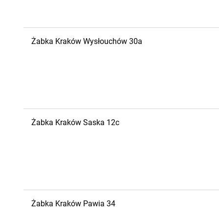
Żabka
Kraków
Wysłouchów 30a
Żabka
Kraków
Saska 12c
Żabka
Kraków
Pawia 34