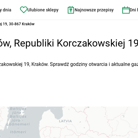
y dnia
Ulubione sklepy
Najnowsze przepisy
Dni
ej 19, 30-867 Kraków
w, Republiki Korczakowskiej 19 
czakowskiej 19, Kraków. Sprawdź godziny otwarcia i aktualne ga