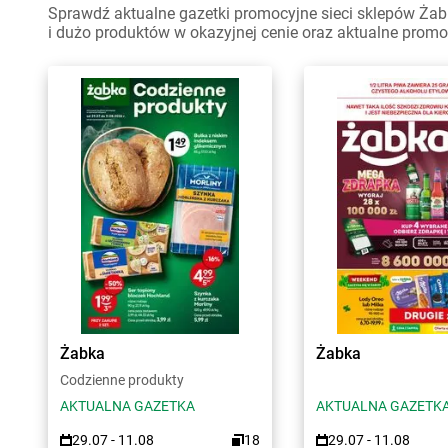
Sprawdź aktualne gazetki promocyjne sieci sklepów Żabk
i dużo produktów w okazyjnej cenie oraz aktualne promo
Żabka
Żabka
Codzienne produkty
AKTUALNA GAZETKA
AKTUALNA GAZETK
29.07 - 11.08
18
29.07 - 11.08