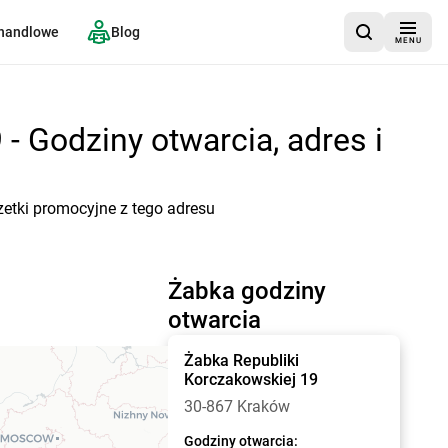
 handlowe
Blog
MENU
- Godziny otwarcia, adres i
zetki promocyjne z tego adresu
Żabka godziny
otwarcia
Żabka
Republiki
Korczakowskiej 19
30-867 Kraków
Godziny otwarcia: