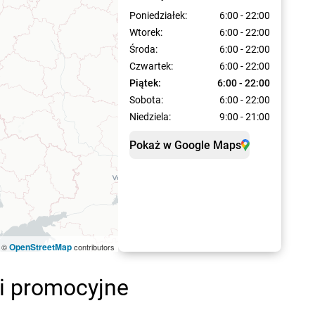
Poniedziałek:
6:00 - 22:00
Wtorek:
6:00 - 22:00
Środa:
6:00 - 22:00
Czwartek:
6:00 - 22:00
Piątek:
6:00 - 22:00
Sobota:
6:00 - 22:00
Niedziela:
9:00 - 21:00
Pokaż w Google Maps
OpenStreetMap
©
contributors
ki promocyjne