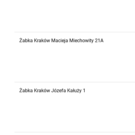
Żabka
Kraków
Macieja Miechowity 21A
Żabka
Kraków
Józefa Kałuży 1