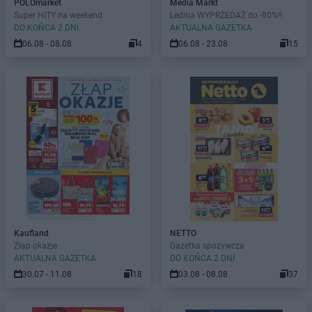
POLOmarket
Media Markt
Super HITY na weekend
Lednia WYPRZEDAŻ do -80%!!
DO KOŃCA 2 DNI
AKTUALNA GAZETKA
06.08 - 08.08
4
06.08 - 23.08
15
Kaufland
NETTO
Złap okazje
Gazetka spożywcza
AKTUALNA GAZETKA
DO KOŃCA 2 DNI
30.07 - 11.08
18
03.08 - 08.08
37