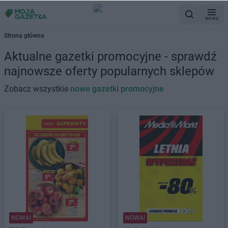
MENU
Strona główna
Aktualne gazetki promocyjne - sprawdź
najnowsze oferty popularnych sklepów
Zobacz wszystkie
nowe gazetki promocyjne
NOWA!
NOWA!