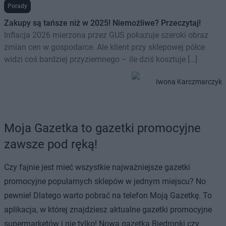
Porady
Zakupy są tańsze niż w 2025! Niemożliwe? Przeczytaj!
Inflacja 2026 mierzona przez GUS pokazuje szeroki obraz
zmian cen w gospodarce. Ale klient przy sklepowej półce
widzi coś bardziej przyziemnego – ile dziś kosztuje […]
Iwona Karczmarczyk
Moja Gazetka to gazetki promocyjne
zawsze pod ręką!
Czy fajnie jest mieć wszystkie najważniejsze gazetki
promocyjne popularnych sklepów w jednym miejscu? No
pewnie! Dlatego warto pobrać na telefon Moją Gazetkę. To
aplikacja, w której znajdziesz aktualne gazetki promocyjne
supermarketów i nie tylko! Nowa gazetka Biedronki czy