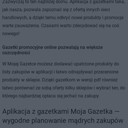
Zazwyczaj to ten najbliżej domu. Aplikacja z gazetkami taka,
jak nasza, pozwala zapoznać się z ofertą innych sieci
handlowych, a dzięki temu odkryć nowe produkty i promocje
warte zauważenia. Czasami warto zdecydować się na coś
nowego!
Gazetki promocyjne online pozwalają na większe
oszczędności
W Mojej Gazetce możesz dodawać upatrzone produkty do
listy zakupów w aplikacji i łatwo odnajdywać przecenione
produkty w sklepie. Dzięki gazetkom w wersji pdf również
łatwo porównać ze sobą oferty kilku sklepów i wybrać ten, do
którego najbardziej opłaca się jechać na zakupy.
Aplikacja z gazetkami Moja Gazetka —
wygodne planowanie mądrych zakupów