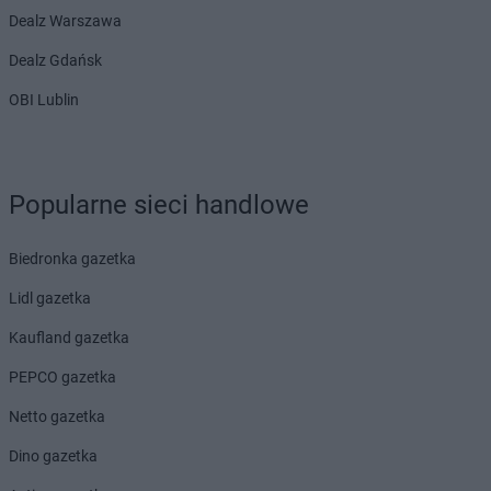
Dealz Warszawa
Dealz Gdańsk
OBI Lublin
Popularne sieci handlowe
Biedronka gazetka
Lidl gazetka
Kaufland gazetka
PEPCO gazetka
Netto gazetka
Dino gazetka