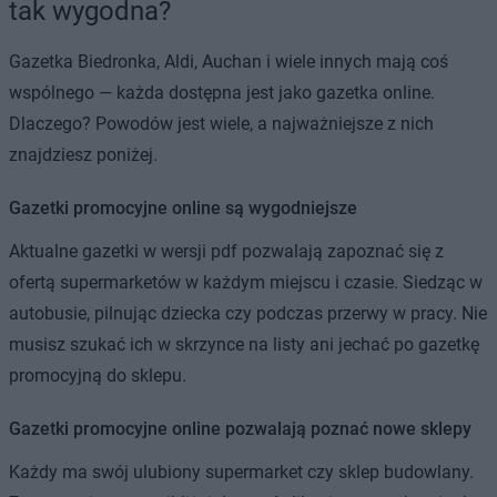
tak wygodna?
Gazetka Biedronka, Aldi, Auchan i wiele innych mają coś
wspólnego — każda dostępna jest jako gazetka online.
Dlaczego? Powodów jest wiele, a najważniejsze z nich
znajdziesz poniżej.
Gazetki promocyjne online są wygodniejsze
Aktualne gazetki w wersji pdf pozwalają zapoznać się z
ofertą supermarketów w każdym miejscu i czasie. Siedząc w
autobusie, pilnując dziecka czy podczas przerwy w pracy. Nie
musisz szukać ich w skrzynce na listy ani jechać po gazetkę
promocyjną do sklepu.
Gazetki promocyjne online pozwalają poznać nowe sklepy
Każdy ma swój ulubiony supermarket czy sklep budowlany.