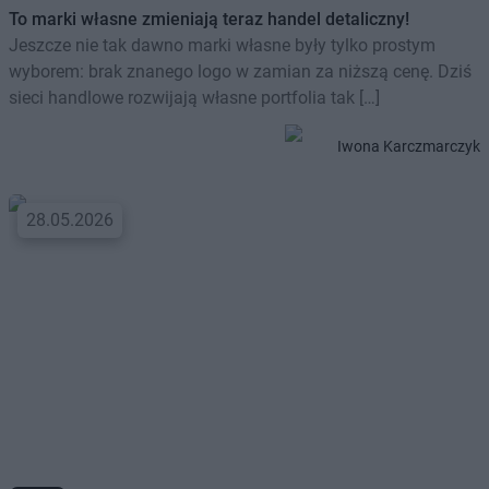
To marki własne zmieniają teraz handel detaliczny!
Jeszcze nie tak dawno marki własne były tylko prostym
wyborem: brak znanego logo w zamian za niższą cenę. Dziś
sieci handlowe rozwijają własne portfolia tak […]
Iwona Karczmarczyk
28.05.2026