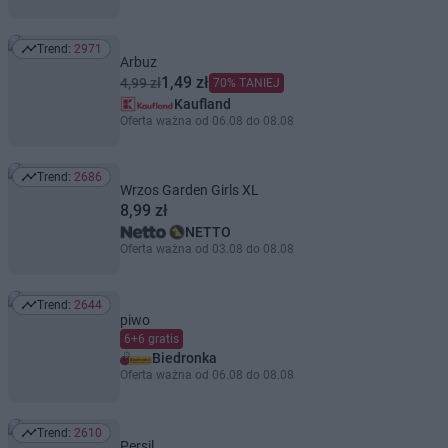
Trend:
2971
Trend: 2971
Arbuz
1,49 zł
4,99 zł
70% TANIEJ
Kaufland
Oferta ważna od 06.08 do 08.08
Trend:
2686
Trend: 2686
Wrzos Garden Girls XL
8,99 zł
NETTO
Oferta ważna od 03.08 do 08.08
Trend:
2644
Trend: 2644
piwo
6+6 gratis
Biedronka
Oferta ważna od 06.08 do 08.08
Trend:
2610
Trend: 2610
Persil