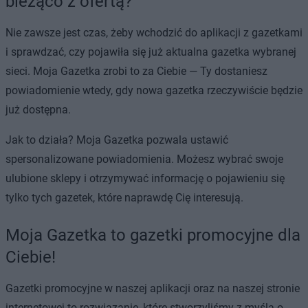
bieżąco z ofertą?
Nie zawsze jest czas, żeby wchodzić do aplikacji z gazetkami
i sprawdzać, czy pojawiła się już aktualna gazetka wybranej
sieci. Moja Gazetka zrobi to za Ciebie — Ty dostaniesz
powiadomienie wtedy, gdy nowa gazetka rzeczywiście będzie
już dostępna.
Jak to działa? Moja Gazetka pozwala ustawić
spersonalizowane powiadomienia. Możesz wybrać swoje
ulubione sklepy i otrzymywać informację o pojawieniu się
tylko tych gazetek, które naprawdę Cię interesują.
Moja Gazetka to gazetki promocyjne dla
Ciebie!
Gazetki promocyjne w naszej aplikacji oraz na naszej stronie
internetowej to rozwiązanie, które stworzyliśmy z myślą o