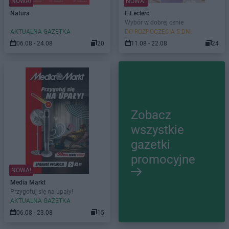
NOWA!
NOWA!
Natura
E.Leclerc
Wybór w dobrej cenie
AKTUALNA GAZETKA
DO ROZPOCZĘCIA 5 DNI
06.08 - 24.08
20
11.08 - 22.08
24
Zobacz
wszystkie
gazetki
promocyjne
NOWA!
Media Markt
Przygotuj się na upały!
AKTUALNA GAZETKA
06.08 - 23.08
15