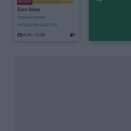
NOWA!
Euro Sklep
Express market
AKTUALNA GAZETKA
06.08 - 12.08
1