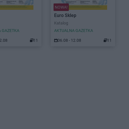
NOWA!
Euro Sklep
Katalog
 GAZETKA
AKTUALNA GAZETKA
12.08
11
06.08 - 12.08
11