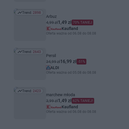
Trend:
2898
Trend: 2898
Arbuz
1,49 zł
4,99 zł
70% TANIEJ
Kaufland
Oferta ważna od 06.08 do 08.08
Trend:
2643
Trend: 2643
Persil
16,99 zł
34,99 zł
-51%
ALDI
Oferta ważna od 05.08 do 08.08
Trend:
2423
Trend: 2423
marchew młoda
1,49 zł
3,99 zł
62% TANIEJ!
Kaufland
Oferta ważna od 06.08 do 08.08