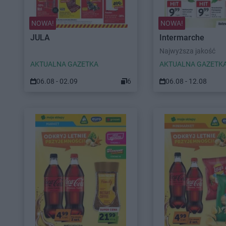
NOWA!
NOWA!
JULA
Intermarche
Najwyższa jakość
AKTUALNA GAZETKA
AKTUALNA GAZETK
06.08 - 02.09
6
06.08 - 12.08