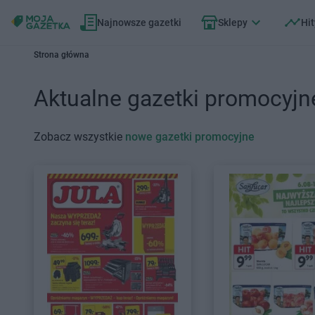
Najnowsze gazetki
Sklepy
Hit
Strona główna
Aktualne gazetki promocyjn
Zobacz wszystkie
nowe gazetki promocyjne