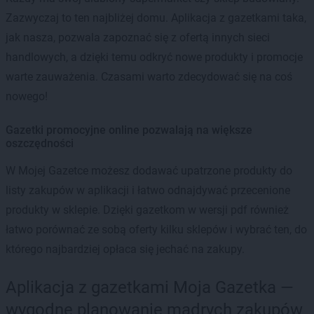
Zazwyczaj to ten najbliżej domu. Aplikacja z gazetkami taka,
jak nasza, pozwala zapoznać się z ofertą innych sieci
handlowych, a dzięki temu odkryć nowe produkty i promocje
warte zauważenia. Czasami warto zdecydować się na coś
nowego!
Gazetki promocyjne online pozwalają na większe
oszczędności
W Mojej Gazetce możesz dodawać upatrzone produkty do
listy zakupów w aplikacji i łatwo odnajdywać przecenione
produkty w sklepie. Dzięki gazetkom w wersji pdf również
łatwo porównać ze sobą oferty kilku sklepów i wybrać ten, do
którego najbardziej opłaca się jechać na zakupy.
Aplikacja z gazetkami Moja Gazetka —
wygodne planowanie mądrych zakupów