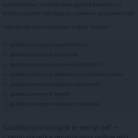
supermarketów i nie tylko! Nowa gazetka Biedronki czy
aktualna gazetka Lidla będą już zawsze na wyciągnięcie ręki.
Jakie gazetki online znajdziesz w Mojej Gazetce?
gazetki promocyjne supermarketów
gazetki promocyjne dyskontów
gazetki promocyjne sklepów budowlanych
gazetki promocyjne sklepów z wyposażeniem domu
gazetki promocyjne sklepów odzieżowych
gazetki promocyjne drogerii
gazetki promocyjne sklepów z elektroniką
Gazetka promocyjna w wersji pdf —
czemu gazetka promocyjna online jest