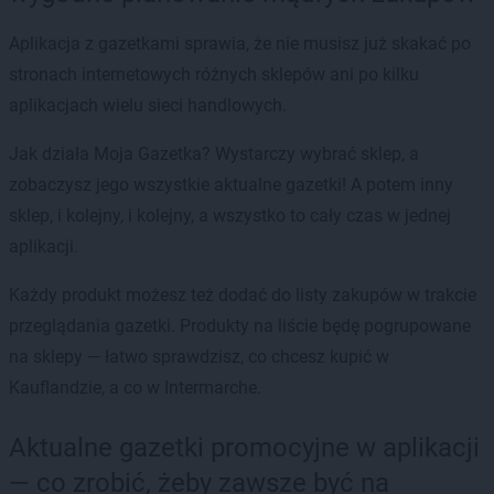
Aplikacja z gazetkami sprawia, że nie musisz już skakać po
stronach internetowych różnych sklepów ani po kilku
aplikacjach wielu sieci handlowych.
Jak działa Moja Gazetka? Wystarczy wybrać sklep, a
zobaczysz jego wszystkie aktualne gazetki! A potem inny
sklep, i kolejny, i kolejny, a wszystko to cały czas w jednej
aplikacji.
Każdy produkt możesz też dodać do listy zakupów w trakcie
przeglądania gazetki. Produkty na liście będę pogrupowane
na sklepy — łatwo sprawdzisz, co chcesz kupić w
Kauflandzie, a co w Intermarche.
Aktualne gazetki promocyjne w aplikacji
— co zrobić, żeby zawsze być na