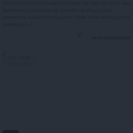
Obecne temperatury zwiększają popyt na lody, ale oferty sieci
handlowych zaczynają się rozrastać na długo przed
pierwszymi wakacyjnymi upałami. Które marki wiodą prym w
rywalizacji […]
Iwona Karczmarczyk
15.07.2026