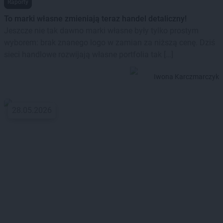
Raporty
To marki własne zmieniają teraz handel detaliczny!
Jeszcze nie tak dawno marki własne były tylko prostym
wyborem: brak znanego logo w zamian za niższą cenę. Dziś
sieci handlowe rozwijają własne portfolia tak […]
Iwona Karczmarczyk
28.05.2026