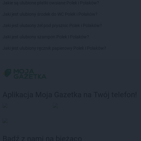
Jakie są ulubione płatki owsiane Polek i Polaków?
Jaki jest ulubiony środek do WC Polek i Polaków?
Jaki jest ulubiony żel pod prysznic Polek i Polaków?
Jaki jest ulubiony szampon Polek i Polaków?
Jaki jest ulubiony ręcznik papierowy Polek i Polaków?
Aplikacja Moja Gazetka na Twój telefon!
Bądź z nami na bieżąco