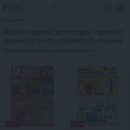
MENU
Strona główna
Aktualne gazetki promocyjne - sprawdź
najnowsze oferty popularnych sklepów
Zobacz wszystkie
nowe gazetki promocyjne
NOWA!
NOWA!