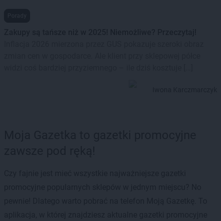
Porady
Zakupy są tańsze niż w 2025! Niemożliwe? Przeczytaj!
Inflacja 2026 mierzona przez GUS pokazuje szeroki obraz
zmian cen w gospodarce. Ale klient przy sklepowej półce
widzi coś bardziej przyziemnego – ile dziś kosztuje […]
Iwona Karczmarczyk
Moja Gazetka to gazetki promocyjne
zawsze pod ręką!
Czy fajnie jest mieć wszystkie najważniejsze gazetki
promocyjne popularnych sklepów w jednym miejscu? No
pewnie! Dlatego warto pobrać na telefon Moją Gazetkę. To
aplikacja, w której znajdziesz aktualne gazetki promocyjne