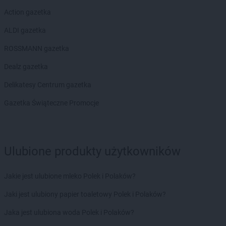
Action gazetka
ALDI gazetka
ROSSMANN gazetka
Dealz gazetka
Delikatesy Centrum gazetka
Gazetka Świąteczne Promocje
Ulubione produkty użytkowników
Jakie jest ulubione mleko Polek i Polaków?
Jaki jest ulubiony papier toaletowy Polek i Polaków?
Jaka jest ulubiona woda Polek i Polaków?