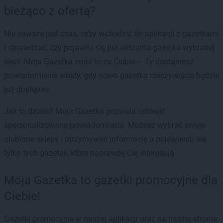
bieżąco z ofertą?
Nie zawsze jest czas, żeby wchodzić do aplikacji z gazetkami
i sprawdzać, czy pojawiła się już aktualna gazetka wybranej
sieci. Moja Gazetka zrobi to za Ciebie — Ty dostaniesz
powiadomienie wtedy, gdy nowa gazetka rzeczywiście będzie
już dostępna.
Jak to działa? Moja Gazetka pozwala ustawić
spersonalizowane powiadomienia. Możesz wybrać swoje
ulubione sklepy i otrzymywać informację o pojawieniu się
tylko tych gazetek, które naprawdę Cię interesują.
Moja Gazetka to gazetki promocyjne dla
Ciebie!
Gazetki promocyjne w naszej aplikacji oraz na naszej stronie