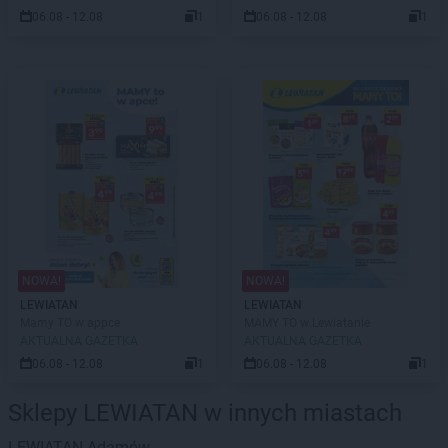
06.08 - 12.08
1
06.08 - 12.08
1
NOWA!
NOWA!
LEWIATAN
LEWIATAN
Mamy TO w appce
MAMY TO w Lewiatanie
AKTUALNA GAZETKA
AKTUALNA GAZETKA
06.08 - 12.08
1
06.08 - 12.08
1
Sklepy LEWIATAN w innych miastach
LEWIATAN
Adamów