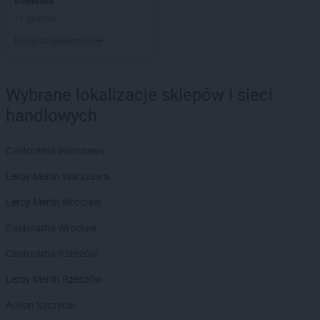
Biedronka
LEWIATAN
Biadoliny Szlacheckie
11 gazetek
LEWIATAN
Biała
LEWIATAN
Biała Druga
Dodaj do ulubionych
LEWIATAN
Biała Piska
LEWIATAN
Biała Podlaska
LEWIATAN
Białaczów
Wybrane lokalizacje sklepów i sieci
LEWIATAN
Białka Tatrzańska
handlowych
LEWIATAN
Białobłocie
LEWIATAN
Białobrzegi
Castorama Warszawa
LEWIATAN
Białogóra
LEWIATAN
Białopole
Leroy Merlin Warszawa
LEWIATAN
Biały Bór
Leroy Merlin Wrocław
LEWIATAN
Biały Kościół
LEWIATAN
Białystok
Castorama Wrocław
LEWIATAN
Bielkówko
Castorama Rzeszów
LEWIATAN
Bielsk
LEWIATAN
Bielsko-Biała
Leroy Merlin Rzeszów
LEWIATAN
Bieńkowice
Action Szczecin
LEWIATAN
Bierawa