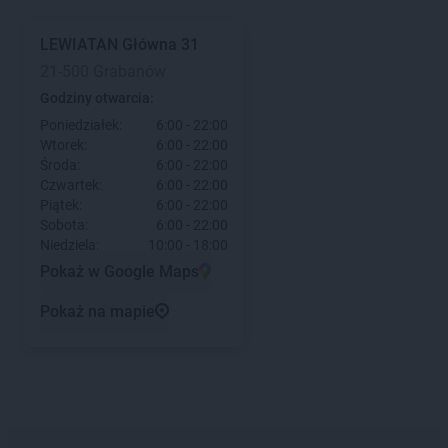
LEWIATAN
Główna 31
21-500 Grabanów
Godziny otwarcia:
Poniedziałek:
6:00 - 22:00
Wtorek:
6:00 - 22:00
Środa:
6:00 - 22:00
Czwartek:
6:00 - 22:00
Piątek:
6:00 - 22:00
Sobota:
6:00 - 22:00
Niedziela:
10:00 - 18:00
Pokaż w Google Maps
Pokaż na mapie