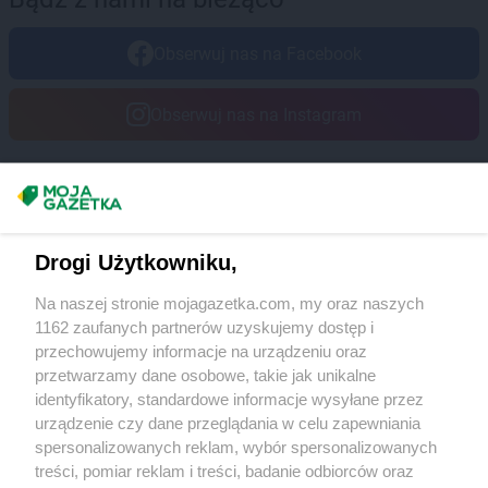
LEWIATAN
Borowie
LEWIATAN
Borowno
Obserwuj nas na Facebook
LEWIATAN
Borowo
LEWIATAN
Borowy Młyn
LEWIATAN
Borucino
Obserwuj nas na Instagram
LEWIATAN
Borzęcin Mały
LEWIATAN
Bożejowice
LEWIATAN
Bożepole Wielkie
Masz sugestie lub pytania?
LEWIATAN
Bożewo
LEWIATAN
Bralin
Napisz do nas:
support@mojagazetka.com
Drogi Użytkowniku,
LEWIATAN
Braniewo
Współpraca z nami
LEWIATAN
Bratkowice
Na naszej stronie mojagazetka.com, my oraz naszych
Zobacz szczegóły
LEWIATAN
Brenna
1162 zaufanych partnerów uzyskujemy dostęp i
Retail Radar – analiza rynku
LEWIATAN
Brenno
przechowujemy informacje na urządzeniu oraz
LEWIATAN
Brodnica
przetwarzamy dane osobowe, takie jak unikalne
identyfikatory, standardowe informacje wysyłane przez
LEWIATAN
Brodnica Górna
Wasze ulubione produkty
urządzenie czy dane przeglądania w celu zapewniania
LEWIATAN
Brodowe Łąki
spersonalizowanych reklam, wybór spersonalizowanych
LEWIATAN
Brożec
Regulamin serwisu i polityka prywatności
treści, pomiar reklam i treści, badanie odbiorców oraz
LEWIATAN
Brudzeń Duży