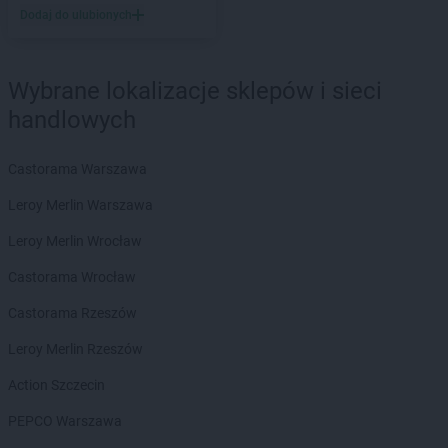
Dodaj do ulubionych
LEWIATAN
Barlinek
LEWIATAN
Bartniczka
LEWIATAN
Bartoszyce
Wybrane lokalizacje sklepów i sieci
LEWIATAN
Barwałd Dolny
handlowych
LEWIATAN
Barwice
LEWIATAN
Batorz
LEWIATAN
Bębło
Castorama Warszawa
LEWIATAN
Będzin
Leroy Merlin Warszawa
LEWIATAN
Bejsce
LEWIATAN
Bełk
Leroy Merlin Wrocław
LEWIATAN
Bełżyce
Castorama Wrocław
LEWIATAN
Benice
LEWIATAN
Bęsia
Castorama Rzeszów
LEWIATAN
Bestwina
Leroy Merlin Rzeszów
LEWIATAN
Bestwinka
LEWIATAN
Biadoliny Szlacheckie
Action Szczecin
LEWIATAN
Biała
PEPCO Warszawa
LEWIATAN
Biała Druga